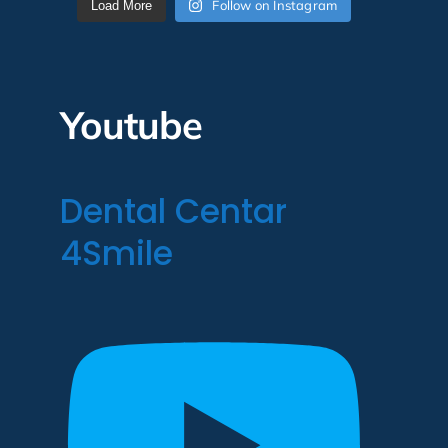
Follow on Instagram
Load More
Youtube
Dental Centar
4Smile