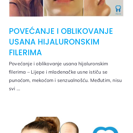
POVEĆANJE I OBLIKOVANJE
USANA HIJALURONSKIM
FILERIMA
Povećanje i oblikovanje usana hijaluronskim
filerima – Lijepe i mladenačke usne ističu se
punoćom, mekoćom i senzualnošću. Međutim, nisu
svi ...