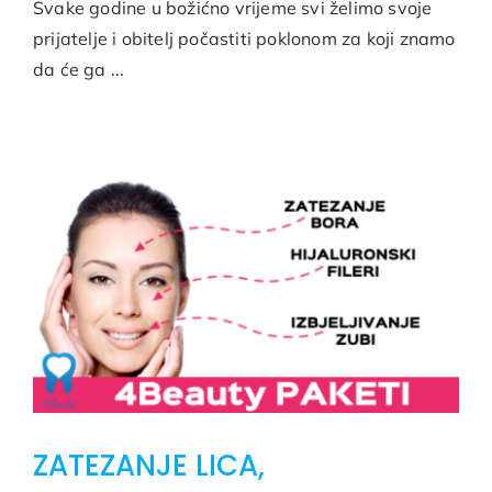
Svake godine u božićno vrijeme svi želimo svoje
prijatelje i obitelj počastiti poklonom za koji znamo
da će ga ...
ZATEZANJE LICA,