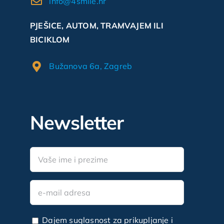
info@4smile.hr
PJEŠICE, AUTOM, TRAMVAJEM ILI
BICIKLOM
Bužanova 6a, Zagreb
Newsletter
Dajem suglasnost za prikupljanje i