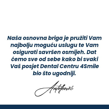
Naša osnovna briga je pružiti Vam
najbolju moguću uslugu te Vam
osigurati savršen osmijeh. Dat
ćemo sve od sebe kako bi svaki
Vaš posjet Dental Centru 4Smile
bio što ugodniji.