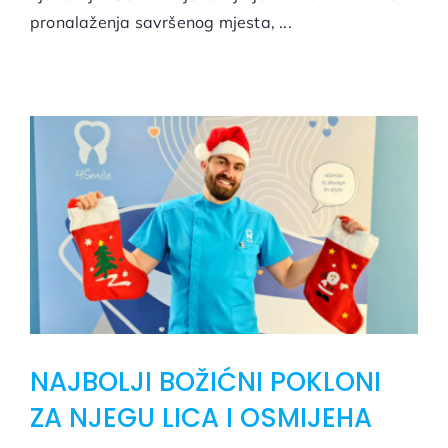
pronalaženja savršenog mjesta, ...
NAJBOLJI BOŽIĆNI POKLONI
ZA NJEGU LICA I OSMIJEHA