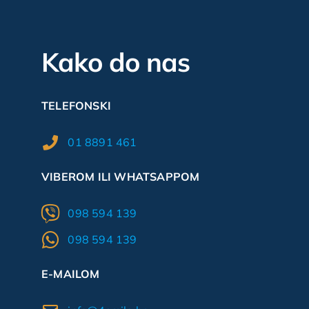
Kako do nas
TELEFONSKI
01 8891 461
VIBEROM ILI WHATSAPPOM
098 594 139
098 594 139
E-MAILOM