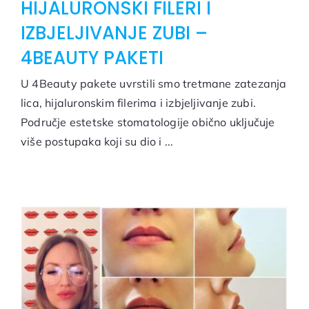
HIJALURONSKI FILERI I
IZBJELJIVANJE ZUBI –
4BEAUTY PAKETI
U 4Beauty pakete uvrstili smo tretmane zatezanja
lica, hijaluronskim filerima i izbjeljivanje zubi.
Područje estetske stomatologije obično uključuje
više postupaka koji su dio i ...