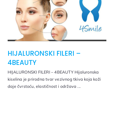
HIJALURONSKI FILERI –
4BEAUTY
HIJALURONSKI FILERI – 4BEAUTY Hijaluronska
kiselina je prirodna tvar vezivnog tkiva koja koži
daje čvrstoću, elastičnost i održava ...