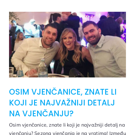
OSIM VJENČANICE, ZNATE LI
KOJI JE NAJVAŽNIJI DETALJ
NA VJENČANJU?
Osim vjenčanice, znate li koji je najvažniji detalj na
vjenčanju? Sezona vjenčanja je na vratima! Između