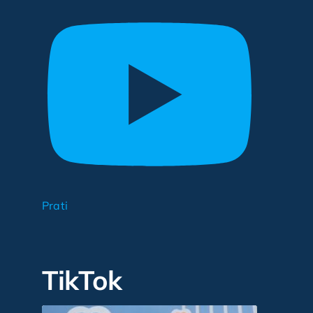
Prati
TikTok