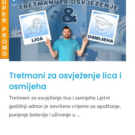
BLOG
Tretmani za osvježenje lica i
osmijeha
Tretmani za osvježenje lica i osmijeha Ljetni
godišnji odmor je savršeno vrijeme za opuštanje,
punjenje baterija i uživanje u ...