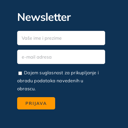
Newsletter
Dajem suglasnost za prikupljanje i
obradu podataka navedenih u
obrascu.