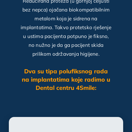
Reducirana proteza (u gornjoj čeljusti
bez nepca) ojačana biokompatibilnim
metalom koja je sidrena na
implantatima. Takvo protetsko rješenje
u ustima pacijenta potpuno je fiksno,
no nužno je da ga pacijent skida
prilikom održavanja higijene.
Dva su tipa polufiksnog rada
na implantatima koje radimo u
Dental centru 4Smile: