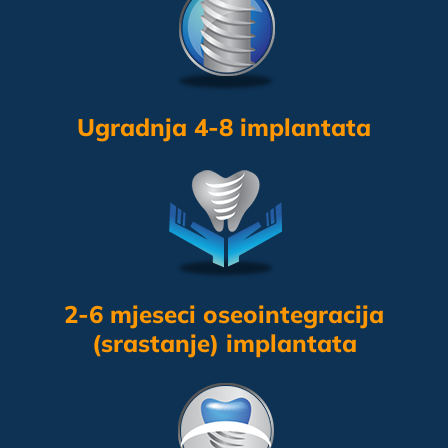
Ugradnja 4-8 implantata
2-6 mjeseci oseointegracija
(srastanje) implantata