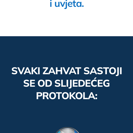
i uvjeta.
SVAKI ZAHVAT SASTOJI
SE OD SLIJEDEĆEG
PROTOKOLA: