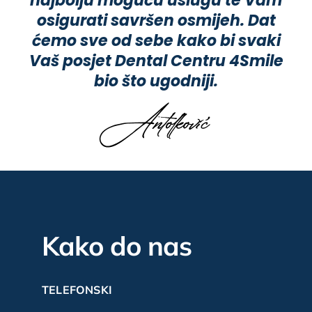
najbolju moguću uslugu te Vam
osigurati savršen osmijeh. Dat
ćemo sve od sebe kako bi svaki
Vaš posjet Dental Centru 4Smile
bio što ugodniji.
Kako do nas
TELEFONSKI