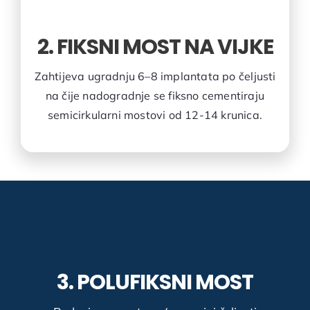
2. FIKSNI MOST NA VIJKE
Zahtijeva ugradnju 6–8 implantata po čeljusti
na čije nadogradnje se fiksno cementiraju
semicirkularni mostovi od 12-14 krunica.
3. POLUFIKSNI MOST