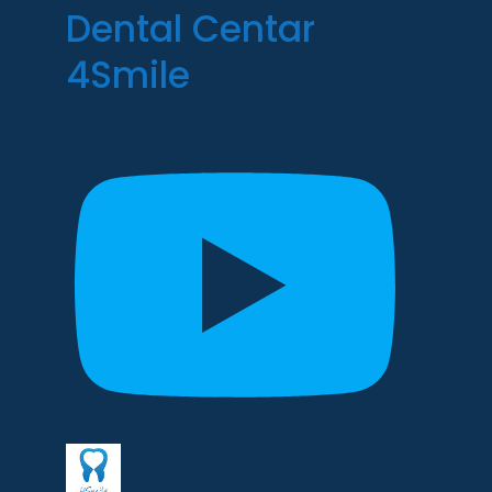
Dental Centar
4Smile