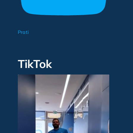
Prati
TikTok