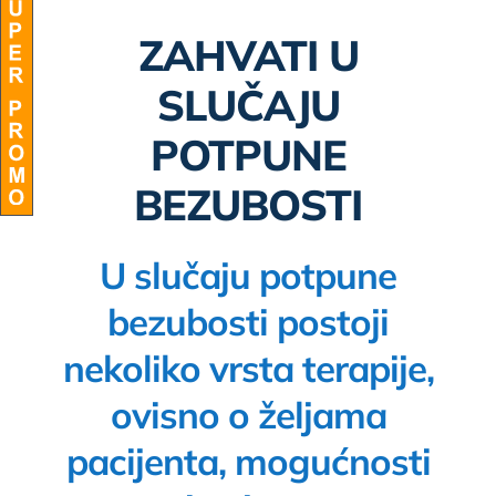
ZAHVATI U
BLOG
SLUČAJU
POTPUNE
BEZUBOSTI
U slučaju potpune
bezubosti postoji
nekoliko vrsta terapije,
ovisno o željama
pacijenta, mogućnosti