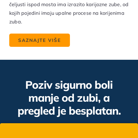
čeljusti ispod mosta ima izrazito karijozne zube, od
kojih pojedini imaju upalne procese na korijenima
zuba.
SAZNAJTE VIŠE
Poziv sigurno boli
manje od zubi, a
pregled je besplatan.