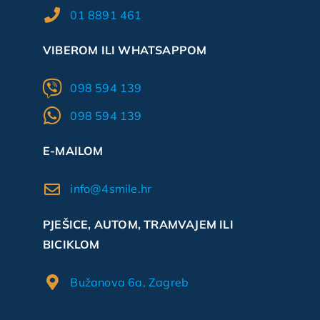
01 8891 461
VIBEROM ILI WHATSAPPOM
098 594 139
098 594 139
E-MAILOM
info@4smile.hr
PJEŠICE, AUTOM, TRAMVAJEM ILI
BICIKLOM
Bužanova 6a, Zagreb