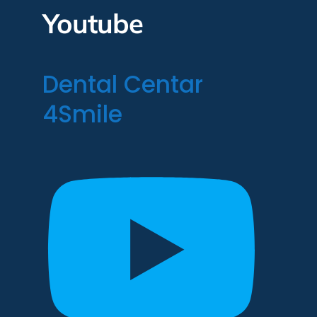
Youtube
Dental Centar
4Smile