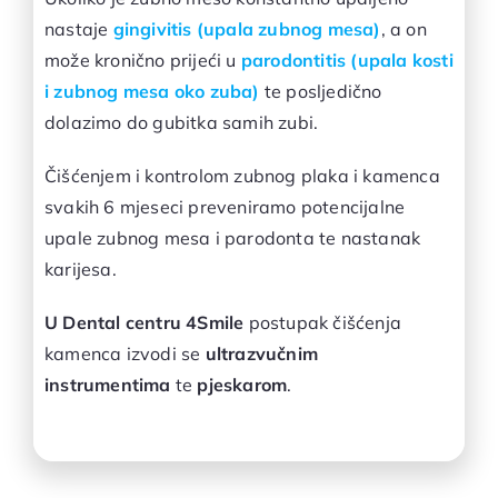
nastaje
gingivitis (upala zubnog mesa)
, a on
može kronično prijeći u
parodontitis (upala kosti
i zubnog mesa oko zuba)
te posljedično
dolazimo do gubitka samih zubi.
Čišćenjem i kontrolom zubnog plaka i kamenca
svakih 6 mjeseci preveniramo potencijalne
upale zubnog mesa i parodonta te nastanak
karijesa.
U Dental centru 4Smile
postupak čišćenja
kamenca izvodi se
ultrazvučnim
instrumentima
te
pjeskarom
.