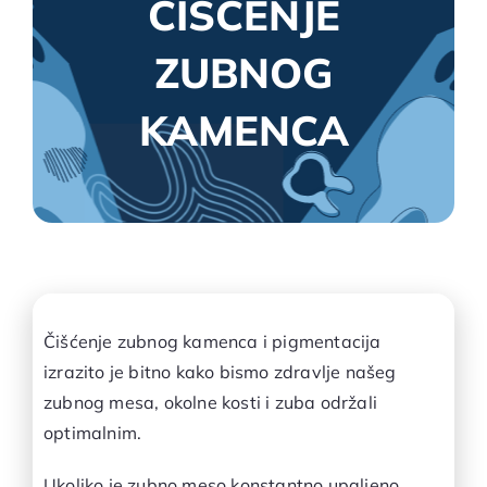
ČIŠĆENJE
ZUBNOG
KAMENCA
Čišćenje zubnog kamenca i pigmentacija
izrazito je bitno kako bismo zdravlje našeg
zubnog mesa, okolne kosti i zuba održali
optimalnim.
Ukoliko je zubno meso konstantno upaljeno