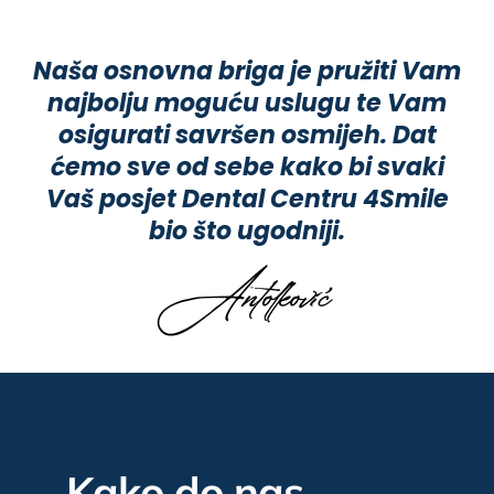
Naša osnovna briga je pružiti Vam
najbolju moguću uslugu te Vam
osigurati savršen osmijeh. Dat
ćemo sve od sebe kako bi svaki
Vaš posjet Dental Centru 4Smile
bio što ugodniji.
Kako do nas