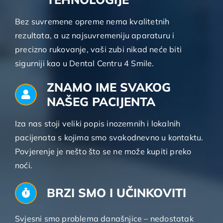
Bez suvremene opreme nema kvalitetnih
rezultata, a uz najsuvremeniju aparaturu i
precizno rukovanje, vaši zubi nikad neće biti
sigurniji kao u Dental Centru 4 Smile.
ZNAMO IME SVAKOG
NAŠEG PACIJENTA
Iza nas stoji veliki popis inozemnih i lokalnih
pacijenata s kojima smo svakodnevno u kontaktu.
Povjerenje je nešto što se ne može kupiti preko
noći.
BRZI SMO I UČINKOVITI
Svjesni smo problema današnjice – nedostatak