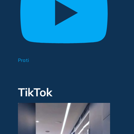
Prati
TikTok