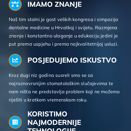
IMAMO ZNANJE
Naš tim stalni je gost velikih kongresa i simpozija
dentalne medicine u Hrvatkoj i svijetu. Razmjena
znanja i konstantno ulaganje u edukaciju jedini je
put prema uspjehu i prema najkvalitetnijoj usluzi.
POSJEDUJEMO ISKUSTVO
Kroz dugi niz godina susreli smo se sa
najraznovrsnijim stomatološkim slučajevima te
nam ništa ne predstavlja problem koji ne možemo
riješiti u kratkom vremenskom roku.
KORISTIMO
NAJMODERNIJE
TEHNOLOGIJE