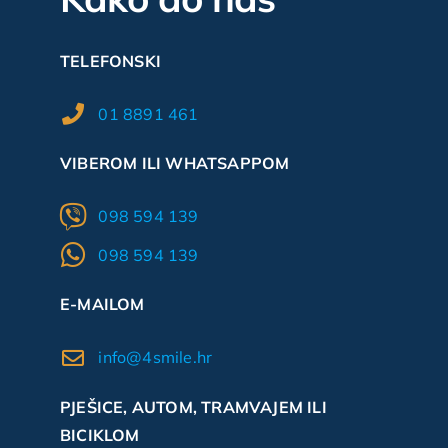
TELEFONSKI
01 8891 461
VIBEROM ILI WHATSAPPOM
098 594 139
098 594 139
E-MAILOM
info@4smile.hr
PJEŠICE, AUTOM, TRAMVAJEM ILI
BICIKLOM