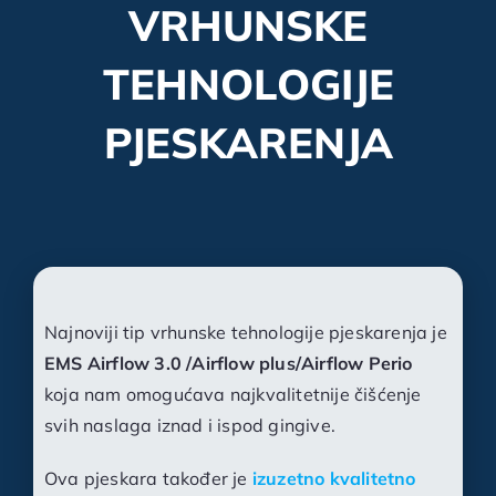
VRHUNSKE
TEHNOLOGIJE
PJESKARENJA
Najnoviji tip vrhunske tehnologije pjeskarenja je
EMS Airflow 3.0 /Airflow plus/Airflow Perio
koja nam omogućava najkvalitetnije čišćenje
svih naslaga iznad i ispod gingive.
Ova pjeskara također je
izuzetno kvalitetno