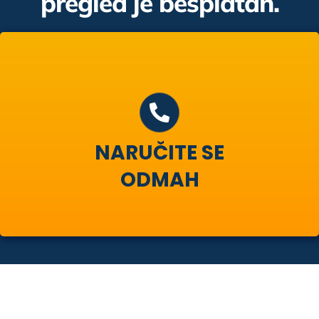
pregled je besplatan.
NARUČITE SE
ODMAH