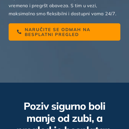
vremena i pregršt obaveza. S tim u vezi,
maksimalno smo fleksibilni i dostupni vama 24/7.
NARUČITE SE ODMAH NA
BESPLATNI PREGLED
Poziv sigurno boli
manje od zubi, a