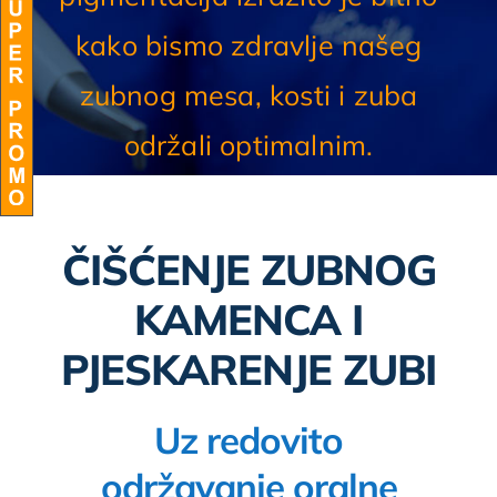
kako bismo zdravlje našeg
BLOG
zubnog mesa, kosti i zuba
održali optimalnim.
ČIŠĆENJE ZUBNOG
KAMENCA I
PJESKARENJE ZUBI
Uz redovito
održavanje oralne