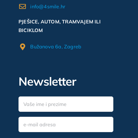
info@4smile.hr
PJEŠICE, AUTOM, TRAMVAJEM ILI
BICIKLOM
Bužanova 6a, Zagreb
Newsletter