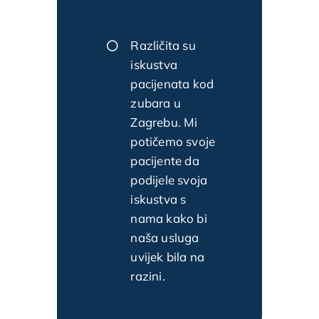
Različita su
iskustva
pacijenata kod
zubara u
Zagrebu. Mi
potičemo svoje
pacijente da
podijele svoja
iskustva s
nama kako bi
naša usluga
uvijek bila na
razini.