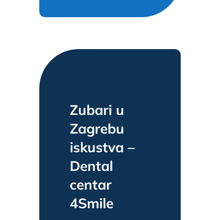
Zubari u
Zagrebu
iskustva –
Dental
centar
4Smile