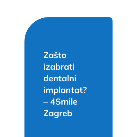
Zašto
izabrati
dentalni
implantat?
– 4Smile
Zagreb