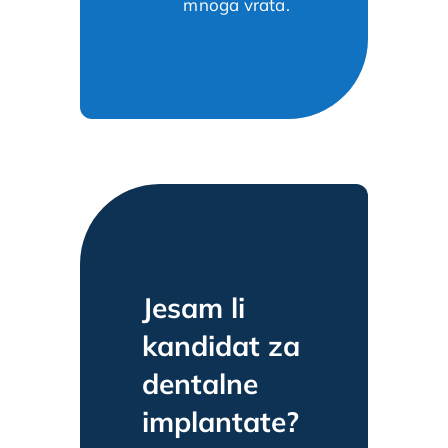
mnoga vrata.
Jesam li
kandidat za
dentalne
implantate?