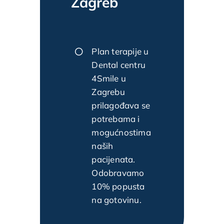
Zagreb
Plan terapije u
Dental centru
4Smile u
Zagrebu
prilagođava se
potrebama i
mogućnostima
naših
pacijenata.
Odobravamo
10% popusta
na gotovinu.