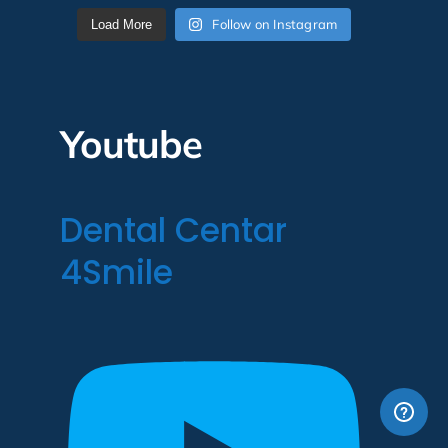
Follow on Instagram
Load More
Youtube
Dental Centar
4Smile