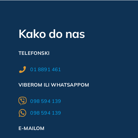
Kako do nas
TELEFONSKI
01 8891 461
VIBEROM ILI WHATSAPPOM
098 594 139
098 594 139
E-MAILOM