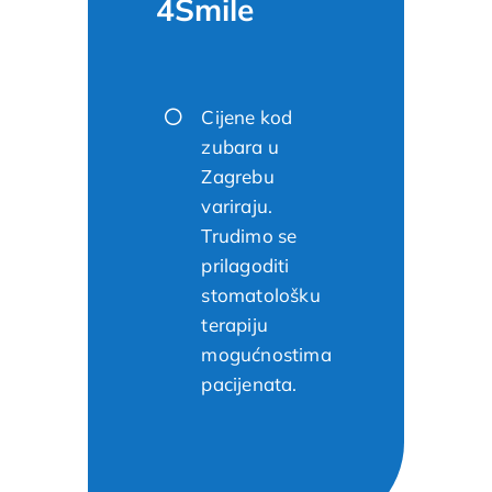
4Smile
Cijene kod
zubara u
Zagrebu
variraju.
Trudimo se
prilagoditi
stomatološku
terapiju
mogućnostima
pacijenata.