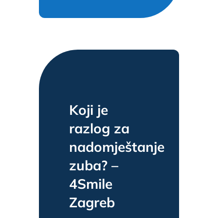
Koji je
razlog za
nadomještanje
zuba? –
4Smile
Zagreb