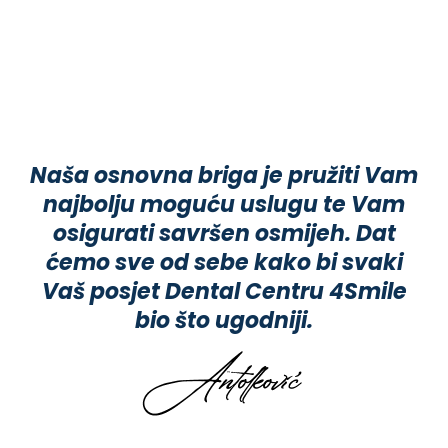
Naša osnovna briga je pružiti Vam
najbolju moguću uslugu te Vam
osigurati savršen osmijeh. Dat
ćemo sve od sebe kako bi svaki
Vaš posjet Dental Centru 4Smile
bio što ugodniji.