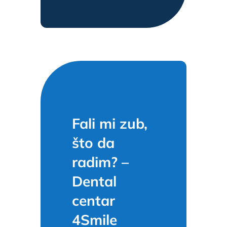
Fali mi zub,
što da
radim? –
Dental
centar
4Smile