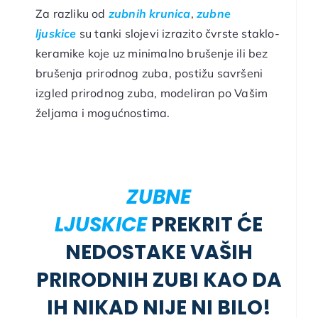
Za razliku od
zubnih krunica
,
zubne
ljuskice
su tanki slojevi izrazito čvrste staklo-
keramike koje uz minimalno brušenje ili bez
brušenja prirodnog zuba, postižu savršeni
izgled prirodnog zuba, modeliran po Vašim
željama i mogućnostima.
ZUBNE
LJUSKICE
PREKRIT ĆE
NEDOSTAKE VAŠIH
PRIRODNIH ZUBI KAO DA
IH NIKAD NIJE NI BILO!