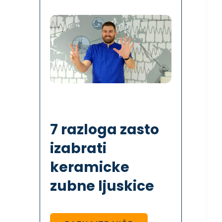
7 razloga zasto
izabrati
keramicke
zubne ljuskice