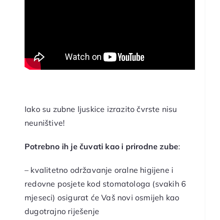
Iako su zubne ljuskice izrazito čvrste nisu
neuništive!
Potrebno ih je čuvati kao i prirodne zube
:
– kvalitetno održavanje oralne higijene i
redovne posjete kod stomatologa (svakih 6
mjeseci) osigurat će Vaš novi osmijeh kao
dugotrajno riješenje