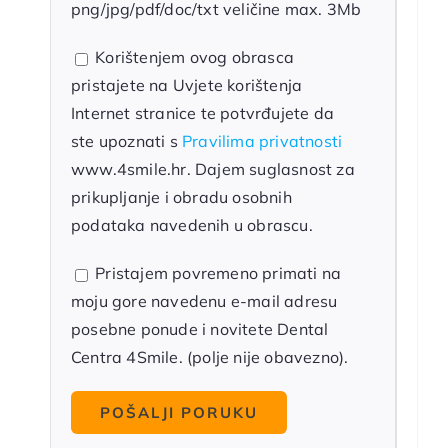
png/jpg/pdf/doc/txt veličine max. 3Mb
Korištenjem ovog obrasca
pristajete na Uvjete korištenja
Internet stranice te potvrđujete da
ste upoznati s
Pravilima privatnosti
www.4smile.hr. Dajem suglasnost za
prikupljanje i obradu osobnih
podataka navedenih u obrascu.
Pristajem povremeno primati na
moju gore navedenu e-mail adresu
posebne ponude i novitete Dental
Centra 4Smile. (polje nije obavezno).