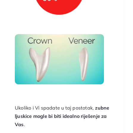
Ukoliko i Vi spadate u taj postotak,
zubne
ljuskice mogle bi biti idealno riješenje za
Vas
.