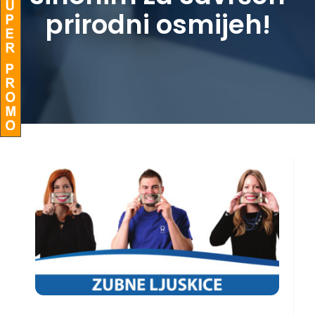
prirodni osmijeh!
BLOG