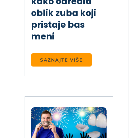
kako odrediti
oblik zuba koji
pristaje bas
meni
SAZNAJTE VIŠE