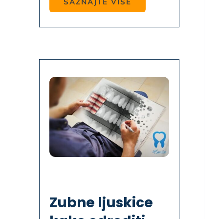
SAZNAJTE VIŠE
Zubne ljuskice