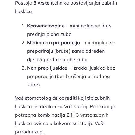
Postoje
3 vrste
(tehnike postavljanja) zubnih
ljuskica:
Konvencionalne
– minimalno se brusi
prednja ploha zuba
Minimalna preparacija
– minimalno se
prepariraju (bruse) samo određeni
djelovi prednje plohe zuba
Non prep ljuskice
– izrada ljuskica bez
preparacije (bez brušenja prirodnog
zuba)
Vaš stomatolog će odrediti koji tip zubnih
ljuskica je idealan za Vaš slučaj. Ponekad je
potrebna kombinacija 2 ili 3 vrste zubnih
ljuskica ovisno u kakvom su stanju Vaši
prirodni zubi.