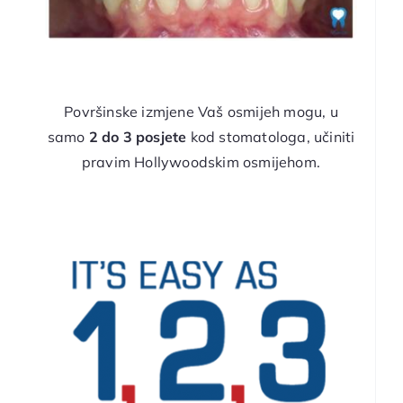
Površinske izmjene Vaš osmijeh mogu, u
samo
2 do 3 posjete
kod stomatologa, učiniti
pravim Hollywoodskim osmijehom.