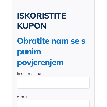
ISKORISTITE
KUPON
Obratite nam se s
punim
povjerenjem
Ime i prezime
e-mail