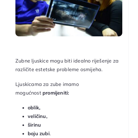
Zubne ljuskice mogu biti idealno riješenje za
različite estetske probleme osmijeha.
Ljuskicama za zube imamo
mogućnost
promijeniti:
oblik,
veličinu,
širinu
boju zubi
.