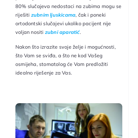
80% slučajeva nedostaci na zubima mogu se
riješiti
zubnim ljuskicama
, čak i poneki
ortodontski slučajevi ukoliko pacijent nije
voljan nositi
zubni aparatić
.
Nakon što izrazite svoje želje i mogućnosti,
što Vam se sviđa, a što ne kod Vašeg
osmijeha, stomatolog će Vam predložiti
idealno riješenje za Vas.