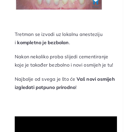
Tretman se izvodi uz lokalnu anesteziju
i
kompletno je bezbolan
.
Nakon nekoliko proba slijedi cementiranje
koje je također bezbolno i novi osmijeh je tu!
Najbolje od svega je što će
Vaš novi osmijeh
izgledati potpuno prirodno
!