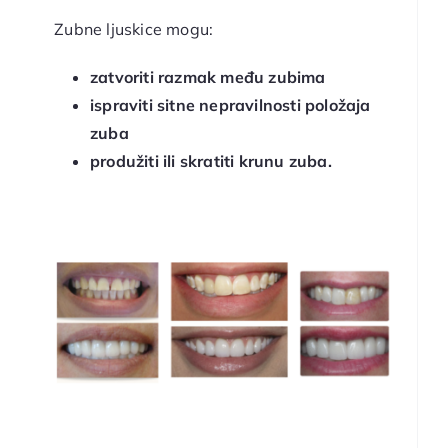
Zubne ljuskice mogu:
zatvoriti razmak među zubima
ispraviti sitne nepravilnosti položaja
zuba
produžiti ili skratiti krunu zuba.