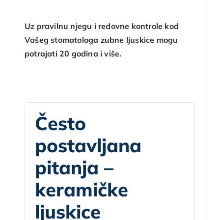
Uz pravilnu njegu i redovne kontrole kod
Vašeg stomatologa zubne ljuskice mogu
potrajati 20 godina i više.
Često
postavljana
pitanja –
keramičke
ljuskice