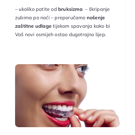
– ukoliko patite od
bruksizma
– škripanje
zubima po noći – preporučamo
nošenje
zaštitne udlage
tijekom spavanja kako bi
Vaš novi osmijeh ostao dugotrajno lijep.