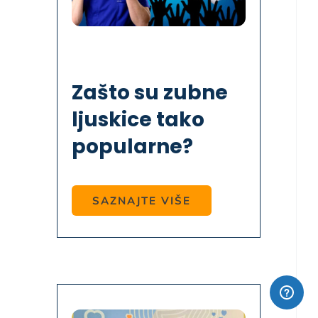
Zašto su zubne
ljuskice tako
popularne?
SAZNAJTE VIŠE