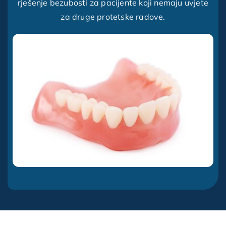
rješenje bezubosti za pacijente koji nemaju uvjete
za druge protetske radove.