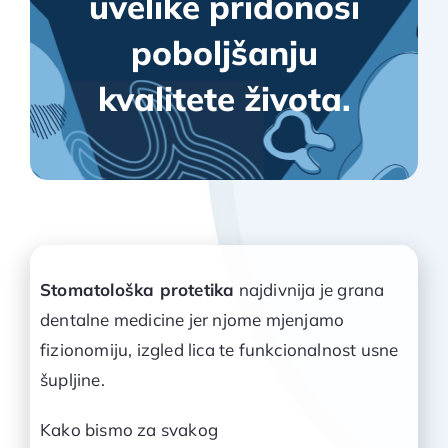
uvelike pridonosi
poboljšanju
kvalitete života.
Stomatološka protetika
najdivnija je grana
dentalne medicine jer njome mjenjamo
fizionomiju, izgled lica te funkcionalnost usne
šupljine.
Kako bismo za svakog