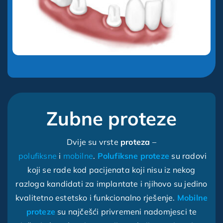
Zubne proteze
Dvije su vrste
proteza
–
polufiksne
i
mobilne
.
Polufiksne proteze
su radovi
koji se rade kod pacijenata koji nisu iz nekog
razloga kandidati za implantate i njihovo su jedino
kvalitetno estetsko i funkcionalno rješenje.
Mobilne
proteze
su najčešći privremeni nadomjesci te