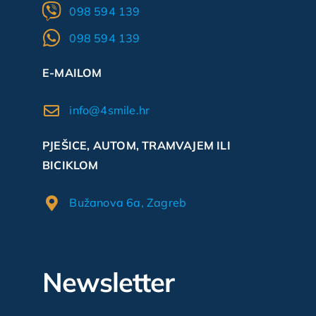
098 594 139
098 594 139
E-MAILOM
info@4smile.hr
PJEŠICE, AUTOM, TRAMVAJEM ILI
BICIKLOM
Bužanova 6a, Zagreb
Newsletter