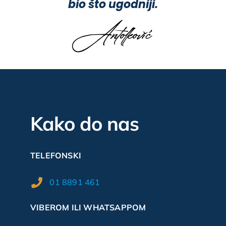
bio što ugodniji.
Kako do nas
TELEFONSKI
01 8891 461
VIBEROM ILI WHATSAPPOM