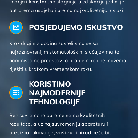
znanja i konstantno ulaganje u edukaciju jedini je
put prema uspjehu i prema najkvalitetnijoj usluzi.
POSJEDUJEMO ISKUSTVO
Kroz dugi niz godina susreli smo se sa
najraznovrsnijim stomatološkim slučajevima te
nam ništa ne predstavlja problem koji ne možemo
riješiti u kratkom vremenskom roku.
KORISTIMO
NAJMODERNIJE
TEHNOLOGIJE
Bez suvremene opreme nema kvalitetnih
rezultata, a uz najsuvremeniju aparaturu i
precizno rukovanje, vaši zubi nikad neće biti