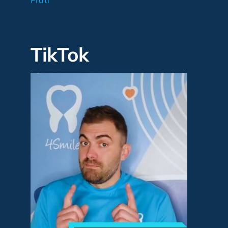
Prati
TikTok