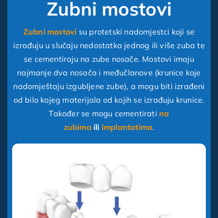
Zubni mostovi
Zubni mostovi
su protetski nadomjestci koji se
izrađuju u slučaju nedostatka jednog ili više zuba te
se cementiraju na zube nosače. Mostovi imaju
najmanje dva nosača i međučlanove (krunice koje
nadomještaju izgubljene zube), a mogu biti izrađeni
od bilo kojeg materijala od kojih se izrađuju krunice.
Također se mogu cementirati
na
zubima
ili
implantatima
.