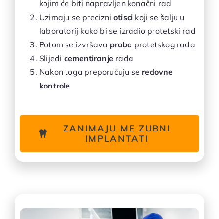
kojim će biti napravljen konačni rad
Uzimaju se precizni
otisci
koji se šalju u
laboratorij kako bi se izradio protetski rad
Potom se izvršava
proba
protetskog rada
Slijedi
cementiranje
rada
Nakon toga preporučuju se
redovne
kontrole
ZANIMAJU ME ZUBNI
IMPLANTATI