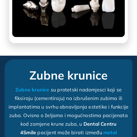
Zubne krunice
Zubne krunice
su protetski nadomjesci koji se
fiksiraju (cementiraju) na izbrušenim zubima ili
implantatima u svrhu obnavljanja estetike i funkcije
zuba. Ovisno o željama i mogućnostima pacijenata
kod zamjene krune zuba, u
Dental Centru
4Smile
pacijent može birati između
metal