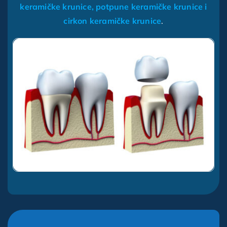
keramičke krunice, potpune keramičke krunice i
cirkon keramičke krunice
.