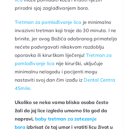
prirodni sjaj zaglađivanjem bora.
Tretman za pomlađivanje lica
je minimalno
invazivni tretman koji traje do 30 minuta. I ne
brinite, jer ovog Božića odabranog primatelja
nećete podvrgavati nikakvom razdoblju
oporavka ili kirurškom liječenju!
Tretman za
pomlađivanje lica
nije kirurški, uključuje
minimalnu nelagodu i pacijenti mogu
nastaviti svoj dan čim izađu iz
Dental Centra
4Smile
.
Ukoliko se neka vama bliska osoba često
žali da joj lice izgleda umorno što god da
napravi,
baby tretman za zatezanje
bora
izbrisat će taj umor i vratiti licu život u