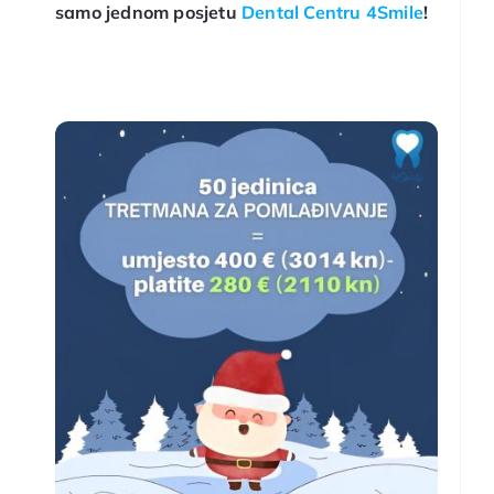
samo jednom posjetu
Dental Centru 4Smile
!