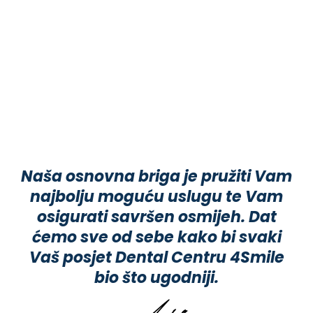
Naša osnovna briga je pružiti Vam
najbolju moguću uslugu te Vam
osigurati savršen osmijeh. Dat
ćemo sve od sebe kako bi svaki
Vaš posjet Dental Centru 4Smile
bio što ugodniji.