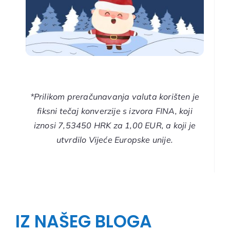
*Prilikom preračunavanja valuta korišten je
fiksni tečaj konverzije s izvora FINA, koji
iznosi 7,53450 HRK za 1,00 EUR, a koji je
utvrdilo Vijeće Europske unije.
IZ NAŠEG BLOGA