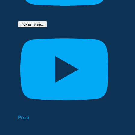
Pokaži više...
Prati