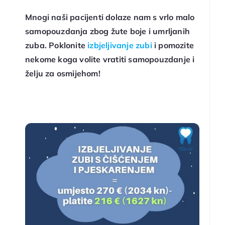
Mnogi naši pacijenti dolaze nam s vrlo malo
samopouzdanja zbog žute boje i umrljanih
zuba. Poklonite
izbjeljivanje zubi
i pomozite
nekome koga volite vratiti samopouzdanje i
želju za osmijehom!