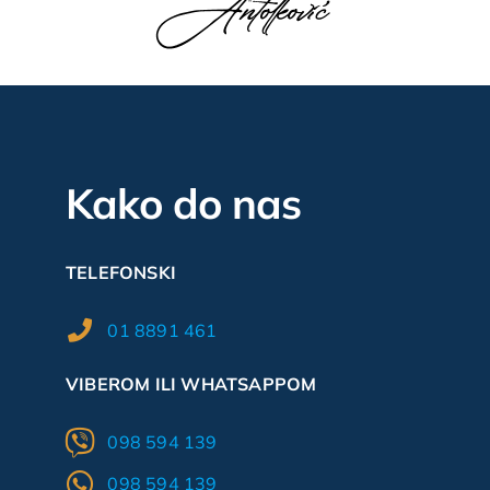
Kako do nas
TELEFONSKI
01 8891 461
VIBEROM ILI WHATSAPPOM
098 594 139
098 594 139