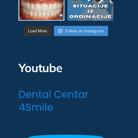
Follow on Instagram
Load More
Youtube
Dental Centar
4Smile