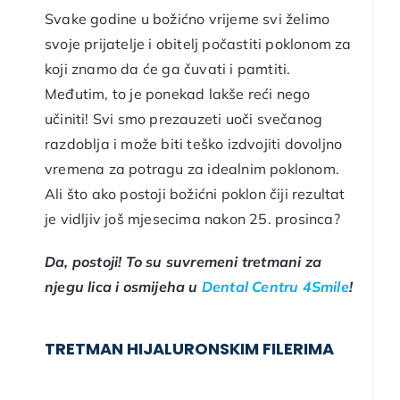
Svake godine u božićno vrijeme svi želimo
svoje prijatelje i obitelj počastiti poklonom za
koji znamo da će ga čuvati i pamtiti.
Međutim, to je ponekad lakše reći nego
učiniti! Svi smo prezauzeti uoči svečanog
razdoblja i može biti teško izdvojiti dovoljno
vremena za potragu za idealnim poklonom.
Ali što ako postoji božićni poklon čiji rezultat
je vidljiv još mjesecima nakon 25. prosinca?
Da, postoji! To su suvremeni tretmani za
njegu lica i osmijeha u
Dental Centru 4Smile
!
TRETMAN HIJALURONSKIM FILERIMA