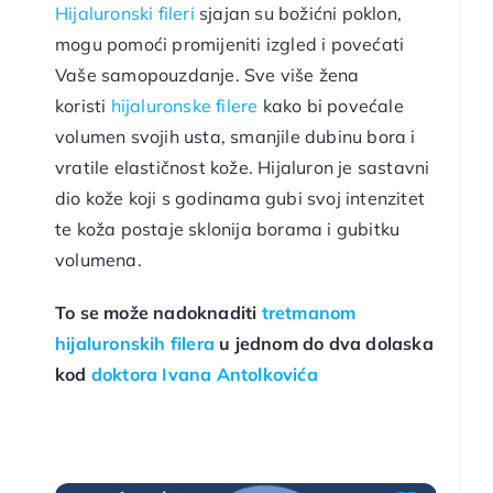
Hijaluronski fileri
sjajan su božićni poklon,
mogu pomoći promijeniti izgled i povećati
Vaše samopouzdanje. Sve više žena
koristi
hijaluronske filere
kako bi povećale
volumen svojih usta, smanjile dubinu bora i
vratile elastičnost kože. Hijaluron je sastavni
dio kože koji s godinama gubi svoj intenzitet
te koža postaje sklonija borama i gubitku
volumena.
To se može nadoknaditi
tretmanom
hijaluronskih filera
u jednom do dva dolaska
kod
doktora Ivana Antolkovića