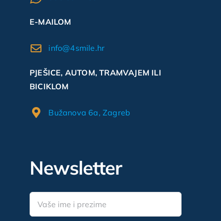
E-MAILOM
info@4smile.hr
PJEŠICE, AUTOM, TRAMVAJEM ILI
BICIKLOM
Bužanova 6a, Zagreb
Newsletter