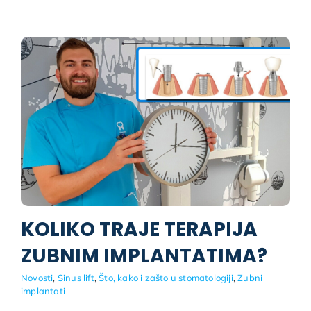
KOLIKO TRAJE TERAPIJA
ZUBNIM IMPLANTATIMA?
Novosti
,
Sinus lift
,
Što, kako i zašto u stomatologiji
,
Zubni
implantati