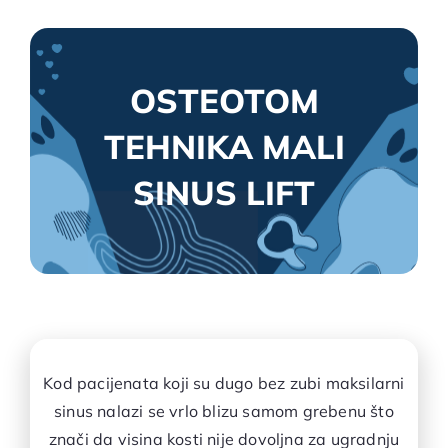
OSTEOTOM
TEHNIKA MALI
SINUS LIFT
Kod pacijenata koji su dugo bez zubi maksilarni
sinus nalazi se vrlo blizu samom grebenu što
znači da visina kosti nije dovoljna za ugradnju