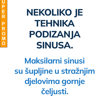
NEKOLIKO JE
BLOG
TEHNIKA
PODIZANJA
SINUSA.
Maksilarni sinusi
su
šupljine u stražnjim
djelovima gornje
čeljusti
.