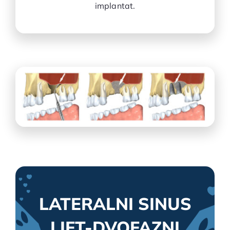
implantat.
LATERALNI SINUS
LIFT-DVOFAZNI