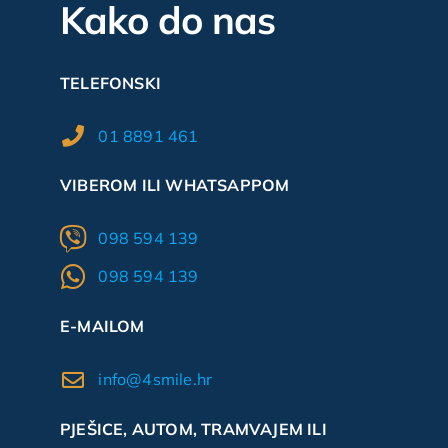
Kako do nas
TELEFONSKI
01 8891 461
VIBEROM ILI WHATSAPPOM
098 594 139
098 594 139
E-MAILOM
info@4smile.hr
PJEŠICE, AUTOM, TRAMVAJEM ILI