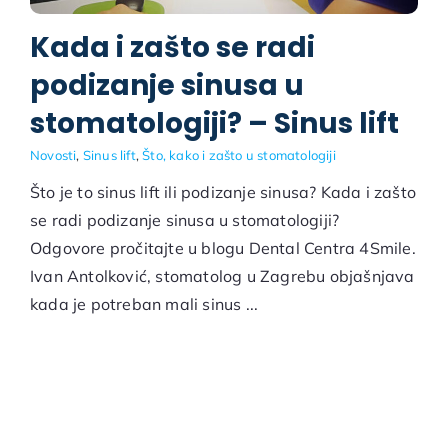
Kada i zašto se radi
podizanje sinusa u
stomatologiji? – Sinus lift
Novosti
,
Sinus lift
,
Što, kako i zašto u stomatologiji
Što je to sinus lift ili podizanje sinusa? Kada i zašto
se radi podizanje sinusa u stomatologiji?
Odgovore pročitajte u blogu Dental Centra 4Smile.
Ivan Antolković, stomatolog u Zagrebu objašnjava
kada je potreban mali sinus ...