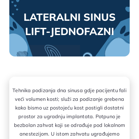
LATERALNI SINUS
LIFT-JEDNOFAZNI
Tehnika podizanja dna sinusa gdje pacijentu fali
veći volumen kosti; služi za podizanje grebena
kako bismo uz postojeću kost postigli dostatni
prostor za ugradnju implantata. Potpuno je
bezbolan zahvat koji se odrađuje pod lokalnom
anestezijom. U istom zahvatu ugrađujemo