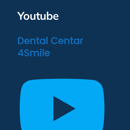
Youtube
Dental Centar
4Smile