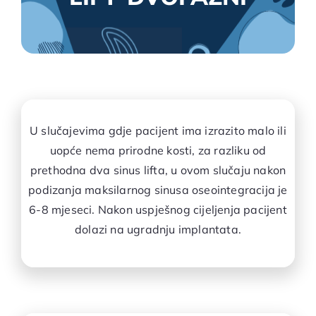
U slučajevima gdje pacijent ima izrazito malo ili
uopće nema prirodne kosti, za razliku od
prethodna dva sinus lifta, u ovom slučaju nakon
podizanja maksilarnog sinusa oseointegracija je
6-8 mjeseci. Nakon uspješnog cijeljenja pacijent
dolazi na ugradnju implantata.