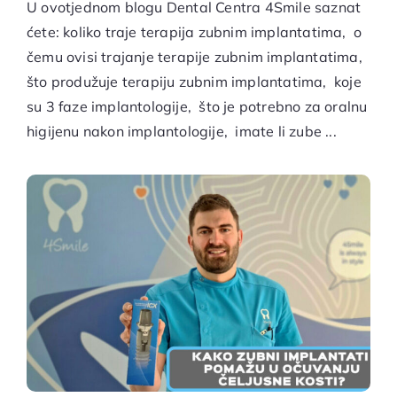
U ovotjednom blogu Dental Centra 4Smile saznat
ćete: koliko traje terapija zubnim implantatima, o
čemu ovisi trajanje terapije zubnim implantatima,
što produžuje terapiju zubnim implantatima, koje
su 3 faze implantologije, što je potrebno za oralnu
higijenu nakon implantologije, imate li zube ...