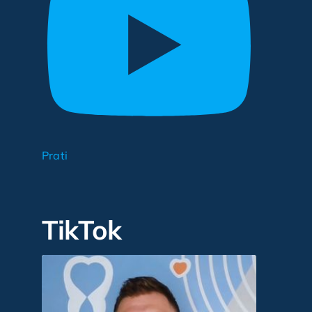
Prati
TikTok