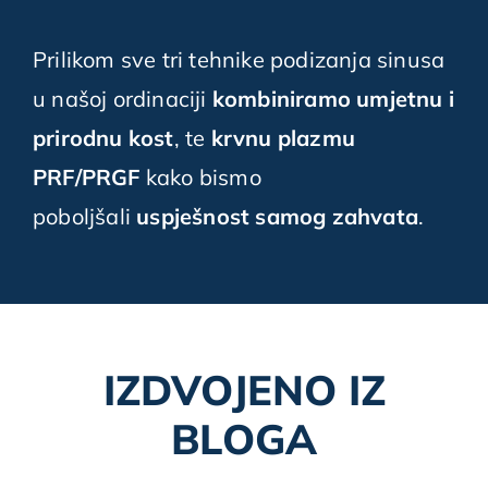
Prilikom sve tri tehnike podizanja sinusa
u našoj ordinaciji
kombiniramo umjetnu i
prirodnu kost
, te
krvnu plazmu
PRF/PRGF
kako bismo
poboljšali
uspješnost samog zahvata
.
IZDVOJENO IZ
BLOGA