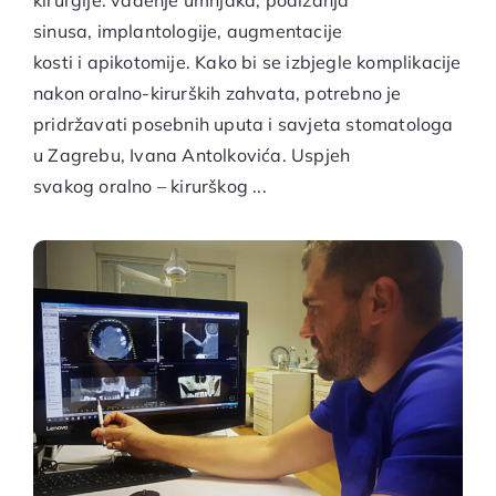
kirurgije: vađenje umnjaka, podizanja
sinusa, implantologije, augmentacije
kosti i apikotomije. Kako bi se izbjegle komplikacije
nakon oralno-kirurških zahvata, potrebno je
pridržavati posebnih uputa i savjeta stomatologa
u Zagrebu, Ivana Antolkovića. Uspjeh
svakog oralno – kirurškog ...