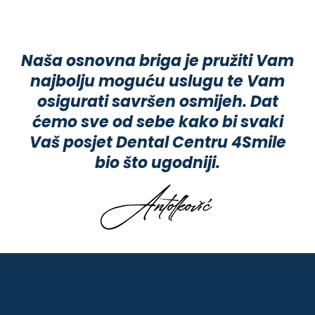
Naša osnovna briga je pružiti Vam
najbolju moguću uslugu te Vam
osigurati savršen osmijeh. Dat
ćemo sve od sebe kako bi svaki
Vaš posjet Dental Centru 4Smile
bio što ugodniji.