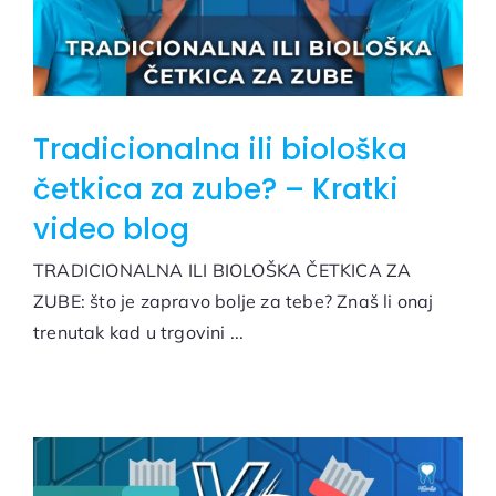
Tradicionalna ili biološka
četkica za zube? – Kratki
video blog
TRADICIONALNA ILI BIOLOŠKA ČETKICA ZA
ZUBE: što je zapravo bolje za tebe? Znaš li onaj
trenutak kad u trgovini ...