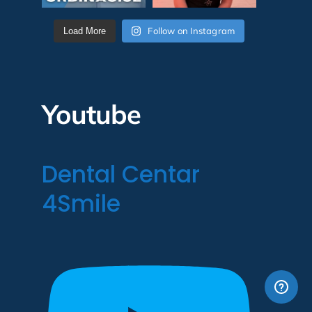
Follow on Instagram
Load More
Youtube
Dental Centar
4Smile