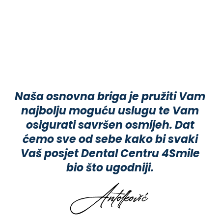
Naša osnovna briga je pružiti Vam
najbolju moguću uslugu te Vam
osigurati savršen osmijeh. Dat
ćemo sve od sebe kako bi svaki
Vaš posjet Dental Centru 4Smile
bio što ugodniji.