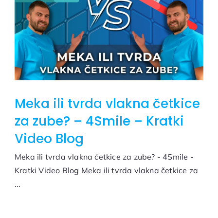
Meka ili tvrda vlakna četkice
za zube? – 4Smile – Kratki
Video Blog
Meka ili tvrda vlakna četkice za zube? - 4Smile -
Kratki Video Blog Meka ili tvrda vlakna četkice za
...