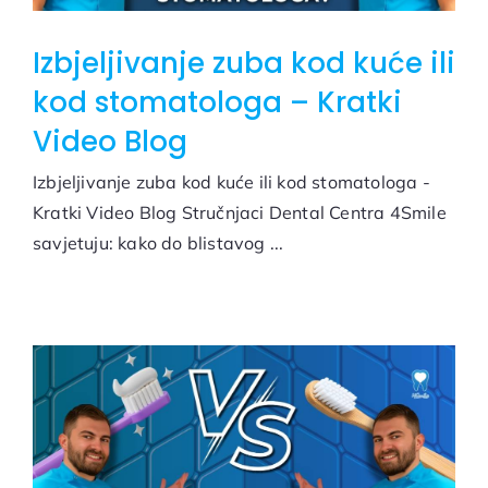
Izbjeljivanje zuba kod kuće ili
kod stomatologa – Kratki
Video Blog
Izbjeljivanje zuba kod kuće ili kod stomatologa -
Kratki Video Blog Stručnjaci Dental Centra 4Smile
savjetuju: kako do blistavog ...