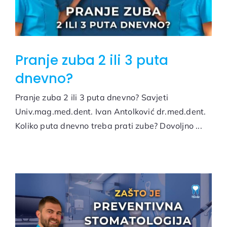
Pranje zuba 2 ili 3 puta
dnevno?
Pranje zuba 2 ili 3 puta dnevno? Savjeti
Univ.mag.med.dent. Ivan Antolković dr.med.dent.
Koliko puta dnevno treba prati zube? Dovoljno ...