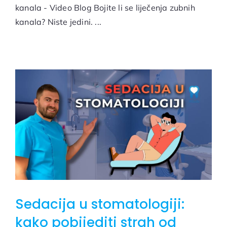
kanala - Video Blog Bojite li se liječenja zubnih
kanala? Niste jedini. ...
Sedacija u stomatologiji:
kako pobijediti strah od