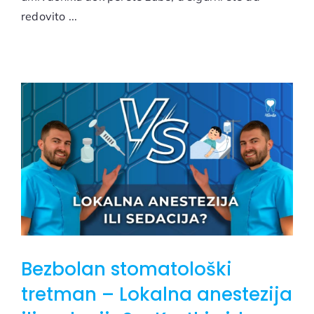
redovito ...
Bezbolan stomatološki
tretman – Lokalna anestezija