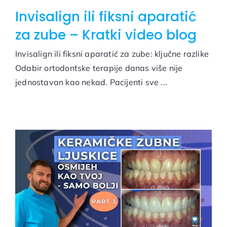
Invisalign ili fiksni aparatić
za zube – Kratki video blog
Invisalign ili fiksni aparatić za zube: ključne razlike
Odabir ortodontske terapije danas više nije
jednostavan kao nekad. Pacijenti sve ...