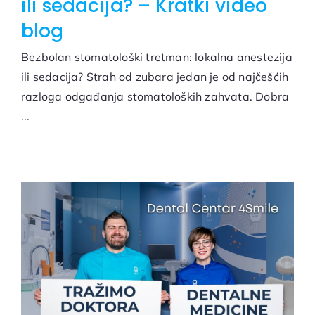
ili sedacija? – Kratki video
blog
Bezbolan stomatološki tretman: lokalna anestezija
ili sedacija? Strah od zubara jedan je od najčešćih
razloga odgađanja stomatoloških zahvata. Dobra
...