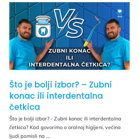
Što je bolji izbor? – Zubni
konac ili interdentalna
četkica
Što je bolji izbor? - Zubni konac ili interdentalna
četkica? Kad govorimo o oralnoj higijeni, većina
ljudi pomisli na ...