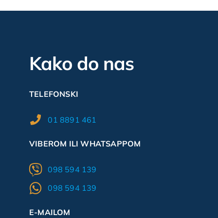
Kako do nas
TELEFONSKI
01 8891 461
VIBEROM ILI WHATSAPPOM
098 594 139
098 594 139
E-MAILOM