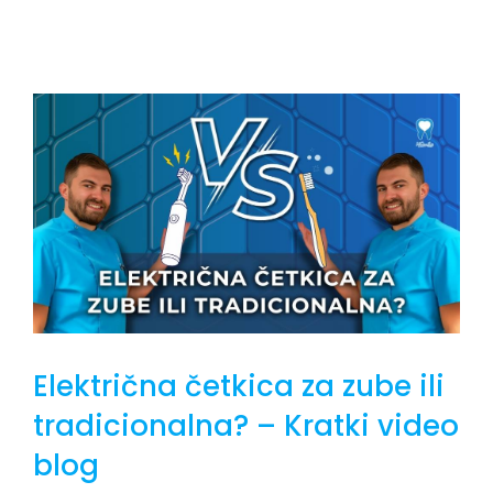
Električna četkica za zube ili
tradicionalna? – Kratki video
blog