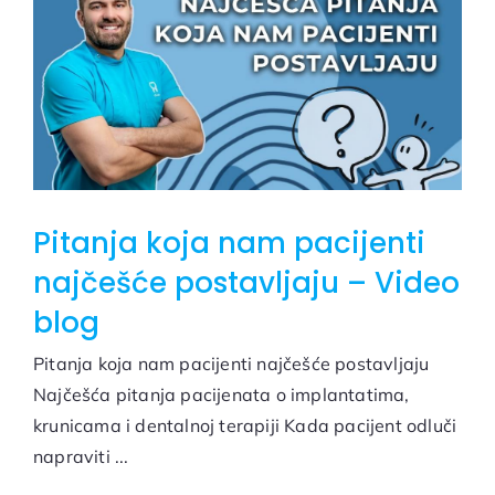
Pitanja koja nam pacijenti
najčešće postavljaju – Video
blog
Pitanja koja nam pacijenti najčešće postavljaju
Najčešća pitanja pacijenata o implantatima,
krunicama i dentalnoj terapiji Kada pacijent odluči
napraviti ...