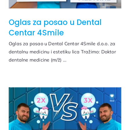
Oglas za posao u Dental
Centar 4Smile
Oglas za posao u Dental Centar 4Smile d.o.o. za
dentalnu medicinu i estetiku lica Tražimo: Doktor
dentalne medicine (m/ž) ...