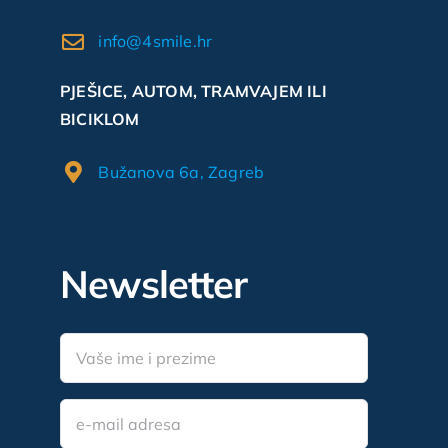
info@4smile.hr
PJEŠICE, AUTOM, TRAMVAJEM ILI
BICIKLOM
Bužanova 6a, Zagreb
Newsletter