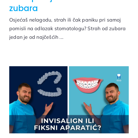
zubara
Osjećaš nelagodu, strah ili čak paniku pri samoj
pomisli na odlazak stomatologu? Strah od zubara
jedan je od najčešćih ...