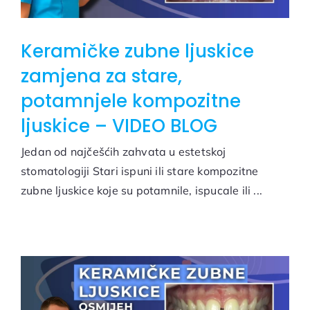
Keramičke zubne ljuskice
zamjena za stare,
potamnjele kompozitne
ljuskice – VIDEO BLOG
Jedan od najčešćih zahvata u estetskoj
stomatologiji Stari ispuni ili stare kompozitne
zubne ljuskice koje su potamnile, ispucale ili ...