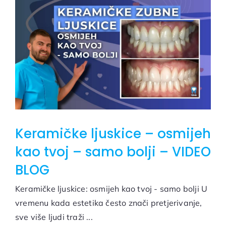
Keramičke ljuskice – osmijeh
kao tvoj – samo bolji – VIDEO
BLOG
Keramičke ljuskice: osmijeh kao tvoj - samo bolji U
vremenu kada estetika često znači pretjerivanje,
sve više ljudi traži ...