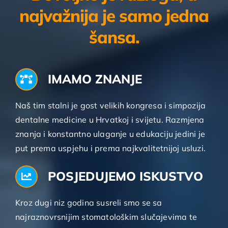
najvažnija je samo jedna
šansa.
IMAMO ZNANJE
Naš tim stalni je gost velikih kongresa i simpozija
dentalne medicine u Hrvatkoj i svijetu. Razmjena
znanja i konstantno ulaganje u edukaciju jedini je
put prema uspjehu i prema najkvalitetnijoj usluzi.
POSJEDUJEMO ISKUSTVO
Kroz dugi niz godina susreli smo se sa
najraznovrsnijim stomatološkim slučajevima te