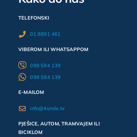
TELEFONSKI
01 8891 461
VIBEROM ILI WHATSAPPOM
098 594 139
098 594 139
E-MAILOM
info@4smile.hr
PJEŠICE, AUTOM, TRAMVAJEM ILI
BICIKLOM