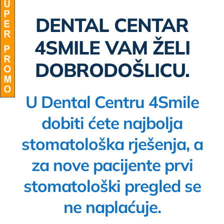
DENTAL CENTAR
BLOG
4SMILE VAM ŽELI
DOBRODOŠLICU.
U Dental Centru 4Smile
dobiti ćete najbolja
stomatološka rješenja, a
za nove pacijente prvi
stomatološki pregled se
ne naplaćuje.