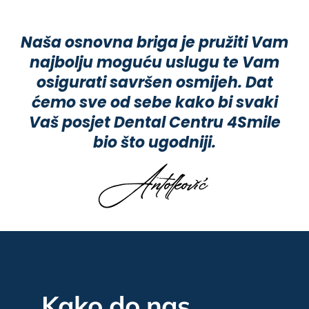
Naša osnovna briga je pružiti Vam
najbolju moguću uslugu te Vam
osigurati savršen osmijeh. Dat
ćemo sve od sebe kako bi svaki
Vaš posjet Dental Centru 4Smile
bio što ugodniji.
Kako do nas