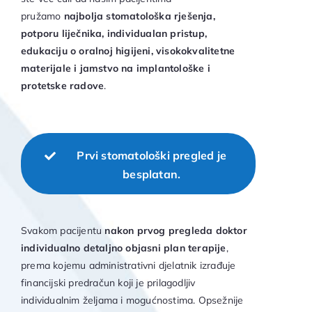
pružamo
najbolja stomatološka rješenja,
potporu liječnika, individualan pristup,
edukaciju o oralnoj higijeni, visokokvalitetne
materijale i jamstvo na implantološke i
protetske radove
.
Prvi stomatološki pregled je
besplatan.
Svakom pacijentu
nakon prvog pregleda doktor
individualno detaljno objasni plan terapije
,
prema kojemu administrativni djelatnik izrađuje
financijski predračun koji je prilagodljiv
individualnim željama i mogućnostima. Opsežnije