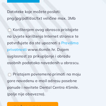
Datoteke koje možete poslati:
png/jpg/pdf/doc/txt veličine max. 3Mb
Korištenjem ovog obrasca pristajete
na Uvjete korištenja Internet stranice te
potvrđujete da ste upoznati s
Pravilima
privatnosti
www.4smile.hr. Dajem
suglasnost za prikupljanje i obradu
osobnih podataka navedenih u obrascu.
Pristajem povremeno primati na moju
gore navedenu e-mail adresu posebne
ponude i novitete Dental Centra 4Smile.
(polje nije obavezno).