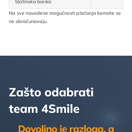
Slatinska banka
Na sve navedene mogućnosti plaćanja kamate se
ne obračunavaju.
Zašto odabrati
team 4Smile
Dovoljno je razloga, a