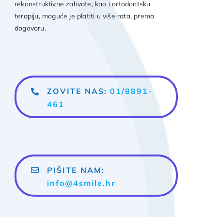
rekonstruktivne zahvate, kao i ortodontsku
terapiju, moguće je platiti u više rata, prema
dogovoru.
ZOVITE NAS:
01/8891-
461
PIŠITE NAM:
info@4smile.hr