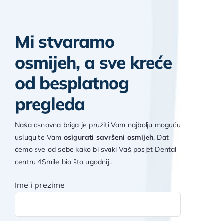
Mi stvaramo
osmijeh, a sve kreće
od besplatnog
pregleda
Naša osnovna briga je pružiti Vam najbolju moguću
uslugu te Vam
osigurati savršeni osmijeh
. Dat
ćemo sve od sebe kako bi svaki Vaš posjet Dental
centru 4Smile bio što ugodniji.
Ime i prezime