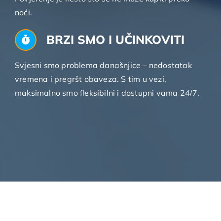
noći.
BRZI SMO I UČINKOVITI
Svjesni smo problema današnjice – nedostatak
vremena i pregršt obaveza. S tim u vezi,
maksimalno smo fleksibilni i dostupni vama 24/7.