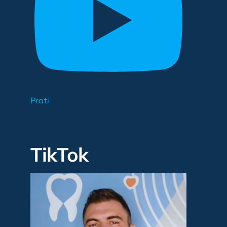
Prati
TikTok