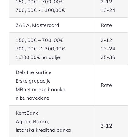
150, 00€ – 700, 00€
2-12
700, 00€ -1.300,00€
13-24
ZABA, Mastercard
Rate
150, 00€ – 700, 00€
2-12
700, 00€ -1.300,00€
13-24
1.300,00€ na dalje
25-36
Debitne kartice
Erste grupacije
Rate
MBnet mreže banaka
niže navedene
KentBank,
Agram Banka,
2-12
Istarska kreditna banka,