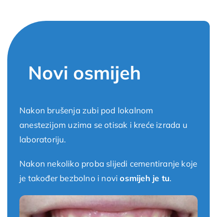
Novi osmijeh
Nakon brušenja zubi pod lokalnom
anestezijom uzima se otisak i kreće izrada u
laboratoriju.
Nakon nekoliko proba slijedi cementiranje koje
je također bezbolno i novi
osmijeh je tu
.