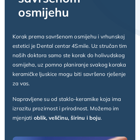
osmijehu
Korak prema savršenom osmijehu i vrhunskoj
estetici je Dental centar 4Smile. Uz stručan tim
naših doktora samo ste korak do holivudskog
osmijeha, uz pomno planiranje svakog koraka
keramičke ljuskice mogu biti savršeno rješenje
za vas.
Napravljene su od staklo-keramike koja ima
izrazitu prozirnost i prirodnost. Možemo im
mjenjati
oblik, veličinu, širinu i boju
.