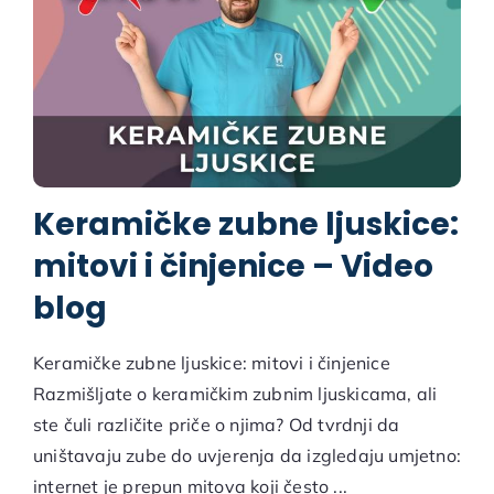
Keramičke zubne ljuskice:
mitovi i činjenice – Video
blog
Keramičke zubne ljuskice: mitovi i činjenice
Razmišljate o keramičkim zubnim ljuskicama, ali
ste čuli različite priče o njima? Od tvrdnji da
uništavaju zube do uvjerenja da izgledaju umjetno:
internet je prepun mitova koji često ...