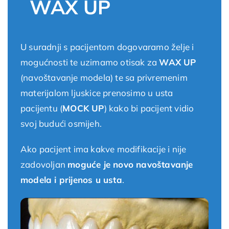
WAX UP
U suradnji s pacijentom dogovaramo želje i
mogućnosti te uzimamo otisak za
WAX UP
(navoštavanje modela) te sa privremenim
materijalom ljuskice prenosimo u usta
pacijentu (
MOCK UP
) kako bi pacijent vidio
svoj budući osmijeh.
Ako pacijent ima kakve modifikacije i nije
zadovoljan
moguće je novo navoštavanje
modela i prijenos u usta
.