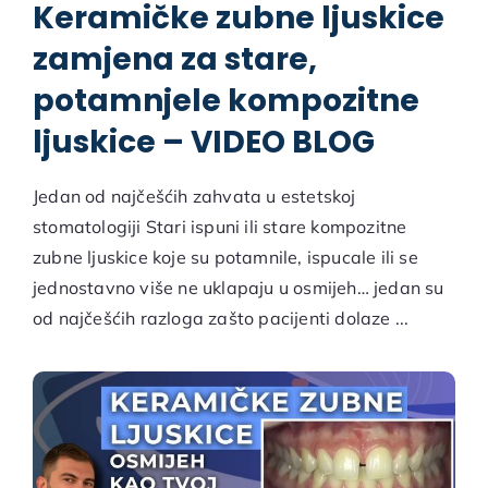
Keramičke zubne ljuskice
zamjena za stare,
potamnjele kompozitne
ljuskice – VIDEO BLOG
Jedan od najčešćih zahvata u estetskoj
stomatologiji Stari ispuni ili stare kompozitne
zubne ljuskice koje su potamnile, ispucale ili se
jednostavno više ne uklapaju u osmijeh… jedan su
od najčešćih razloga zašto pacijenti dolaze ...