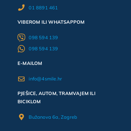
01 8891 461
VIBEROM ILI WHATSAPPOM
098 594 139
098 594 139
E-MAILOM
info@4smile.hr
PJEŠICE, AUTOM, TRAMVAJEM ILI
BICIKLOM
Bužanova 6a, Zagreb