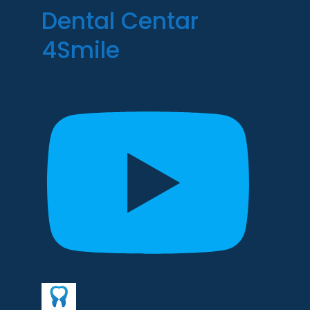
Dental Centar
4Smile