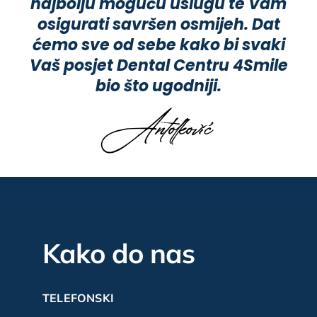
najbolju moguću uslugu te Vam
osigurati savršen osmijeh. Dat
ćemo sve od sebe kako bi svaki
Vaš posjet Dental Centru 4Smile
bio što ugodniji.
Kako do nas
TELEFONSKI