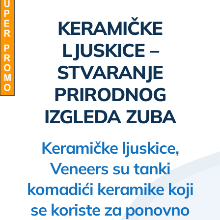
BLOG
KERAMIČKE
LJUSKICE –
STVARANJE
PRIRODNOG
IZGLEDA ZUBA
Keramičke ljuskice,
Veneers su tanki
komadići keramike koji
se koriste za ponovno