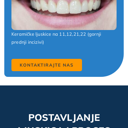
Keramičke ljuskice na 11,12,21,22 (gornji
prednji incizivi)
KONTAKTIRAJTE NAS
POSTAVLJANJE