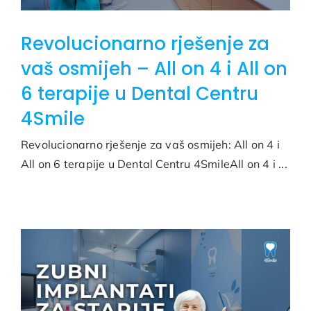
Revolucionarno rješenje za
vaš osmijeh – All on 4 i All on
6 terapije u Dental Centru
4Smile
Revolucionarno rješenje za vaš osmijeh: All on 4 i
All on 6 terapije u Dental Centru 4SmileAll on 4 i ...