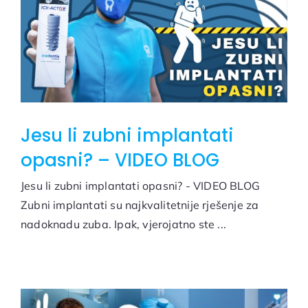
Jesu li zubni implantati
opasni? – VIDEO BLOG
Jesu li zubni implantati opasni? - VIDEO BLOG
Zubni implantati su najkvalitetnije rješenje za
nadoknadu zuba. Ipak, vjerojatno ste ...