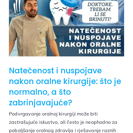
Natečenost i nuspojave
nakon oralne kirurgije: što je
normalno, a što
zabrinjavajuće?
Podvrgavanje oralnoj kirurgiji može biti
zastrašujuće iskustvo, ali često je neophodno za
poboljšanje oralnog zdravlja i rješavanje raznih