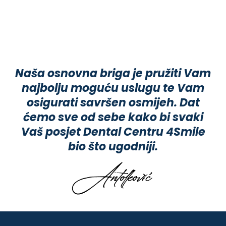
Naša osnovna briga je pružiti Vam
najbolju moguću uslugu te Vam
osigurati savršen osmijeh. Dat
ćemo sve od sebe kako bi svaki
Vaš posjet Dental Centru 4Smile
bio što ugodniji.