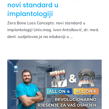
novi standard u
implantologiji
Zero Bone Loss Concepts: novi standard u
implantologiji Univ.mag. Ivan Antolković, dr. med.
dent. sudjelovao je na edukaciji u ...