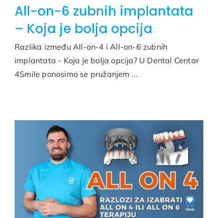
All-on-6 zubnih implantata
– Koja je bolja opcija
Razlika između All-on-4 i All-on-6 zubnih
implantata - Koja je bolja opcija? U Dental Centar
4Smile ponosimo se pružanjem ...