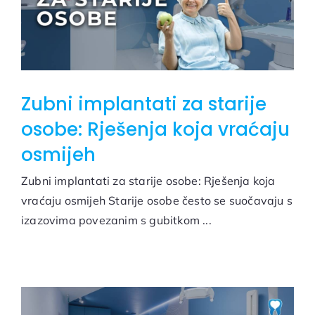
Zubni implantati za starije
osobe: Rješenja koja vraćaju
osmijeh
Zubni implantati za starije osobe: Rješenja koja
vraćaju osmijeh Starije osobe često se suočavaju s
izazovima povezanim s gubitkom ...