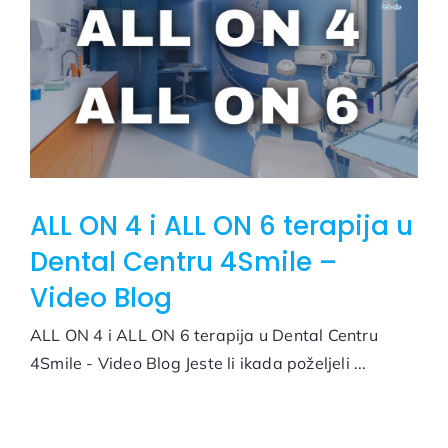
ALL ON 4 i ALL ON 6 terapija u
Dental Centru 4Smile –
Video Blog
ALL ON 4 i ALL ON 6 terapija u Dental Centru
4Smile - Video Blog Jeste li ikada poželjeli ...