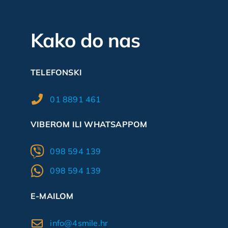
Kako do nas
TELEFONSKI
01 8891 461
VIBEROM ILI WHATSAPPOM
098 594 139
098 594 139
E-MAILOM
info@4smile.hr