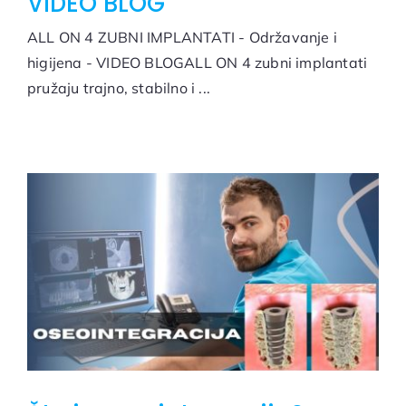
VIDEO BLOG
ALL ON 4 ZUBNI IMPLANTATI - Održavanje i
higijena - VIDEO BLOGALL ON 4 zubni implantati
pružaju trajno, stabilno i ...