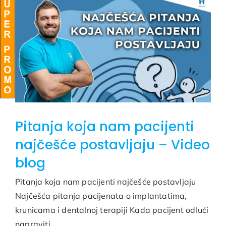
BLOG
Pitanja koja nam pacijenti
najčešće postavljaju – Video
blog
Pitanja koja nam pacijenti najčešće postavljaju
Najčešća pitanja pacijenata o implantatima,
krunicama i dentalnoj terapiji Kada pacijent odluči
napraviti ...