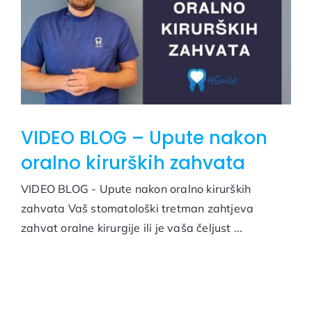
VIDEO BLOG – Upute nakon
oralno kirurških zahvata
VIDEO BLOG - Upute nakon oralno kirurških
zahvata Vaš stomatološki tretman zahtjeva
zahvat oralne kirurgije ili je vaša čeljust ...