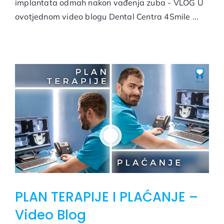
implantata odmah nakon vađenja zuba - VLOG U
ovotjednom video blogu Dental Centra 4Smile ...
PLAN TERAPIJE I PLAĆANJE –
Video Blog