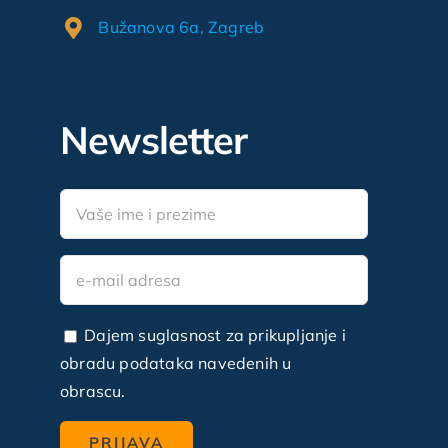
Bužanova 6a, Zagreb
Newsletter
Dajem suglasnost za prikupljanje i
obradu podataka navedenih u
obrascu.