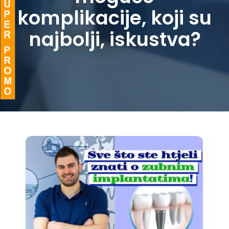
komplikacije, koji su
BLOG
najbolji, iskustva?