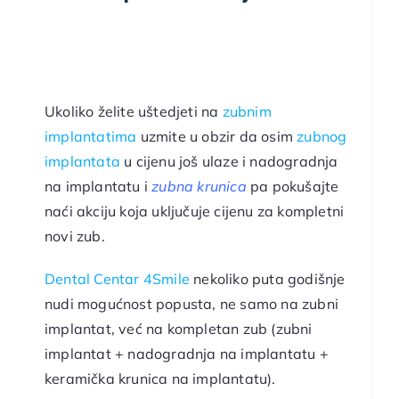
Ukoliko želite uštedjeti na
zubnim
implantatima
uzmite u obzir da osim
zubnog
implantata
u cijenu još ulaze i nadogradnja
na implantatu i
zubna krunica
pa pokušajte
naći akciju koja uključuje cijenu za kompletni
novi zub.
Dental Centar 4Smile
nekoliko puta godišnje
nudi mogućnost popusta, ne samo na zubni
implantat, već na kompletan zub (zubni
implantat + nadogradnja na implantatu +
keramička krunica na implantatu).