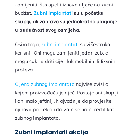
zamijeniti, što opet i iznova utječe na kućni
budžet.
Zubni implantati
su u početku
skuplji, ali zapravo su jednokratno ulaganje
u budućnost svog osmijeha.
Osim toga,
zubni implantati
su višestruko
korisni . Oni mogu zamijeniti jedan zub, a
mogu čak i sidriti cijeli luk mobilnih ili fiksnih
proteza.
Cijena zubnog implantata
najviše ovisi o
kojem proizvođaču je riječ. Postoje oni skuplji
i oni malo jeftiniji. Najvažnije da provjerite
njihovo porijeklo i da vam se uruči certifikat
zubnog implantata.
Zubni implantati akcija