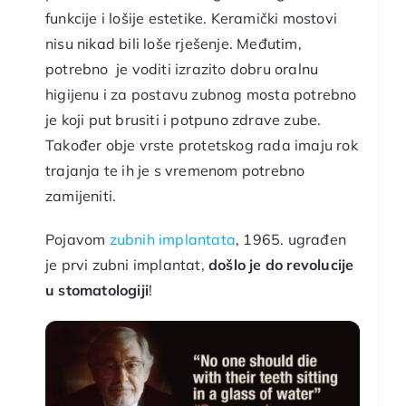
funkcije i lošije estetike. Keramički mostovi
nisu nikad bili loše rješenje. Međutim,
potrebno je voditi izrazito dobru oralnu
higijenu i za postavu zubnog mosta potrebno
je koji put brusiti i potpuno zdrave zube.
Također obje vrste protetskog rada imaju rok
trajanja te ih je s vremenom potrebno
zamijeniti.
Pojavom
zubnih implantata
, 1965. ugrađen
je prvi zubni implantat,
došlo je do revolucije
u stomatologiji
!