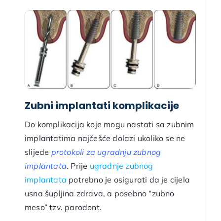
Zubni implantati komplikacije
Do komplikacija koje mogu nastati sa zubnim
implantatima najčešće dolazi ukoliko se ne
slijede
protokoli za ugradnju zubnog
implantata
. Prije
ugradnje zubnog
implantata
potrebno je osigurati da je cijela
usna šupljina zdrava, a posebno “zubno
meso” tzv. parodont.