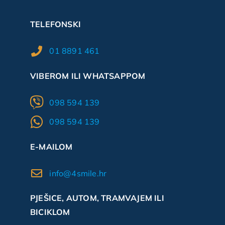
TELEFONSKI
01 8891 461
VIBEROM ILI WHATSAPPOM
098 594 139
098 594 139
E-MAILOM
info@4smile.hr
PJEŠICE, AUTOM, TRAMVAJEM ILI
BICIKLOM