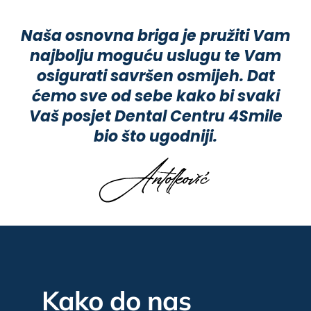
Naša osnovna briga je pružiti Vam
najbolju moguću uslugu te Vam
osigurati savršen osmijeh. Dat
ćemo sve od sebe kako bi svaki
Vaš posjet Dental Centru 4Smile
bio što ugodniji.
Kako do nas