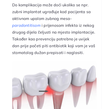
Do komplikacija može doći ukoliko se npr.
zubni implantat ugrađuje kod pacijenta sa
aktivnom upalom zubnog mesa-
parodontitisom
i prijenosom infekta iz nekog
drugog dijela čeljusti na mjesto implantacije.
Također kao prevenciju potrebno je uvijek
dan prije početi piti antibiotik koji vam je vaš
stomatolog dužan prepisati i naglasiti.