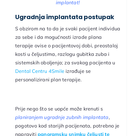
implantat!
Ugradnja implantata postupak
S obzirom na to da je svaki pacijent individua
za sebe i da mogućnosti izrade plana
terapije ovise o pacijentovoj dobi, preostaloj
kosti u čeljustima, razlogu gubitka zuba i
sistemskih oboljenja; za svakog pacijenta u
Dental Centru 4Smile
izrađuje se
personalizirani plan terapije.
Prije nego što se uopće može krenuti s
planiranjem ugradnje zubnih implantata
,
pogotovo kod starijih pacijenata, potrebno je
napraviti
panoramsku snimku čeljusti te