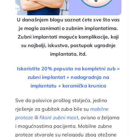
U današnjem blogu saznat ćete sve što vas
je moglo zanimati o zubnim implantatima.
Zubni implantati moguće komplikacije, koji
su najbolji, iskustva, postupak ugradnje
implantata, itd.
Iskoristite 20% popusta na kompletni zub =
zubni implantat + nadogradnja na
implantatu + keramička krunica
Sve do polovice prošlog stoljeća, jedino
rješenje za gubitak zuba bile su
mobilne
proteze
ili
fiksni zubni most
, ovisno o željama
i mogućnostima pacijenta. Mobilne zubne
proteze stvarale su nelagodu zbog otežane