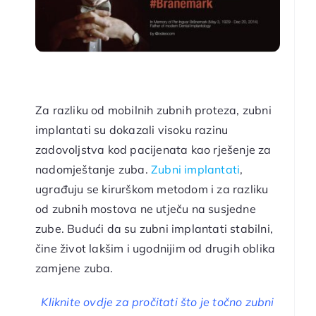
Za razliku od mobilnih zubnih proteza, zubni
implantati su dokazali visoku razinu
zadovoljstva kod pacijenata kao rješenje za
nadomještanje zuba.
Zubni implantati
,
ugrađuju se kirurškom metodom i za razliku
od zubnih mostova ne utječu na susjedne
zube. Budući da su zubni implantati stabilni,
čine život lakšim i ugodnijim od drugih oblika
zamjene zuba.
Kliknite ovdje za pročitati što je točno zubni