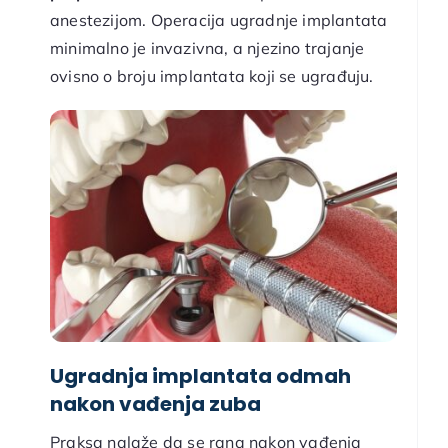
anestezijom. Operacija ugradnje implantata
minimalno je invazivna, a njezino trajanje
ovisno o broju implantata koji se ugrađuju.
Ugradnja implantata odmah
nakon vađenja zuba
Praksa nalaže da se rana nakon vađenja