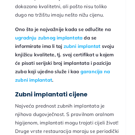
dokazano kvalitetni, ali pošto nisu toliko
dugo na tržištu imaju nešto nižu cijenu.
Ono što je najvažnije kada se odlučite na
ugradnju zubnog implantata
da se
informirate ima li taj
zubni implantat
svoju
knjižicu kvalitete, tj. svoj certifikat u kojem
će pisati serijski broj implantata i pozicija
zuba koji ujedno služe i kao
garancija na
zubni implantat
.
Zubni implantati cijene
Najveća prednost zubnih implantata je
njihova dugovječnost. S pravilnom oralnom
higijenom, implantati mogu trajati cijeli život!
Druge vrste restauracija moraju se periodički