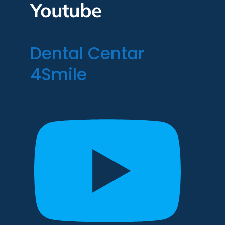
Youtube
Dental Centar
4Smile