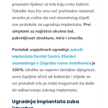
prepisani lijekovi za bilo koju vrstu bolesti.
Također kao što smo već prethodno istaknuli,
izrazito je važno da vaš stomatolog slijedi
sve protokole za ugradnju implantata.
Prvi
simptomi su najčešće akutna bol,
pokretljivost struktura, miris i crvenilo.
Postotak uspješnosti ugradnje
zubnih
implantata
Dental Centra 4Smile
i
stomatologa u Zagrebu
Ivana Antolkovića
je
100%.
Ukoliko se napravi detaljna dijagnoza,
usna šupljina očisti od bakterija i slijede se
svi protokoli vrlo je mala mogućnost da dođe
do odbacivanja zubnog implantata.
Ugradnja implantata zuba