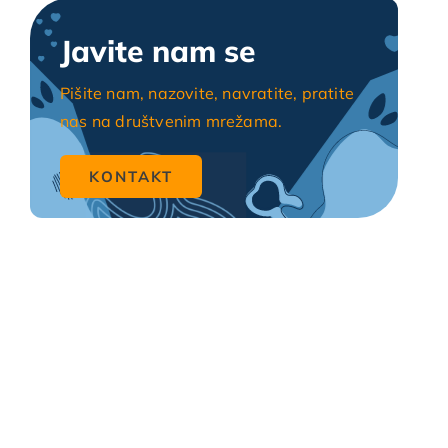
Javite nam se
Pišite nam, nazovite, navratite, pratite
nas na društvenim mrežama.
KONTAKT