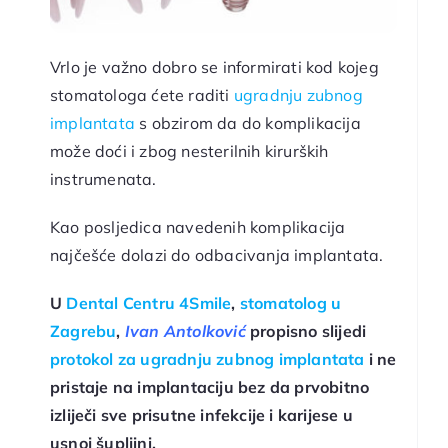
Vrlo je važno dobro se informirati kod kojeg
stomatologa ćete raditi
ugradnju zubnog
implantata
s obzirom da do komplikacija
može doći i zbog nesterilnih kirurških
instrumenata.
Kao posljedica navedenih komplikacija
najčešće dolazi do odbacivanja implantata.
U
Dental Centru 4Smile
,
stomatolog u
Zagrebu
,
Ivan Antolković
propisno slijedi
protokol za ugradnju zubnog implantata
i ne
pristaje na implantaciju bez da prvobitno
izliječi sve prisutne infekcije i karijese u
usnoj šupljini.