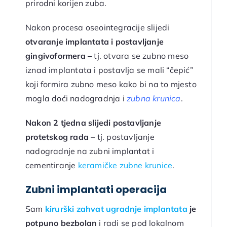
prirodni korijen zuba.
Nakon procesa oseointegracije slijedi
otvaranje implantata i postavljanje
gingivoformera –
tj. otvara se zubno meso
iznad implantata i postavlja se mali “čepić”
koji formira zubno meso kako bi na to mjesto
mogla doći nadogradnja i
zubna krunica
.
Nakon 2 tjedna slijedi postavljanje
protetskog rada
– tj. postavljanje
nadogradnje na zubni implantat i
cementiranje
keramičke zubne krunice
.
Zubni implantati operacija
Sam
kirurški zahvat ugradnje implantata
je
potpuno bezbolan
i radi se pod lokalnom