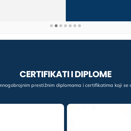
CERTIFIKATI I DIPLOME
mnogobrojnim prestižnim diplomama i certifikatima koji se oč