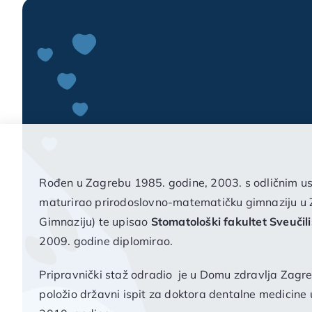
Rođen u Zagrebu 1985. godine, 2003. s odličnim 
maturirao prirodoslovno-matematičku gimnaziju u 
Gimnaziju) te upisao
Stomatološki fakultet Sveučil
2009. godine diplomirao.
Pripravnički staž odradio je u Domu zdravlja Zagreb
položio državni ispit za doktora dentalne medicine 