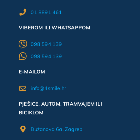
01 8891 461
VIBEROM ILI WHATSAPPOM
098 594 139
098 594 139
E-MAILOM
info@4smile.hr
PJEŠICE, AUTOM, TRAMVAJEM ILI
BICIKLOM
Bužanova 6a, Zagreb