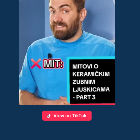
View on TikTok