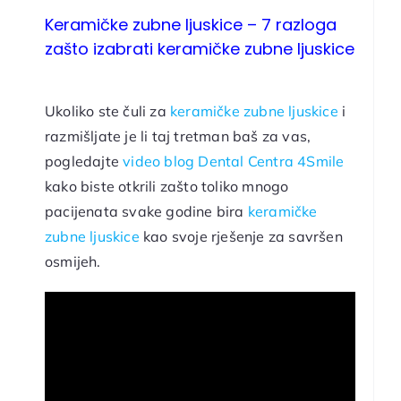
Keramičke zubne ljuskice
– 7 razloga
zašto izabrati
keramičke zubne ljuskice
Ukoliko ste čuli za
keramičke zubne ljuskice
i
razmišljate je li taj tretman baš za vas,
pogledajte
video blog Dental Centra 4Smile
kako biste otkrili zašto toliko mnogo
pacijenata svake godine bira
keramičke
zubne ljuskice
kao svoje rješenje za savršen
osmijeh.