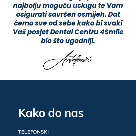
najbolju moguću uslugu te Vam
osigurati savršen osmijeh. Dat
ćemo sve od sebe kako bi svaki
Vaš posjet Dental Centru 4Smile
bio što ugodniji.
Kako do nas
TELEFONSKI