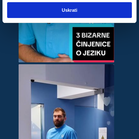
Uskrati
Statistički
Marketinški