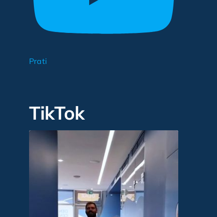
Prati
TikTok