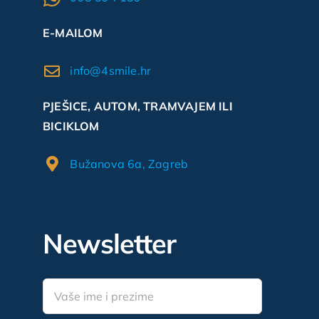
E-MAILOM
info@4smile.hr
PJEŠICE, AUTOM, TRAMVAJEM ILI
BICIKLOM
Bužanova 6a, Zagreb
Newsletter