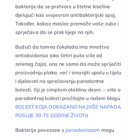
bakterije da se pretvore u štetne kiseline
djelujući kao svojevrsni antibakterijski spoj.
Također, kakao maslac premaže vaše zube i
sprječava da se plak lijepi na njih.
Budući da tamna čokolada ima mnoštvo
antioksidansa (oko četiri puta više od
zelenog čaja), ona ne samo da može spriječiti
proizvodnju plaka, već i smanjiti upalu u tijelu
i djelovati na sprečavanju parodontne
bolesti, čiji je simptom oteklina desni. – više o
parodontnoj bolesti pročitajte u našem blogu
BOLEST KOJA DOKAZANO NAJVIŠE NAPADA
POSLIJE 30-TE GODINE ŽIVOTA
Bakterije povezane s
paradontozom
mogu