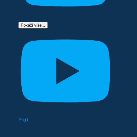
Pokaži više...
Prati