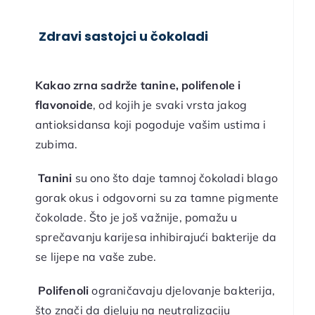
Zdravi sastojci u čokoladi
Kakao zrna sadrže tanine, polifenole i
flavonoide
, od kojih je svaki vrsta jakog
antioksidansa koji pogoduje vašim ustima i
zubima.
Tanini
su ono što daje tamnoj čokoladi blago
gorak okus i odgovorni su za tamne pigmente
čokolade. Što je još važnije, pomažu u
sprečavanju karijesa inhibirajući bakterije da
se lijepe na vaše zube.
Polifenoli
ograničavaju djelovanje bakterija,
što znači da djeluju na neutralizaciju