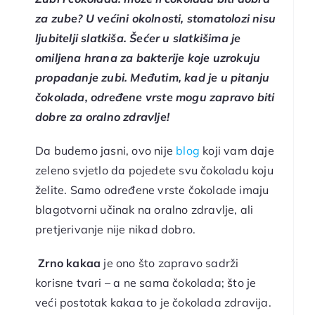
za zube?
U većini okolnosti, stomatolozi nisu
ljubitelji slatkiša. Šećer u slatkišima je
omiljena hrana za bakterije koje uzrokuju
propadanje zubi. Međutim, kad je u pitanju
čokolada, određene vrste mogu zapravo biti
dobre za oralno zdravlje!
Da budemo jasni, ovo nije
blog
koji vam daje
zeleno svjetlo da pojedete svu čokoladu koju
želite. Samo određene vrste čokolade imaju
blagotvorni učinak na oralno zdravlje, ali
pretjerivanje nije nikad dobro.
Zrno kakaa
je ono što zapravo sadrži
korisne tvari – a ne sama čokolada; što je
veći postotak kakaa to je čokolada zdravija.