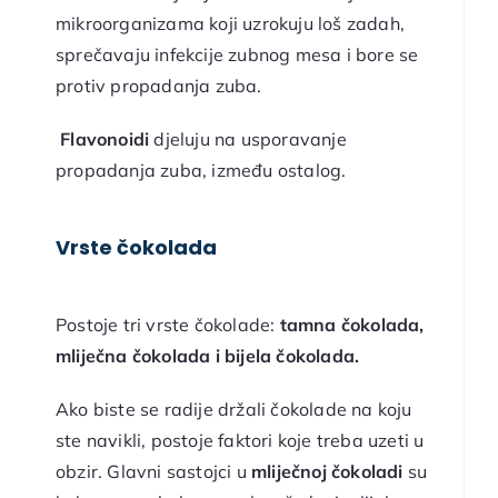
mikroorganizama koji uzrokuju loš zadah,
sprečavaju infekcije zubnog mesa i bore se
protiv propadanja zuba.
Flavonoidi
djeluju na usporavanje
propadanja zuba, između ostalog.
Vrste čokolada
Postoje tri vrste čokolade:
tamna čokolada,
mliječna čokolada i bijela čokolada.
Ako biste se radije držali čokolade na koju
ste navikli, postoje faktori koje treba uzeti u
obzir. Glavni sastojci u
mliječnoj čokoladi
su