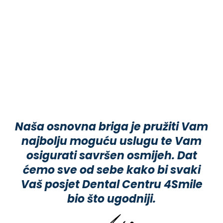
Naša osnovna briga je pružiti Vam
najbolju moguću uslugu te Vam
osigurati savršen osmijeh. Dat
ćemo sve od sebe kako bi svaki
Vaš posjet Dental Centru 4Smile
bio što ugodniji.