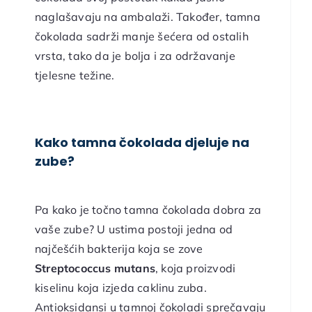
naglašavaju na ambalaži. Također, tamna
čokolada sadrži manje šećera od ostalih
vrsta, tako da je bolja i za održavanje
tjelesne težine.
Kako tamna čokolada djeluje na
zube?
Pa kako je točno tamna čokolada dobra za
vaše zube? U ustima postoji jedna od
najčešćih bakterija koja se zove
Streptococcus mutans
, koja proizvodi
kiselinu koja izjeda caklinu zuba.
Antioksidansi u tamnoj čokoladi sprečavaju