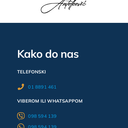
Kako do nas
TELEFONSKI
01 8891 461
VIBEROM ILI WHATSAPPOM
098 594 139
098 594 139