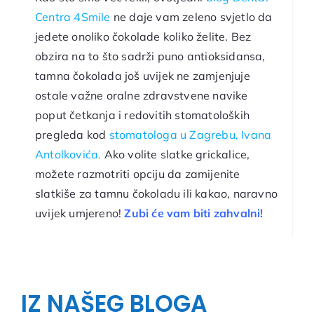
Centra 4Smile
ne daje vam zeleno svjetlo da
jedete onoliko čokolade koliko želite. Bez
obzira na to što sadrži puno antioksidansa,
tamna čokolada još uvijek ne zamjenjuje
ostale važne oralne zdravstvene navike
poput četkanja i redovitih stomatoloških
pregleda kod
stomatologa u Zagrebu, Ivana
Antolkovića.
Ako volite slatke grickalice,
možete razmotriti opciju da zamijenite
slatkiše za tamnu čokoladu ili kakao, naravno
uvijek umjereno!
Zubi će vam biti zahvalni!
IZ NAŠEG BLOGA