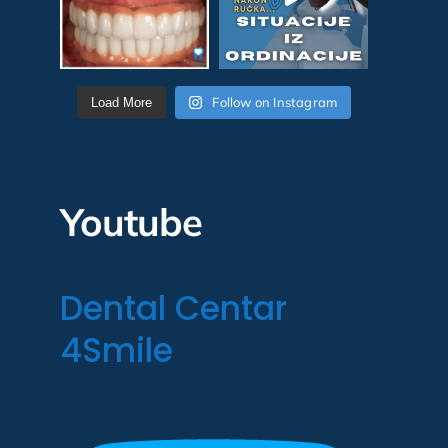
Follow on Instagram
Load More
Youtube
Dental Centar
4Smile