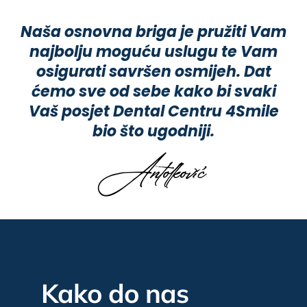
Naša osnovna briga je pružiti Vam
najbolju moguću uslugu te Vam
osigurati savršen osmijeh. Dat
ćemo sve od sebe kako bi svaki
Vaš posjet Dental Centru 4Smile
bio što ugodniji.
Kako do nas