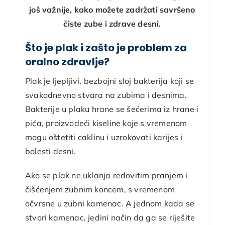
još važnije, kako možete zadržati savršeno
čiste zube i zdrave desni.
Što je plak i zašto je problem za
oralno zdravlje?
Plak je ljepljivi, bezbojni sloj bakterija koji se
svakodnevno stvara na zubima i desnima.
Bakterije u plaku hrane se šećerima iz hrane i
pića, proizvodeći kiseline koje s vremenom
mogu oštetiti caklinu i uzrokovati karijes i
bolesti desni.
Ako se plak ne uklanja redovitim pranjem i
čišćenjem zubnim koncem, s vremenom
očvrsne u zubni kamenac. A jednom kada se
stvori kamenac, jedini način da ga se riješite