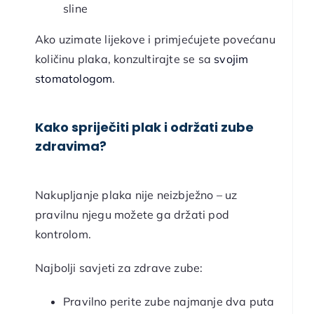
sline
Ako uzimate lijekove i primjećujete povećanu
količinu plaka, konzultirajte se sa
svojim
stomatologom
.
Kako spriječiti plak i održati zube
zdravima?
Nakupljanje plaka nije neizbježno – uz
pravilnu njegu možete ga držati pod
kontrolom.
Najbolji savjeti za zdrave zube:
Pravilno perite zube najmanje dva puta