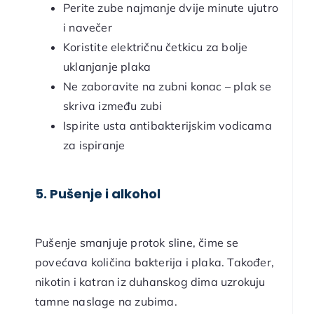
Perite zube najmanje dvije minute ujutro
i navečer
Koristite električnu četkicu za bolje
uklanjanje plaka
Ne zaboravite na zubni konac – plak se
skriva između zubi
Ispirite usta antibakterijskim vodicama
za ispiranje
5. Pušenje i alkohol
Pušenje smanjuje protok sline, čime se
povećava količina bakterija i plaka. Također,
nikotin i katran iz duhanskog dima uzrokuju
tamne naslage na zubima.