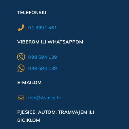
TELEFONSKI
01 8891 461
VIBEROM ILI WHATSAPPOM
098 594 139
098 594 139
E-MAILOM
info@4smile.hr
PJEŠICE, AUTOM, TRAMVAJEM ILI
BICIKLOM