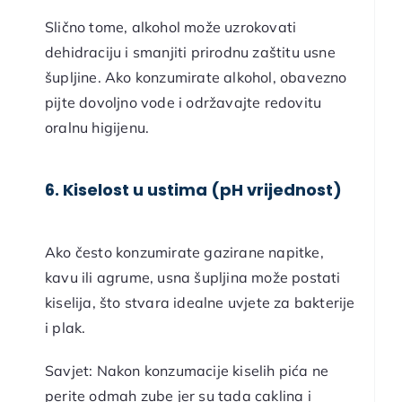
Slično tome, alkohol može uzrokovati
dehidraciju i smanjiti prirodnu zaštitu usne
šupljine. Ako konzumirate alkohol, obavezno
pijte dovoljno vode i održavajte redovitu
oralnu higijenu.
6. Kiselost u ustima (pH vrijednost)
Ako često konzumirate gazirane napitke,
kavu ili agrume, usna šupljina može postati
kiselija, što stvara idealne uvjete za bakterije
i plak.
Savjet: Nakon konzumacije kiselih pića ne
perite odmah zube jer su tada caklina i