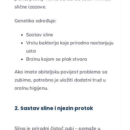
slične izazove.
Genetika određuje:
Sastav sline
Vrstu bakterija koje prirodno nastanjuju
usta
Brzinu kojom se plak stvara
Ako imate obiteljsku povijest problema sa
zubima, potrebno je uložiti dodatni trud u
oralnu higijenu.
2. Sastav sline i njezin protok
Slina je prirodni čistač zubi – pomaže u