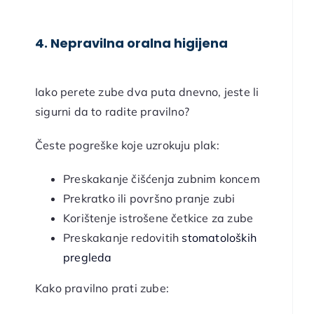
4. Nepravilna oralna higijena
Iako perete zube dva puta dnevno, jeste li
sigurni da to radite pravilno?
Česte pogreške koje uzrokuju plak:
Preskakanje čišćenja zubnim koncem
Prekratko ili površno pranje zubi
Korištenje istrošene četkice za zube
Preskakanje redovitih
stomatoloških
pregleda
Kako pravilno prati zube: