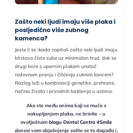
Zašto neki ljudi imaju više plaka i
posljedično više zubnog
kamenca?
Jeste li se ikada zapitali zašto neki ljudi imaju
blistavo čiste zube uz minimalan trud, dok se
drugi bore s upornim plakom unatoč
redovnom pranju i čišćenju zubnim koncem?
Razlog leži u kombinaciji genetike, prehrane,
načina života i prirodnih bakterija u ustima.
Ako ste među onima koji se muče s
nakupljanjem plaka, ne brinite – u
ovotjednom
blogu Dental Centra 4Smile
donosi vam objašnjenje zašto se to događa i,