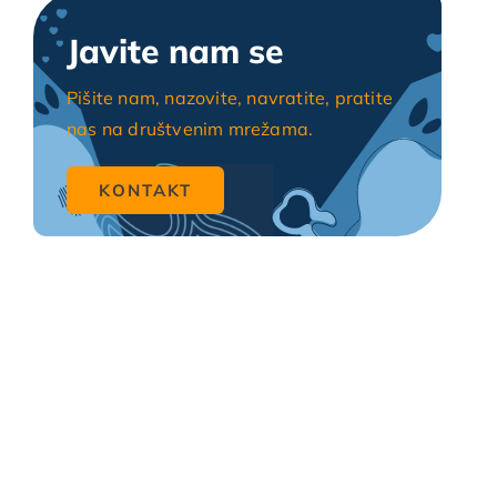
Javite nam se
Pišite nam, nazovite, navratite, pratite
nas na društvenim mrežama.
KONTAKT