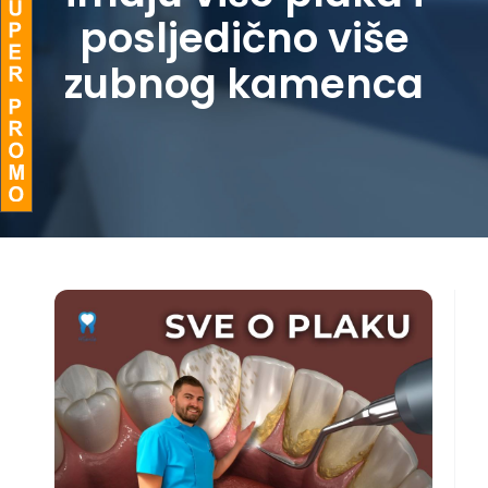
posljedično više
BLOG
zubnog kamenca