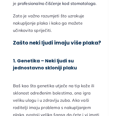
je
profesionalno čišćenje kod stomatologa
.
Zato je važno razumjeti što uzrokuje
nakupljanje plaka i kako ga možete
učinkovito spriječiti.
Zašto neki ljudi imaju više plaka?
1. Genetika – Neki ljudi su
jednostavno skloniji plaku
Baš kao što genetika utječe na tip kože ili
sklonost određenim bolestima, ona igra
veliku ulogu i u zdravlju zuba. Ako vaši
roditelji imaju problema s nakupljanjem
plaka, postoji velika šansa da ćete i vi imati