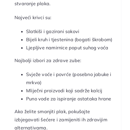
stvaranje plaka.
Najveći krivci su:
Slatkiši i gazirani sokovi
Bijeli kruh i tjestenina (bogati škrobom)
Ljepljive namirnice poput suhog voća
Najbolji izbori za zdrave zube:
Svježe voće i povrće (posebno jabuke i
mrkva)
Mliječni proizvodi koji sadrže kalcij
Puno vode za ispiranje ostataka hrane
Ako želite smanjiti plak, pokušajte
izbjegavati šećere i zamijeniti ih zdravijim
alternativama.