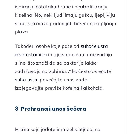
ispiranju ostataka hrane i neutraliziranju
kiselina. No, neki ljudi imaju gušću, ljepljiviju
slinu, što može pridonijeti bržem nakupljanju
plaka.
Također, osobe koje pate od
suhoće usta
(kserostomije)
imaju smanjenu proizvodnju
sline, što znači da se bakterije lakše
zadržavaju na zubima. Ako često osjećate
suha usta
, povećajte unos vode i
izbjegavajte previše kofeina i alkohola.
3. Prehrana i unos šećera
Hrana koju jedete ima velik utjecaj na