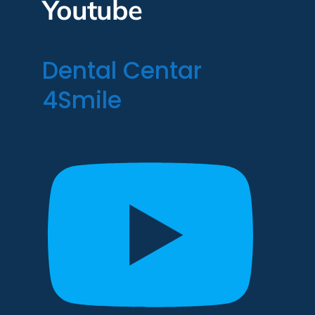
Youtube
Dental Centar
4Smile