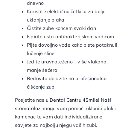
dnevno
Koristite električnu četkicu za bolje
uklanjanje plaka
Čistite zube koncem svaki dan
Ispirite usta antibakterijskom vodicom
Pijte dovoljno vode kako biste potaknuli
lučenje sline
Jedite uravnoteženo – više vlakana,
manje šećera
Redovito dolazite na
profesionalno
čišćenje zubi
Posjetite nas
u Dental Centru 4Smile
!
Naši
stomatolozi
mogu vam pomoći ukloniti plak i
kamenac te vam dati individualizirane
savjete za najbolju njegu vaših zubi.