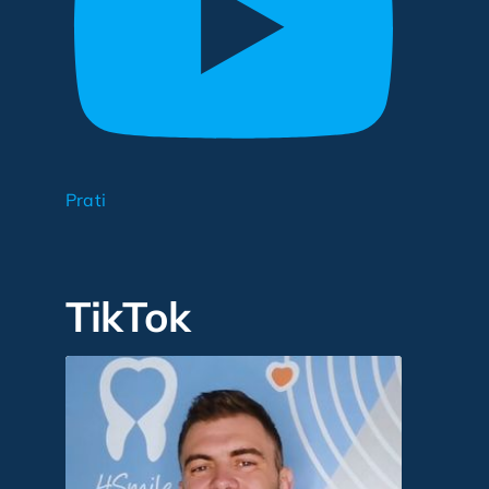
Prati
TikTok