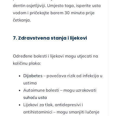
dentin osjetljiviji. Umjesto toga, isperite usta
vodom i pričekajte barem 30 minuta prije
četkanja.
7. Zdravstvena stanja i lijekovi
Određene bolesti i lijekovi mogu utjecati na
količinu plaka:
Dijabetes
– povećava rizik od infekcija u
ustima
Autoimune bolesti – mogu uzrokovati
suhoću usta
Lijekovi za tlak, antidepresivi i
antihistaminici – mogu smanjiti lučenje