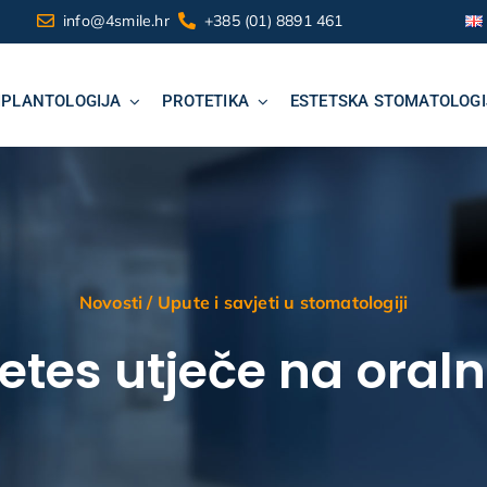
info@4smile.hr
+385 (01) 8891 461
MPLANTOLOGIJA
PROTETIKA
ESTETSKA STOMATOLOGI
Novosti
/
Upute i savjeti u stomatologiji
etes utječe na oraln