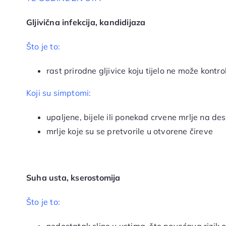
Gljivična infekcija, kandidijaza
Što je to:
rast prirodne gljivice koju tijelo ne može kontrol
Koji su simptomi:
upaljene, bijele ili ponekad crvene mrlje na des
mrlje koje su se pretvorile u otvorene čireve
Suha usta, kserostomija
Što je to: