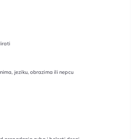
irati
nima, jeziku, obrazima ili nepcu