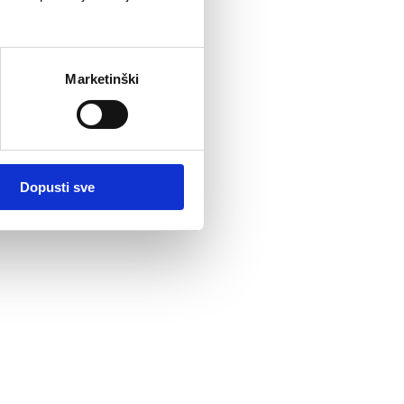
Marketinški
Dopusti sve