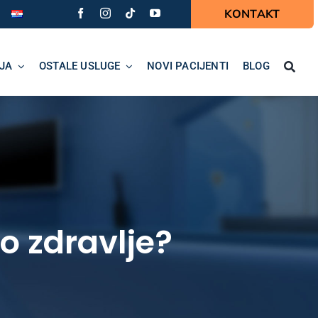
KONTAKT
JA
OSTALE USLUGE
NOVI PACIJENTI
BLOG
o zdravlje?