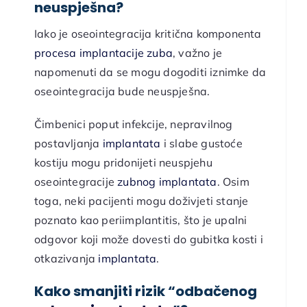
neuspješna?
Iako je oseointegracija kritična komponenta
procesa implantacije zuba
, važno je
napomenuti da se mogu dogoditi iznimke da
oseointegracija bude neuspješna.
Čimbenici poput infekcije, nepravilnog
postavljanja
implantata
i slabe gustoće
kostiju mogu pridonijeti neuspjehu
oseointegracije
zubnog implantata
. Osim
toga, neki pacijenti mogu doživjeti stanje
poznato kao periimplantitis, što je upalni
odgovor koji može dovesti do gubitka kosti i
otkazivanja
implantata
.
Kako smanjiti rizik “odbačenog