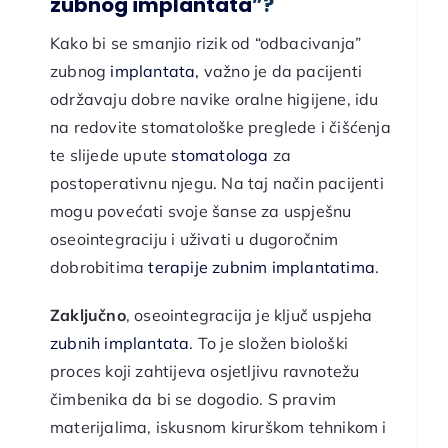
zubnog implantata
”?
Kako bi se smanjio rizik od “odbacivanja”
zubnog
implantata,
važno je da pacijenti
održavaju dobre navike oralne higijene, idu
na redovite stomatološke preglede i čišćenja
te slijede upute
stomatologa
za
postoperativnu njegu. Na taj način pacijenti
mogu povećati svoje šanse za uspješnu
oseointegraciju i uživati u dugoročnim
dobrobitima
terapije zubnim implantatima
.
Zaključno
, oseointegracija je ključ uspjeha
zubnih implantata
. To je složen biološki
proces koji zahtijeva osjetljivu ravnotežu
čimbenika da bi se dogodio. S pravim
materijalima, iskusnom kirurškom tehnikom i