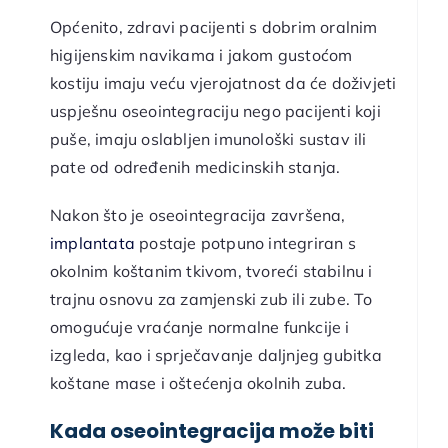
Općenito, zdravi pacijenti s dobrim oralnim
higijenskim navikama i jakom gustoćom
kostiju imaju veću vjerojatnost da će doživjeti
uspješnu oseointegraciju nego pacijenti koji
puše, imaju oslabljen imunološki sustav ili
pate od određenih medicinskih stanja.
Nakon što je oseointegracija završena,
implantata
postaje potpuno integriran s
okolnim koštanim tkivom, tvoreći stabilnu i
trajnu osnovu za zamjenski zub ili zube. To
omogućuje vraćanje normalne funkcije i
izgleda, kao i sprječavanje daljnjeg gubitka
koštane mase i oštećenja okolnih zuba.
Kada oseointegracija može biti