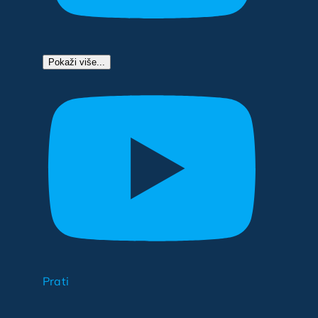
Pokaži više...
Prati