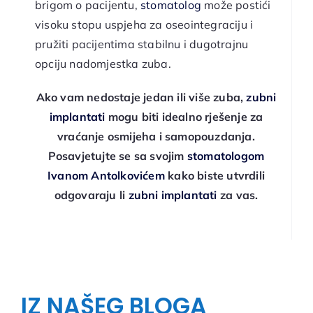
brigom o pacijentu,
stomatolog
može postići
visoku stopu uspjeha za oseointegraciju i
pružiti pacijentima stabilnu i dugotrajnu
opciju nadomjestka zuba.
Ako vam nedostaje jedan ili više zuba,
zubni
implantati
mogu biti idealno rješenje za
vraćanje osmijeha i samopouzdanja.
Posavjetujte se sa svojim
stomatologom
Ivanom Antolkovićem
kako biste utvrdili
odgovaraju li
zubni implantati
za vas.
IZ NAŠEG BLOGA