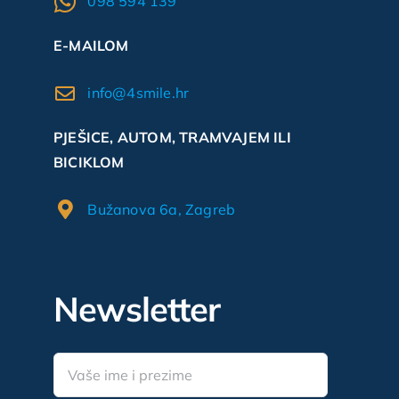
098 594 139
E-MAILOM
info@4smile.hr
PJEŠICE, AUTOM, TRAMVAJEM ILI
BICIKLOM
Bužanova 6a, Zagreb
Newsletter