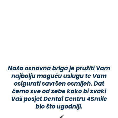
Naša osnovna briga je pružiti Vam
najbolju moguću uslugu te Vam
osigurati savršen osmijeh. Dat
ćemo sve od sebe kako bi svaki
Vaš posjet Dental Centru 4Smile
bio što ugodniji.