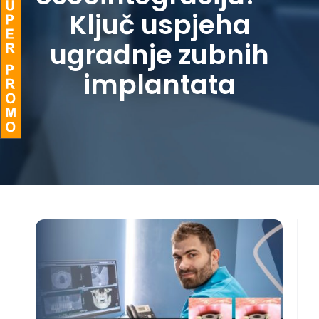
Ključ uspjeha
BLOG
ugradnje zubnih
implantata