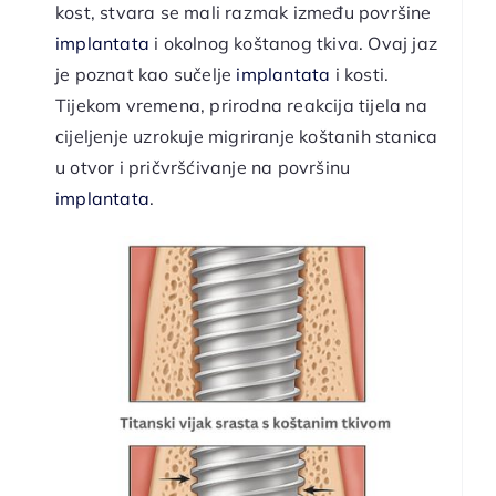
kost, stvara se mali razmak između površine
implantata
i okolnog koštanog tkiva. Ovaj jaz
je poznat kao sučelje
implantata
i kosti.
Tijekom vremena, prirodna reakcija tijela na
cijeljenje uzrokuje migriranje koštanih stanica
u otvor i pričvršćivanje na površinu
implantata
.