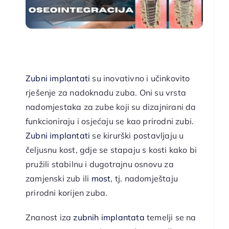
.
Zubni implantati
su inovativno i učinkovito
rješenje za nadoknadu zuba. Oni su vrsta
nadomjestaka za zube koji su dizajnirani da
funkcioniraju i osjećaju se kao prirodni zubi.
Zubni implantati
se kirurški postavljaju u
čeljusnu kost, gdje se stapaju s kosti kako bi
pružili stabilnu i dugotrajnu osnovu za
zamjenski zub ili
most
, tj. nadomještaju
prirodni korijen zuba.
Znanost iza
zubnih implantata
temelji se na