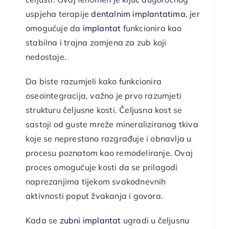
uspjeha terapije
dentalnim implantatima
, jer
omogućuje da
implantat
funkcionira kao
stabilna i trajna zamjena za zub koji
nedostaje.
Da biste razumjeli kako funkcionira
oseointegracija, važno je prvo razumjeti
strukturu čeljusne kosti. Čeljusna kost se
sastoji od guste mreže mineraliziranog tkiva
koje se neprestano razgrađuje i obnavlja u
procesu poznatom kao remodeliranje. Ovaj
proces omogućuje kosti da se prilagodi
naprezanjima tijekom svakodnevnih
aktivnosti poput žvakanja i govora.
Kada se
zubni implantat
ugradi u čeljusnu