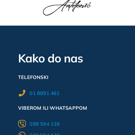
Kako do nas
TELEFONSKI
01 8891 461
VIBEROM ILI WHATSAPPOM
098 594 139