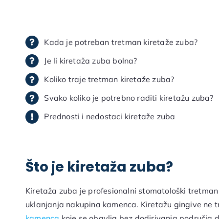
Kada je potreban tretman kiretaže zuba?
Je li kiretaža zuba bolna?
Koliko traje tretman kiretaže zuba?
Svako koliko je potrebno raditi kiretažu zuba?
Prednosti i nedostaci kiretaže zuba
Što je kiretaža zuba?
Kiretaža zuba je profesionalni stomatološki tretman k
uklanjanja nakupina kamenca. Kiretažu gingive ne t
kamenca
koje se obavlja bez dodirivanja područja d