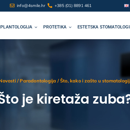
info@4smile.hr
+385 (01) 8891 461
MPLANTOLOGIJA
PROTETIKA
ESTETSKA STOMATOLOGI
Novosti
/
Paradontologija
/
Što, kako i zašto u stomatologij
Što je kiretaža zuba