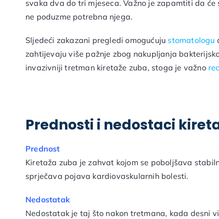
svaka dva do tri mjeseca. Važno je zapamtiti da će 
ne poduzme potrebna njega.
Sljedeći zakazani pregledi omogućuju
stomatologu
d
zahtijevaju više pažnje zbog nakupljanja bakterijsko
invazivniji tretman kiretaže zuba, stoga je važno
re
Prednosti i nedostaci kiret
Prednost
Kiretaža zuba je zahvat kojom se poboljšava stabilno
sprječava pojava kardiovaskularnih bolesti.
Nedostatak
Nedostatak je taj što nakon tretmana, kada desni v