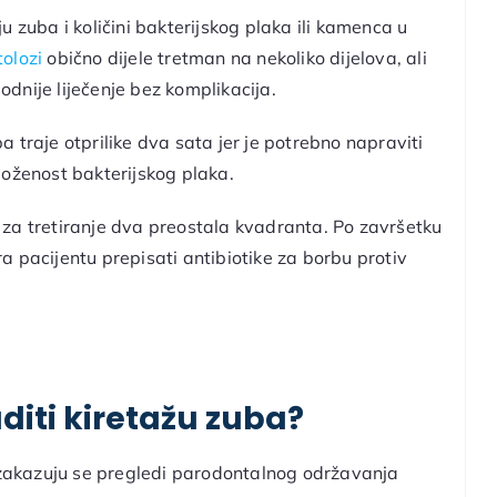
u zuba i količini bakterijskog plaka ili kamenca u
olozi
obično dijele tretman na nekoliko dijelova, ali
godnije liječenje bez komplikacija.
 traje otprilike dva sata jer je potrebno napraviti
 složenost bakterijskog plaka.
ol za tretiranje dva preostala kvadranta. Po završetku
 pacijentu prepisati antibiotike za borbu protiv
diti kiretažu zuba?
zakazuju se pregledi parodontalnog održavanja