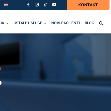
KONTAKT
JA
OSTALE USLUGE
NOVI PACIJENTI
BLOG
i
?