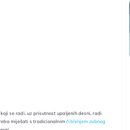
oji se radi, uz prisutnost upaljenih desni, radi
reba miješati s tradicionalnim
čišćenjem zubnog
esni.