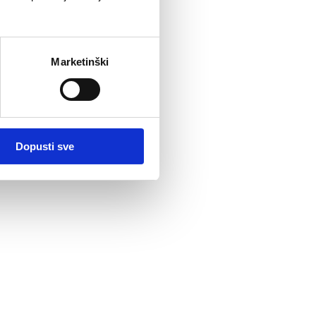
Marketinški
Dopusti sve