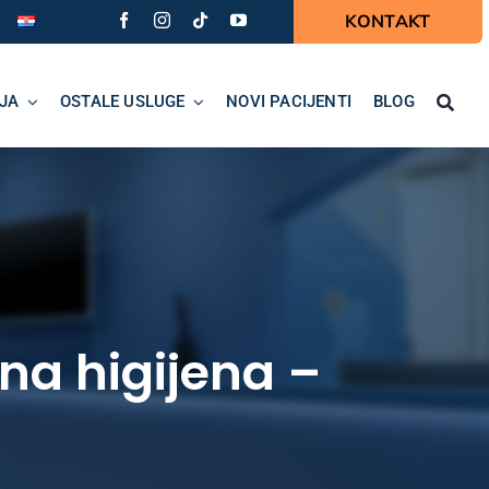
KONTAKT
JA
OSTALE USLUGE
NOVI PACIJENTI
BLOG
lna higijena –