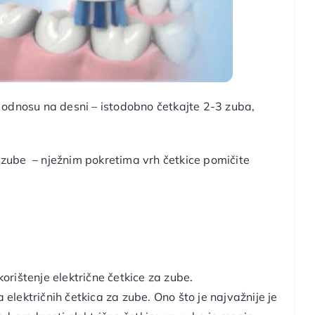
 odnosu na desni – istodobno četkajte 2-3 zuba,
e zube – nježnim pokretima vrh četkice pomičite
orištenje električne četkice za zube.
 električnih četkica za zube. Ono što je najvažnije je