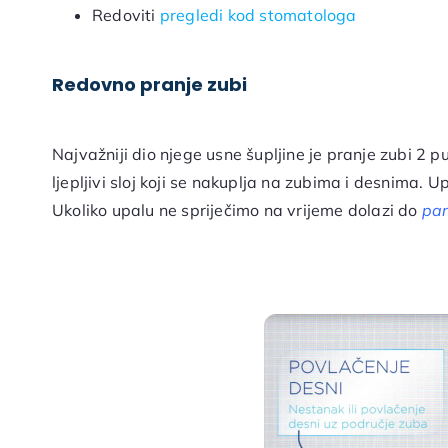
Redoviti
pregledi kod stomatologa
Redovno pranje zubi
Najvažniji dio njege usne šupljine je pranje zubi 2 
ljepljivi sloj koji se nakuplja na zubima i desnima. U
Ukoliko upalu ne spriječimo na vrijeme dolazi do
pa