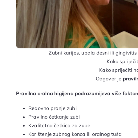
Zubni karijes, upala desni ili gingiviti
Kako spriječi
Kako spriječiti 
Odgovor je
pravil
Pravilna oralna higijena podrazumijeva više faktor
Redovno pranje zubi
Pravilno četkanje zubi
Kvalitetna četkica za zube
Korištenje zubnog konca ili oralnog tuša