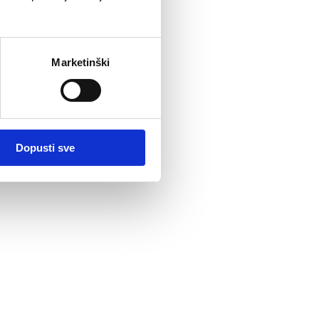
Marketinški
Dopusti sve