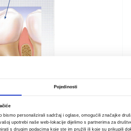
Pojedinosti
ačiće
bismo personalizirali sadržaj i oglase, omogućili značajke društv
vašoj upotrebi naše web-lokacije dijelimo s partnerima za društv
rati s drugim podacima koje ste im pružili ili koje su prikupili do