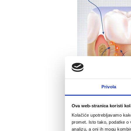
Privola
Ova web-stranica koristi kol
Kolačiće upotrebljavamo kako 
promet. Isto tako, podatke o 
analizu, a oni ih mogu kombini