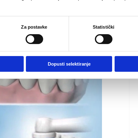
Za postavke
Statistički
Dopusti selektiranje