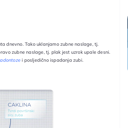
puta dnevno. Tako uklanjamo zubne naslage, tj.
pravo zubne naslage, tj. plak jest uzrok upale desni.
radontoze
i posljedično ispadanja zubi.