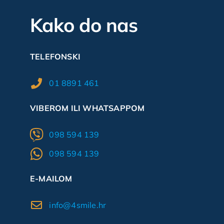
Kako do nas
TELEFONSKI
01 8891 461
VIBEROM ILI WHATSAPPOM
098 594 139
098 594 139
E-MAILOM
info@4smile.hr