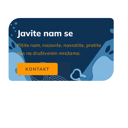
Javite nam se
Pišite nam, nazovite, navratite, pratite
nas na društvenim mrežama.
KONTAKT