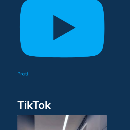
Prati
TikTok