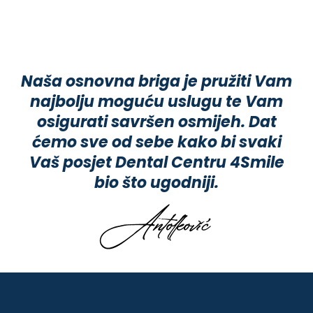
Naša osnovna briga je pružiti Vam
najbolju moguću uslugu te Vam
osigurati savršen osmijeh. Dat
ćemo sve od sebe kako bi svaki
Vaš posjet Dental Centru 4Smile
bio što ugodniji.