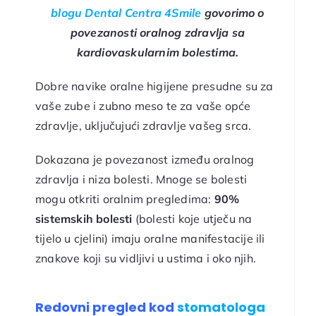
blogu Dental Centra 4Smile
govorimo o
povezanosti oralnog zdravlja sa
kardiovaskularnim bolestima.
Dobre navike oralne higijene presudne su za
vaše zube i zubno meso te za vaše opće
zdravlje, uključujući zdravlje vašeg srca.
Dokazana je povezanost između oralnog
zdravlja i niza bolesti. Mnoge se bolesti
mogu otkriti oralnim pregledima:
90%
sistemskih bolesti
(bolesti koje utječu na
tijelo u cjelini) imaju oralne manifestacije ili
znakove koji su vidljivi u ustima i oko njih.
Redovni pregled kod
stomatologa