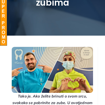
zubima
BLOG
Tako je. Ako želite brinuti o svom srcu,
svakako se pobrinite za zube. U ovotjednom