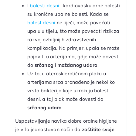
I
bolesti desni
i kardiovaskularne bolesti
su kronične upalne bolesti. Kada se
bolest desni
ne liječi, može povećati
upalu u tijelu, što može povećati rizik za
razvoj ozbiljnijih zdravstvenih
komplikacija. Na primjer, upala se može
pojaviti u arterijama, gdje može dovesti
do
srčanog i moždanog udara
.
Uz to, u aterosklerotičnom plaku u
arterijama srca pronađeno je nekoliko
vrsta bakterija koje uzrokuju bolesti
desni, a taj plak može dovesti do
srčanog udara
.
Uspostavljanje navika dobre oralne higijene
je vrlo jednostavan način da
zaštitite svoje