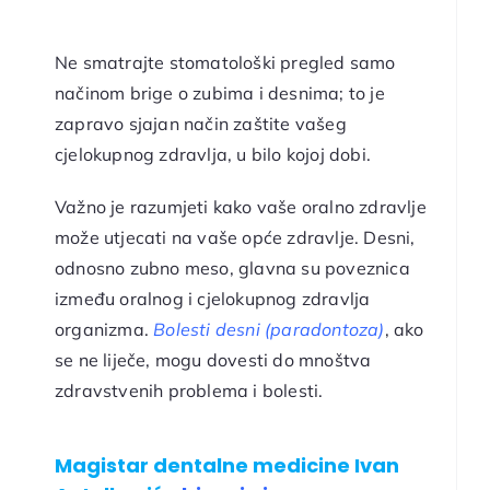
Ne smatrajte stomatološki pregled samo
načinom brige o zubima i desnima; to je
zapravo sjajan način zaštite vašeg
cjelokupnog zdravlja, u bilo kojoj dobi.
Važno je razumjeti kako vaše oralno zdravlje
može utjecati na vaše opće zdravlje. Desni,
odnosno zubno meso, glavna su poveznica
između oralnog i cjelokupnog zdravlja
organizma.
Bolesti desni (paradontoza)
, ako
se ne liječe, mogu dovesti do mnoštva
zdravstvenih problema i bolesti.
Magistar dentalne medicine Ivan