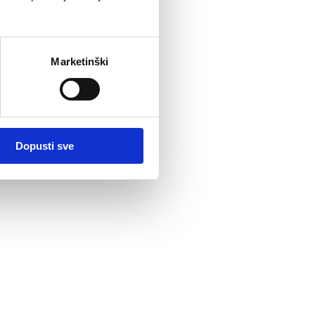
Marketinški
Dopusti sve