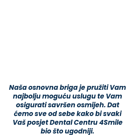
Naša osnovna briga je pružiti Vam
najbolju moguću uslugu te Vam
osigurati savršen osmijeh. Dat
ćemo sve od sebe kako bi svaki
Vaš posjet Dental Centru 4Smile
bio što ugodniji.