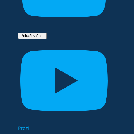
Pokaži više...
Prati