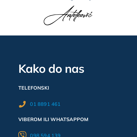
Kako do nas
TELEFONSKI
01 8891 461
VIBEROM ILI WHATSAPPOM
098 594 139