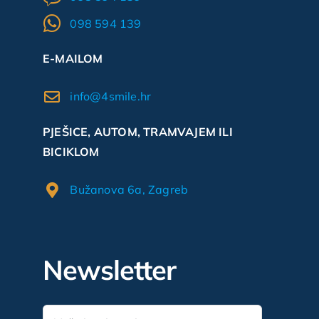
098 594 139
E-MAILOM
info@4smile.hr
PJEŠICE, AUTOM, TRAMVAJEM ILI
BICIKLOM
Bužanova 6a, Zagreb
Newsletter