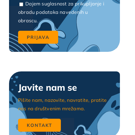
Dajem suglasnost za prikupljanje i
obradu podataka navedenih u
obrascu.
Javite nam se
Pišite nam, nazovite, navratite, pratite
nas na društvenim mrežama.
KONTAKT