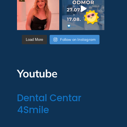
Follow on Instagram
Load More
Youtube
Dental Centar
4Smile