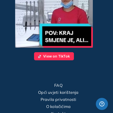
View on TikTok
FAQ
Opći uvjeti korištenja
Pravila privatnosti
O kolačićima