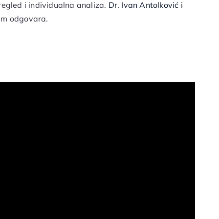
regled i individualna analiza.
Dr. Ivan Antolković
i
vam odgovara.