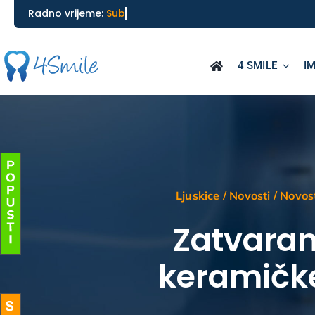
Skip
________________________________________
Radno vrijeme:
to
content
4 SMILE
I
Ljuskice
/
Novosti
/
Novos
Zatvaran
keramičke