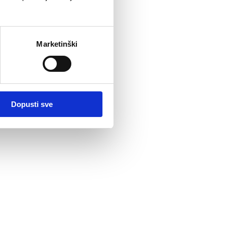
Marketinški
Dopusti sve