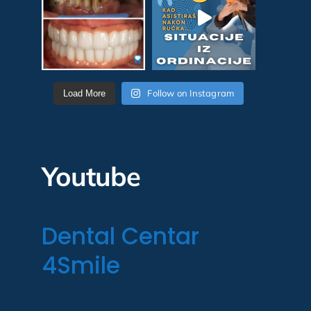
Follow on Instagram
Load More
Youtube
Dental Centar
4Smile