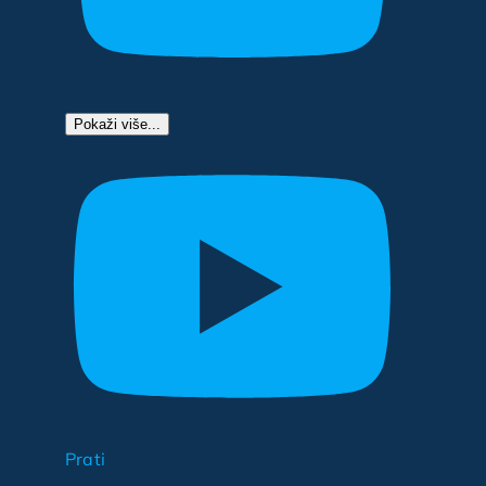
Pokaži više...
Prati