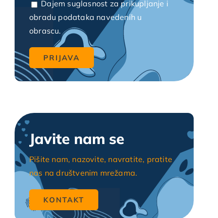
Dajem suglasnost za prikupljanje i
obradu podataka navedenih u
obrascu.
Javite nam se
Pišite nam, nazovite, navratite, pratite
nas na društvenim mrežama.
KONTAKT