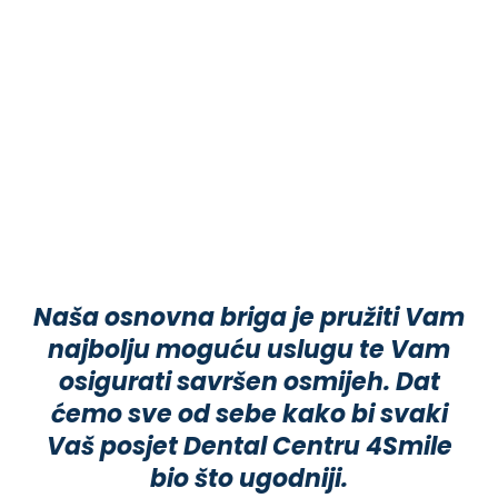
Naša osnovna briga je pružiti Vam
najbolju moguću uslugu te Vam
osigurati savršen osmijeh. Dat
ćemo sve od sebe kako bi svaki
Vaš posjet Dental Centru 4Smile
bio što ugodniji.