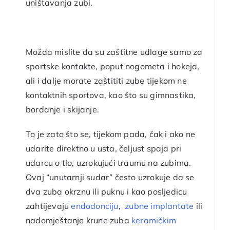
uništavanja zubi.
Možda mislite da su zaštitne udlage samo za
sportske kontakte, poput nogometa i hokeja,
ali i dalje morate zaštititi zube tijekom ne
kontaktnih sportova, kao što su gimnastika,
bordanje i skijanje.
To je zato što se, tijekom pada, čak i ako ne
udarite direktno u usta, čeljust spaja pri
udarcu o tlo, uzrokujući traumu na zubima.
Ovaj “unutarnji sudar” često uzrokuje da se
dva zuba okrznu ili puknu i kao posljedicu
zahtijevaju
endodonciju
,
zubne implantate
ili
nadomještanje krune zuba
keramičkim