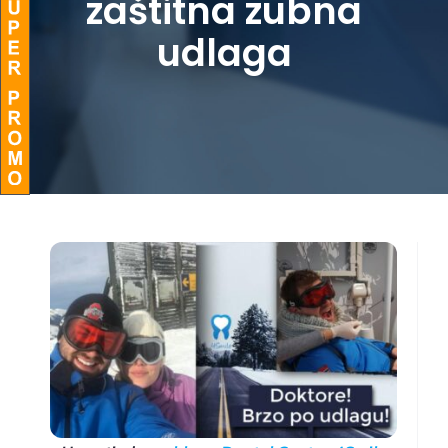
zaštitna zubna
udlaga
BLOG