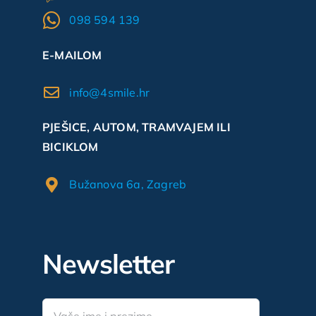
098 594 139
E-MAILOM
info@4smile.hr
PJEŠICE, AUTOM, TRAMVAJEM ILI
BICIKLOM
Bužanova 6a, Zagreb
Newsletter