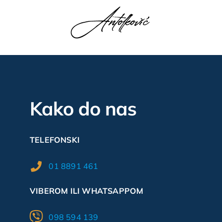
Kako do nas
TELEFONSKI
01 8891 461
VIBEROM ILI WHATSAPPOM
098 594 139