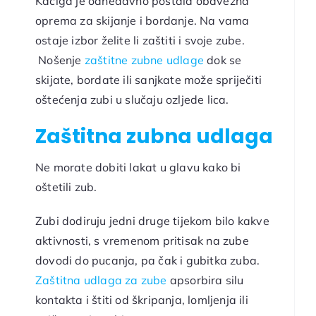
Kaciga je odnedavno postala obavezna
oprema za skijanje i bordanje. Na vama
ostaje izbor želite li zaštiti i svoje zube.
Nošenje
zaštitne zubne udlage
dok se
skijate, bordate ili sanjkate može spriječiti
oštećenja zubi u slučaju ozljede lica.
Zaštitna zubna udlaga
Ne morate dobiti lakat u glavu kako bi
oštetili zub.
Zubi dodiruju jedni druge tijekom bilo kakve
aktivnosti, s vremenom pritisak na zube
dovodi do pucanja, pa čak i gubitka zuba.
Zaštitna udlaga za zube
apsorbira silu
kontakta i štiti od škripanja, lomljenja ili