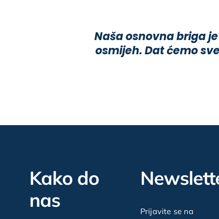
Naša osnovna briga je
osmijeh. Dat ćemo sve
Kako do
Newslett
nas
Prijavite se na