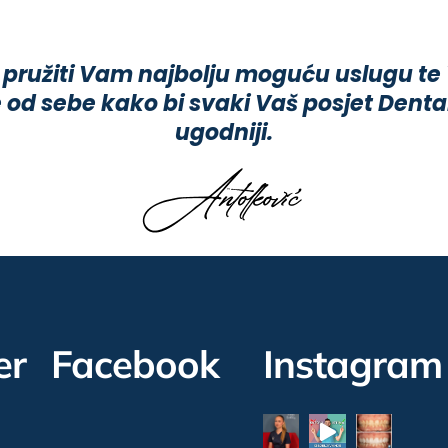
 pružiti Vam najbolju moguću uslugu te
 od sebe kako bi svaki Vaš posjet Dental
ugodniji.
er
Facebook
Instagram