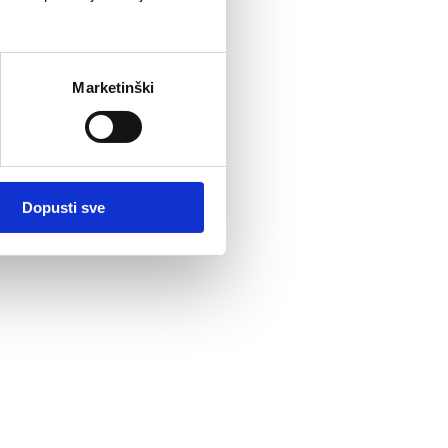
Marketinški
Dopusti sve