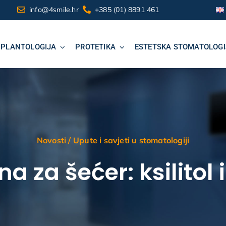
info@4smile.hr
+385 (01) 8891 461
MPLANTOLOGIJA
PROTETIKA
ESTETSKA STOMATOLOGI
Novosti
/
Upute i savjeti u stomatologiji
a za šećer: ksilitol i