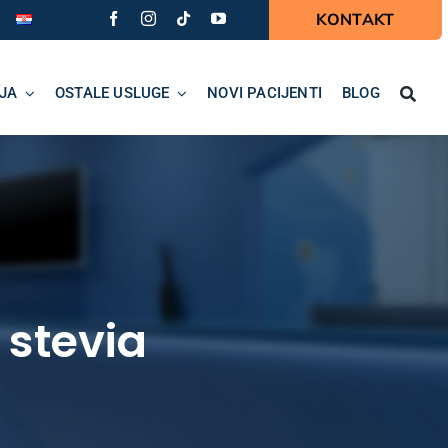
KONTAKT
JA
OSTALE USLUGE
NOVI PACIJENTI
BLOG
 stevia