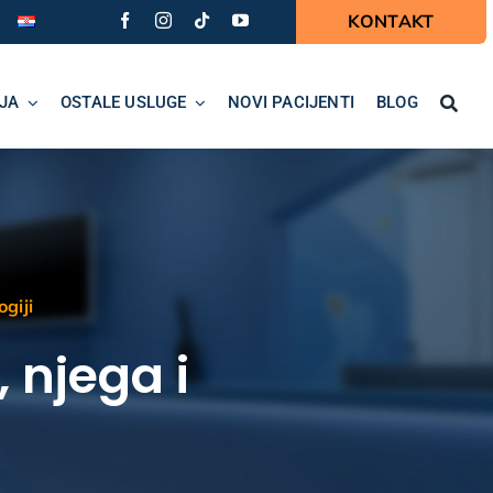
KONTAKT
JA
OSTALE USLUGE
NOVI PACIJENTI
BLOG
ogiji
 njega i