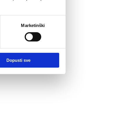
Marketinški
Dopusti sve