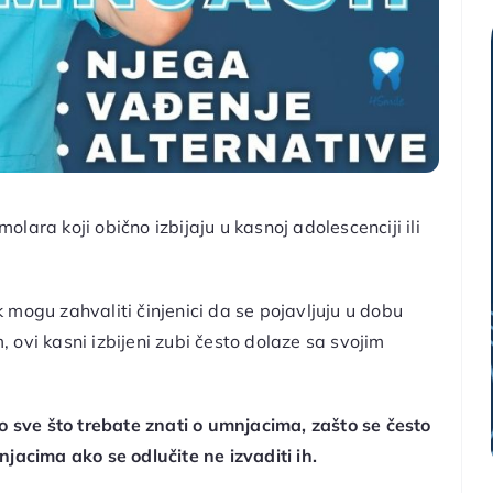
molara koji obično izbijaju u kasnoj adolescenciji ili
 mogu zahvaliti činjenici da se pojavljuju u dobu
ovi kasni izbijeni zubi često dolaze sa svojim
 sve što trebate znati o umnjacima, zašto se često
jacima ako se odlučite ne izvaditi ih.