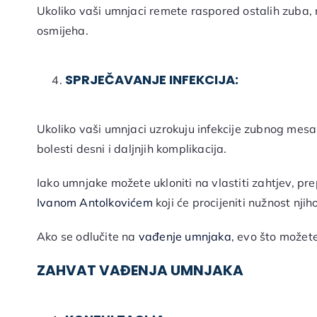
Ukoliko vaši umnjaci remete raspored ostalih zuba, 
osmijeha.
SPRJEČAVANJE INFEKCIJA:
Ukoliko vaši umnjaci uzrokuju infekcije zubnog mesa, 
bolesti desni i daljnjih komplikacija.
Iako umnjake možete ukloniti na vlastiti zahtjev, p
Ivanom Antolkovićem
koji će procijeniti nužnost nji
Ako se odlučite na
vađenje umnjaka
, evo što možete
ZAHVAT VAĐENJA UMNJAKA