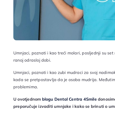
Umnjaci, poznati i kao treći molari, posljednji su set 
ranoj odrasloj dobi.
Umnjaci, poznati i kao zubi mudraci za svoj nadimak
kada se pretpostavlja da je osoba mudrija. Međutim, 
problemima.
U ovotjednom
blogu Dental Centra 4Smile
donosimo
preporučuje izvaditi umnjake i kako se brinuti o umn