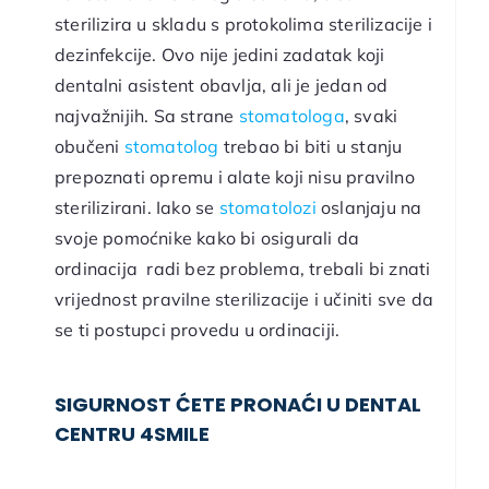
sterilizira u skladu s protokolima sterilizacije i
dezinfekcije. Ovo nije jedini zadatak koji
dentalni asistent obavlja, ali je jedan od
najvažnijih. Sa strane
stomatologa
, svaki
obučeni
stomatolog
trebao bi biti u stanju
prepoznati opremu i alate koji nisu pravilno
sterilizirani. Iako se
stomatolozi
oslanjaju na
svoje pomoćnike kako bi osigurali da
ordinacija radi bez problema, trebali bi znati
vrijednost pravilne sterilizacije i učiniti sve da
se ti postupci provedu u ordinaciji.
SIGURNOST ĆETE PRONAĆI U DENTAL
CENTRU 4SMILE