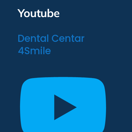
Youtube
Dental Centar
4Smile