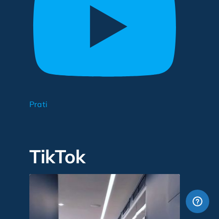
Prati
TikTok