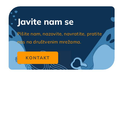
Javite nam se
Pišite nam, nazovite, navratite, pratite
nas na društvenim mrežama.
KONTAKT