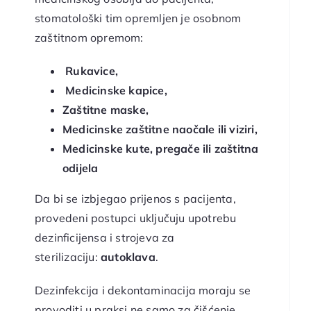
stomatološki tim opremljen je osobnom
zaštitnom opremom:
Rukavice,
Medicinske kapice,
Zaštitne maske,
Medicinske zaštitne naočale ili viziri,
Medicinske kute, pregače ili zaštitna
odijela
Da bi se izbjegao prijenos s pacijenta,
provedeni postupci uključuju upotrebu
dezinficijensa i strojeva za
sterilizaciju:
autoklava
.
Dezinfekcija i dekontaminacija moraju se
provoditi u praksi ne samo za čišćenje