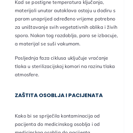
Kad se postigne temperatura ključanja,
materijali unutar autoklava ostaju u dodiru s
parom unaprijed određeno vrijeme potrebno
za uništavanje svih vegetativnih oblika i živih
spora. Nakon tog razdoblja, para se izbacuje,
a materijal se suši vakumom.
Posljednja faza ciklusa uključuje vraćanje
tlaka u sterilizacijskoj komori na razinu tlaka
atmosfere.
ZAŠTITA OSOBLJA I PACIJENATA
Kako bi se spriječila kontaminacija od
pacijenta do medicinskog osoblja i od
medicinskog osoblja do pacijenta,