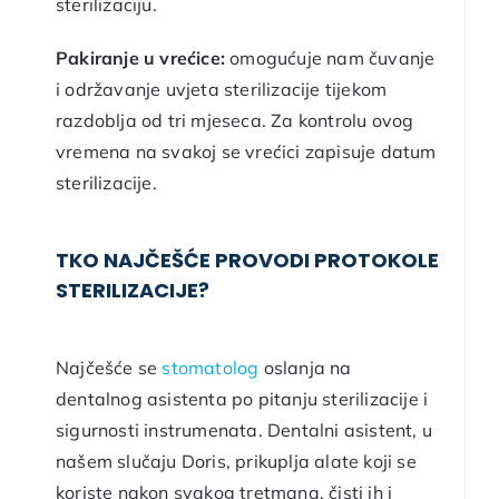
sterilizaciju.
Pakiranje u vrećice:
omogućuje nam čuvanje
i održavanje uvjeta sterilizacije tijekom
razdoblja od tri mjeseca. Za kontrolu ovog
vremena na svakoj se vrećici zapisuje datum
sterilizacije.
TKO NAJČEŠĆE PROVODI PROTOKOLE
STERILIZACIJE?
Najčešće se
stomatolog
oslanja na
dentalnog asistenta po pitanju sterilizacije i
sigurnosti instrumenata. Dentalni asistent, u
našem slučaju Doris, prikuplja alate koji se
koriste nakon svakog tretmana, čisti ih i