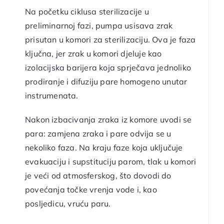
Na početku ciklusa sterilizacije u
preliminarnoj fazi, pumpa usisava zrak
prisutan u komori za sterilizaciju. Ova je faza
ključna, jer zrak u komori djeluje kao
izolacijska barijera koja sprječava jednoliko
prodiranje i difuziju pare homogeno unutar
instrumenata.
Nakon izbacivanja zraka iz komore uvodi se
para: zamjena zraka i pare odvija se u
nekoliko faza. Na kraju faze koja uključuje
evakuaciju i supstituciju parom, tlak u komori
je veći od atmosferskog, što dovodi do
povećanja točke vrenja vode i, kao
posljedicu, vruću paru.