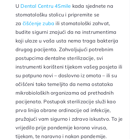
U
Dental Centru 4Smile
kada sjednete na
stomatološku stolicu i pripremite se
za
čišćenje zuba
ili stomatološki zahvat,
budite sigurni znajući da na instrumentima
koji ulaze u vaša usta nema traga bakterija
drugog pacijenta. Zahvaljujući potrebnim
postupcima dentalne sterilizacije, svi
instrumenti korišteni tijekom vašeg posjeta ili
su potpuno novi – doslovno iz omota – ili su
očišćeni tako temeljito da nema ostataka
mikrobioloških organizama od prethodnih
pacijenata. Postupak sterilizacije služi kao
prva linija obrane ordinacije od infekcije,
pružajući vam sigurno i zdravo iskustvo. To je
vrijedilo prije pandemije korona virusa,
tijekom, te naravno i nakon pandemije.