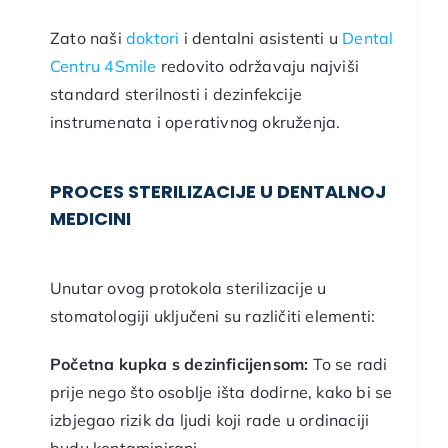
Zato naši
doktori
i dentalni asistenti u
Dental
Centru 4Smile
redovito održavaju najviši
standard sterilnosti i dezinfekcije
instrumenata i operativnog okruženja.
PROCES STERILIZACIJE U DENTALNOJ
MEDICINI
Unutar ovog protokola sterilizacije u
stomatologiji uključeni su različiti elementi:
Početna kupka s dezinficijensom:
To se radi
prije nego što osoblje išta dodirne, kako bi se
izbjegao rizik da ljudi koji rade u ordinaciji
budu kontaminirani.