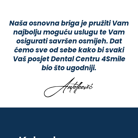
Naša osnovna briga je pružiti Vam
najbolju moguću uslugu te Vam
osigurati savršen osmijeh. Dat
ćemo sve od sebe kako bi svaki
Vaš posjet Dental Centru 4Smile
bio što ugodniji.