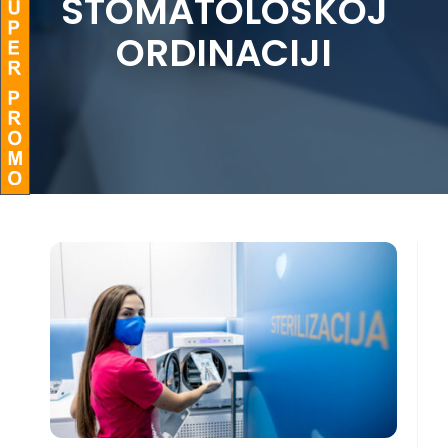
STOMATOLOŠKOJ
ORDINACIJI
BLOG