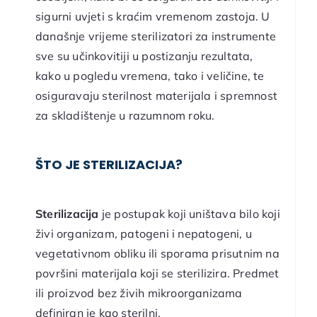
sigurni uvjeti s kraćim vremenom zastoja. U
današnje vrijeme sterilizatori za instrumente
sve su učinkovitiji u postizanju rezultata,
kako u pogledu vremena, tako i veličine, te
osiguravaju sterilnost materijala i spremnost
za skladištenje u razumnom roku.
ŠTO JE STERILIZACIJA?
Sterilizacija
je postupak koji uništava bilo koji
živi organizam, patogeni i nepatogeni, u
vegetativnom obliku ili sporama prisutnim na
površini materijala koji se sterilizira. Predmet
ili proizvod bez živih mikroorganizama
definiran je kao sterilni.