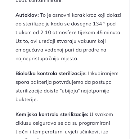
Autoklav:
To je osnovni korak kroz koji dolazi
do sterilizacije kada se dosegne 134 ° pod
tlakom od 2,10 atmosfere tijekom 45 minuta.
Uz to, ovi uređaji stvaraju vakuum koji
omogućava vodenoj pari da prodre na
najnepristupačnija mjesta.
Biološka kontrola sterilizacije:
Inkubiranjem
spora bakterija potvrđujemo da postupci
sterilizacije doista “ubijaju” najotpornije
bakterije.
Kemijska kontrola sterilizacije:
U svakom
ciklusu osigurava se da su programirani i
tlačni i temperaturni uvjeti učinkoviti za