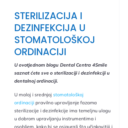
STERILIZACIJA I
DEZINFEKCIJA U
STOMATOLOŠKOJ
ORDINACIJI
U ovotjednom blogu Dental Centra 4Smile
saznat ćete sve o sterilizaciji i dezinfekciji u
dentalnoj ordinaciji.
U maloj i srednjoj
stomatološkoj
ordinaciji
pravilno upravljanje fazama
sterilizacije i dezinfekcije ima temeljnu ulogu
u dobrom upravljanju instrumentima i
osobljem, kako bi se osigurali što učinkovitiji i