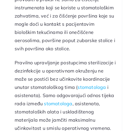
instrumenata koji se koriste u stomatološkim
zahvatima, već i za čišćenje površina koje su
mogle doći u kontakt s pacijentovim
biološkim tekućinama ili onečišćene
aerosolima, površine poput zubarske stolice i
svih površina oko stolice.
Pravilno upravljanje postupcima sterilizacije i
dezinfekcije u operativnom okruženju ne
može se postići bez učinkovite koordinacije
unutar stomatološkog tima (
stomatologa
i
asistenata). Samo odgovarajući odnos tijeka
rada između
stomatologa
, asistenata,
stomatoloških alata i uskladištenog
materijala može jamčiti maksimalnu
učinkovitost u smislu operativnog vremena.