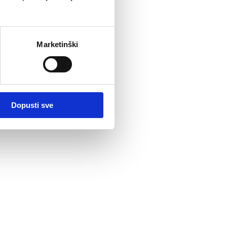
Marketinški
Dopusti sve