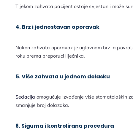
Tijekom zahvata pacijent ostaje svjestan i može su
4. Brz i jednostavan oporavak
Nakon zahvata oporavak je uglavnom brz, a povrat
roku prema preporuci liječnika.
5. Više zahvata u jednom dolasku
Sedacija
omogućuje izvođenje više stomatoloških zah
smanjuje broj dolazaka.
6. Sigurna i kontrolirana procedura