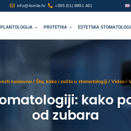
info@4smile.hr
+385 (01) 8891 461
MPLANTOLOGIJA
PROTETIKA
ESTETSKA STOMATOLOGI
vosti naslovna
/
Što, kako i zašto u stomatologiji
/
Video
/
V
omatologiji: kako po
od zubara