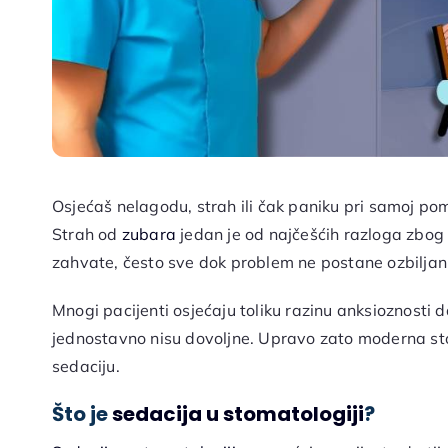
Osjećaš nelagodu, strah ili čak paniku pri samoj po
Strah od
zubara
jedan je od najčešćih razloga zbog 
zahvate, često sve dok problem ne postane ozbiljan
Mnogi pacijenti osjećaju toliku razinu anksioznosti d
jednostavno nisu dovoljne. Upravo zato moderna stom
sedaciju.
Što je
sedacija u stomatologiji
?