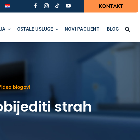
KONTAKT
JA
OSTALE USLUGE
NOVI PACIJENTI
BLOG
ideo blogovi
bijediti strah