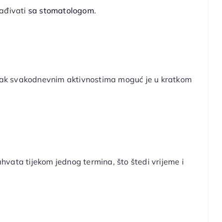
rađivati
sa stomatologom
.
ak svakodnevnim aktivnostima moguć je u kratkom
vata tijekom jednog termina, što štedi vrijeme i