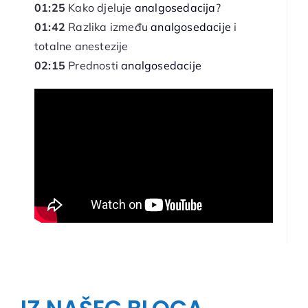
01:25
Kako djeluje
analgosedacija
?
01:42
Razlika između
analgosedacije
i
totalne anestezije
02:15
Prednosti
analgosedacije