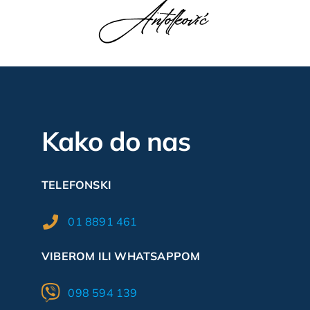
Kako do nas
TELEFONSKI
01 8891 461
VIBEROM ILI WHATSAPPOM
098 594 139