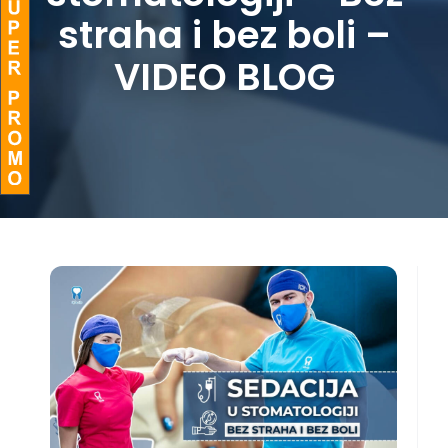
straha i bez boli –
BLOG
VIDEO BLOG