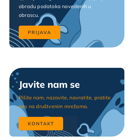
obradu podataka navedenih u
obrascu.
Javite nam se
Pišite nam, nazovite, navratite, pratite
nas na društvenim mrežama.
KONTAKT