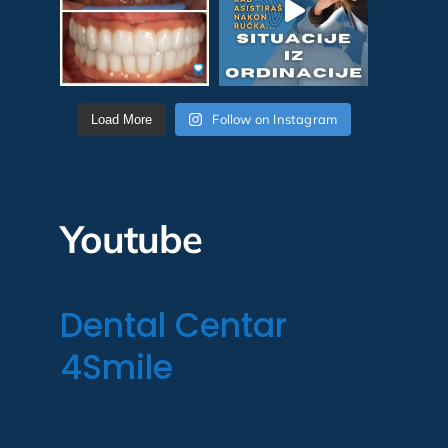
Follow on Instagram
Load More
Youtube
Dental Centar
4Smile