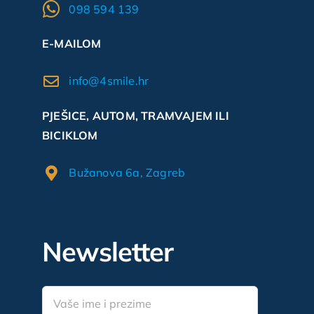
098 594 139
E-MAILOM
info@4smile.hr
PJEŠICE, AUTOM, TRAMVAJEM ILI
BICIKLOM
Bužanova 6a, Zagreb
Newsletter