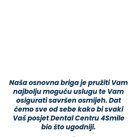
Naša osnovna briga je pružiti Vam
najbolju moguću uslugu te Vam
osigurati savršen osmijeh. Dat
ćemo sve od sebe kako bi svaki
Vaš posjet Dental Centru 4Smile
bio što ugodniji.