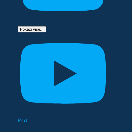
Pokaži više...
Prati