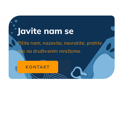
Javite nam se
Pišite nam, nazovite, navratite, pratite
nas na društvenim mrežama.
KONTAKT