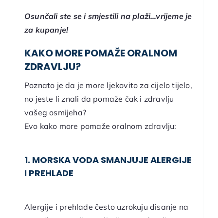
Osunčali ste se i smjestili na plaži…vrijeme je
za kupanje!
KAKO MORE POMAŽE ORALNOM
ZDRAVLJU?
Poznato je da je more ljekovito za cijelo tijelo,
no jeste li znali da pomaže čak i zdravlju
vašeg osmijeha?
Evo kako more pomaže oralnom zdravlju:
1. MORSKA VODA SMANJUJE ALERGIJE
I PREHLADE
Alergije i prehlade često uzrokuju disanje na