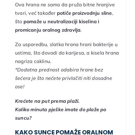
Ova hrana ne samo da pruža bitne hranjive
tvari, već također
potiče proizvodnju sline
,
što
pomaže u neutralizaciji kiselina i
promicanju oralnog zdravlja
.
Za usporedbu, slatka hrana hrani bakterije u
ustima, što dovodi do karijesa, a kisela hrana
nagriza caklinu.
*Dodatna prednost odabira hrane bez
šećera je što nećete privlačiti niti dosadne
ose!
Krećete na put prema plaži.
Koliko minuta pješke imate do plaže po
suncu?
KAKO SUNCE POMAŽE ORALNOM