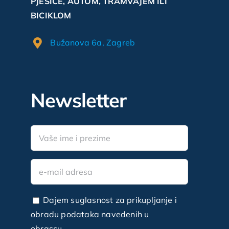
PJEŠICE, AUTOM, TRAMVAJEM ILI
BICIKLOM
Bužanova 6a, Zagreb
Newsletter
Dajem suglasnost za prikupljanje i
obradu podataka navedenih u
obrascu.