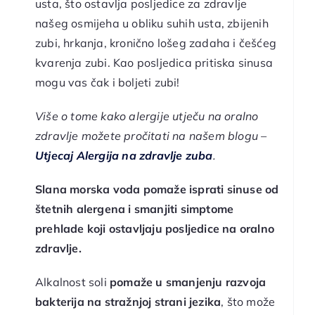
usta, što ostavlja posljedice za zdravlje
našeg osmijeha u obliku suhih usta, zbijenih
zubi, hrkanja, kronično lošeg zadaha i češćeg
kvarenja zubi. Kao posljedica pritiska sinusa
mogu vas čak i boljeti zubi!
Više o tome kako alergije utječu na oralno
zdravlje možete pročitati na našem blogu –
Utjecaj Alergija na zdravlje zuba
.
Slana morska voda pomaže isprati sinuse od
štetnih alergena i smanjiti simptome
prehlade koji ostavljaju posljedice na oralno
zdravlje.
Alkalnost soli
pomaže u smanjenju razvoja
bakterija na stražnjoj strani jezika
, što može