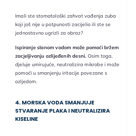
Imali ste stomatološki zahvat vađenja zuba
koji još nije u potpunosti zacijelio ili ste se
jednostavno ugrizli za obraz?
Ispiranje slanom vodom može pomoći bržem
zacjeljivanju ozlijeđenih desni.
Osim toga,
djeluje umirujuće, neutralizira mikrobe i može
pomoći u smanjenju iritacije povezane s
ozljedom.
4. MORSKA VODA SMANJUJE
STVARANJE PLAKA I NEUTRALIZIRA
KISELINE