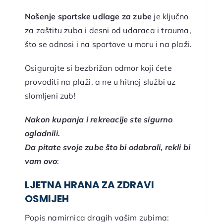
Nošenje sportske udlage za zube
je ključno
za zaštitu zuba i desni od udaraca i trauma,
što se odnosi i na sportove u moru i na plaži.
Osigurajte si bezbrižan odmor koji ćete
provoditi na plaži, a ne u hitnoj službi uz
slomljeni zub!
Nakon kupanja i rekreacije ste sigurno
ogladnili.
Da pitate svoje zube što bi odabrali, rekli bi
vam ovo
:
LJETNA HRANA ZA ZDRAVI
OSMIJEH
Popis namirnica dragih vašim zubima: