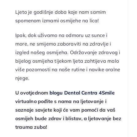
Ljeto je godišnje doba koje nam samim
spomenom izmami osmijehe na lica!
Ipak, dok uživamo na odmoru uz sunce i
more, ne smijemo zaboraviti na zdravlje i
izgled našeg osmijeha. Održavanje zdravog i
bijelog osmijeha tijekom ljeta zahtijeva malo
više pozornosti na naše rutine i navike oralne
njege.
U ovotjednom
blogu Dental Centra 4Smile
virtualno pođite s nama na ljetovanje i
saznaje savjete koji će vam pomoći da vaš
osmijeh bude zdrav i blistav, a ljetovanje bez
trauma zuba!