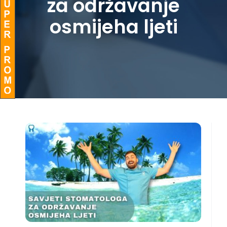
za održavanje
osmijeha ljeti
BLOG