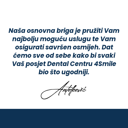
Naša osnovna briga je pružiti Vam
najbolju moguću uslugu te Vam
osigurati savršen osmijeh. Dat
ćemo sve od sebe kako bi svaki
Vaš posjet Dental Centru 4Smile
bio što ugodniji.