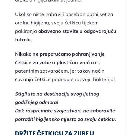
Ukoliko niste nabavili poseban putni set za
oralnu higijenu, svoju četkicu tijekom
pakiranja
obavezno stavite u odgovarajuću
futrolu
.
Nikako ne preporučamo pohranjivanje
četkice za zube u plastičnu vrećicu
s
patentnim zatvaračem, jer takav način
čuvanja četkice pogoduje razvoju bakterija!
Stigli ste na destinaciju svog ljetnog
godišnjeg odmora!
Dok raspremate svoje stvari, ne zaboravite
potražiti higijensko mjesto za svoju četkicu.
DRŽITE ČETKICU ZA ZUBE U