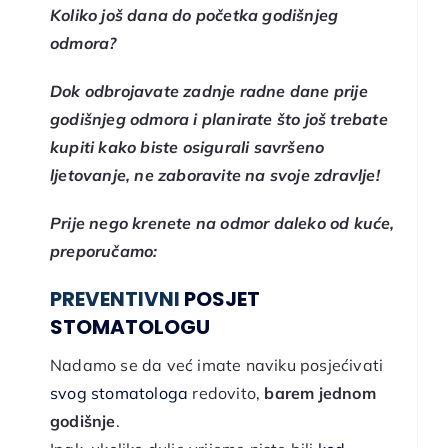
Koliko još dana do početka godišnjeg
odmora?
Dok odbrojavate zadnje radne dane prije
godišnjeg odmora i planirate što još trebate
kupiti kako biste osigurali savršeno
ljetovanje, ne zaboravite na svoje zdravlje!
Prije nego krenete na odmor daleko od kuće,
preporučamo:
PREVENTIVNI
POSJET
STOMATOLOGU
Nadamo se da već imate naviku posjećivati
svog stomatologa
redovito,
barem jednom
godišnje
.