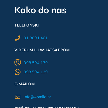
Kako do nas
TELEFONSKI
01 8891 461
VIBEROM ILI WHATSAPPOM
098 594 139
098 594 139
E-MAILOM
info@4smile.hr