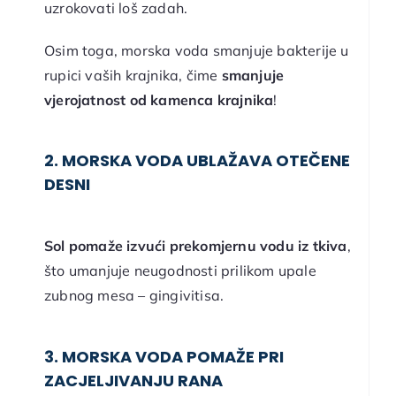
uzrokovati loš zadah.
Osim toga, morska voda smanjuje bakterije u
rupici vaših krajnika, čime
smanjuje
vjerojatnost od kamenca krajnika
!
2. MORSKA VODA UBLAŽAVA OTEČENE
DESNI
Sol pomaže izvući prekomjernu vodu iz tkiva
,
što umanjuje neugodnosti prilikom upale
zubnog mesa – gingivitisa.
3. MORSKA VODA POMAŽE PRI
ZACJELJIVANJU RANA