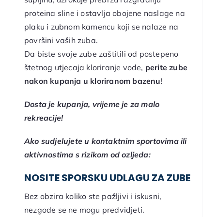
proteina sline i ostavlja obojene naslage na
plaku i zubnom kamencu koji se nalaze na
površini vaših zuba.
Da biste svoje zube zaštitili od postepeno
štetnog utjecaja kloriranje vode,
perite zube
nakon kupanja u kloriranom bazenu
!
Dosta je kupanja, vrijeme je za malo
rekreacije!
Ako sudjelujete u kontaktnim sportovima ili
aktivnostima s rizikom od ozljeda:
NOSITE SPORSKU UDLAGU ZA ZUBE
Bez obzira koliko ste pažljivi i iskusni,
nezgode se ne mogu predvidjeti.