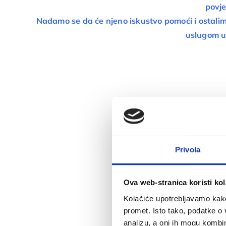
povje
Nadamo se da će njeno iskustvo pomoći i ostalim
uslugom u
Privola
Ova web-stranica koristi kol
Kolačiće upotrebljavamo kako 
promet. Isto tako, podatke o 
analizu, a oni ih mogu kombini