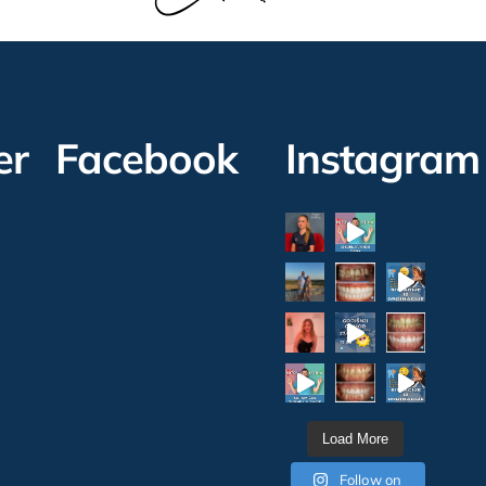
er
Facebook
Instagram
Load More
Follow on