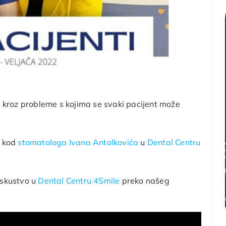
kroz probleme s kojima se svaki pacijent može
a kod
stomatologa Ivana Antolkovića
u
Dental Centru
iskustvo u
Dental Centru 4Smile
preko našeg