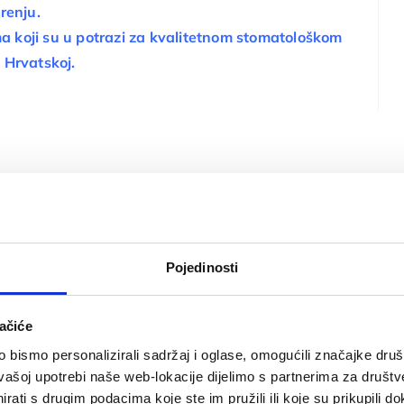
renju.
a koji su u potrazi za
kvalitetnom stomatološkom
 Hrvatskoj
.
Pojedinosti
ačiće
bismo personalizirali sadržaj i oglase, omogućili značajke društv
vašoj upotrebi naše web-lokacije dijelimo s partnerima za društv
rati s drugim podacima koje ste im pružili ili koje su prikupili do