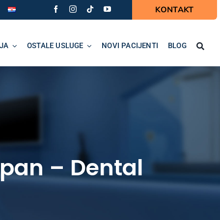
KONTAKT
JA
OSTALE USLUGE
NOVI PACIJENTI
BLOG
pan – Dental