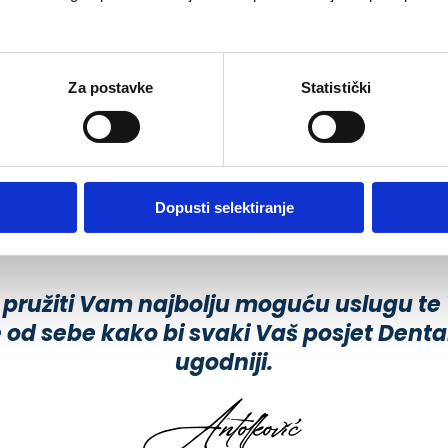
Za postavke
Statistički
Dopusti selektiranje
 pružiti Vam najbolju moguću uslugu te
 od sebe kako bi svaki Vaš posjet Dental
ugodniji.