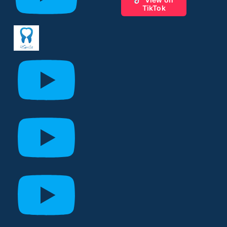
TikTok