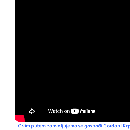
Ovim putem zahvaljujemo se gospođi Gordani Kr