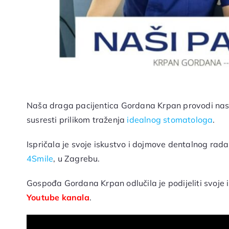
Naša draga pacijentica Gordana Krpan provodi nas 
susresti prilikom traženja
idealnog stomatologa
.
Ispričala je svoje iskustvo i dojmove dentalnog rad
4Smile
, u Zagrebu.
Gospođa Gordana Krpan odlučila je podijeliti svoje 
Youtube kanala
.