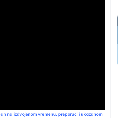
pan na izdvojenom vremenu, preporuci i ukazanom