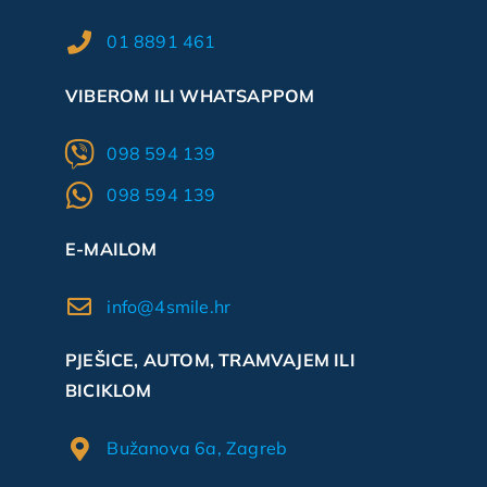
01 8891 461
VIBEROM ILI WHATSAPPOM
098 594 139
098 594 139
E-MAILOM
info@4smile.hr
PJEŠICE, AUTOM, TRAMVAJEM ILI
BICIKLOM
Bužanova 6a, Zagreb