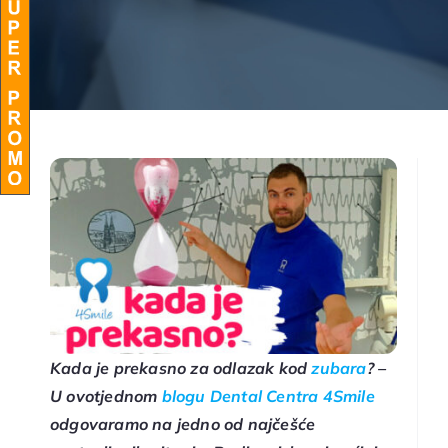
BLOG
Kada je prekasno za odlazak kod
zubara
? –
U ovotjednom
blogu Dental Centra 4Smile
odgovaramo na jedno od najčešće