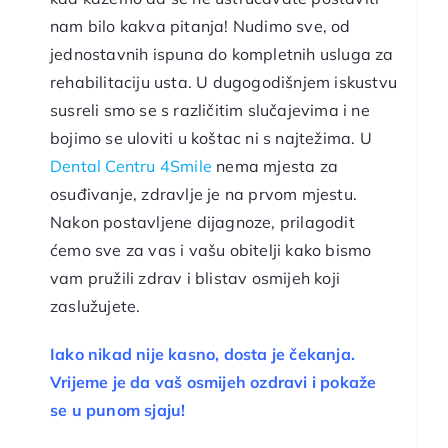
nam bilo kakva pitanja! Nudimo sve, od
jednostavnih ispuna do kompletnih usluga za
rehabilitaciju usta. U dugogodišnjem iskustvu
susreli smo se s različitim slučajevima i ne
bojimo se uloviti u koštac ni s najtežima. U
Dental Centru 4Smile
nema mjesta za
osuđivanje, zdravlje je na prvom mjestu.
Nakon postavljene dijagnoze, prilagodit
ćemo sve za vas i vašu obitelji kako bismo
vam pružili zdrav i blistav osmijeh koji
zaslužujete.
Iako nikad nije kasno, dosta je čekanja.
Vrijeme je da vaš osmijeh ozdravi i pokaže
se u punom sjaju!