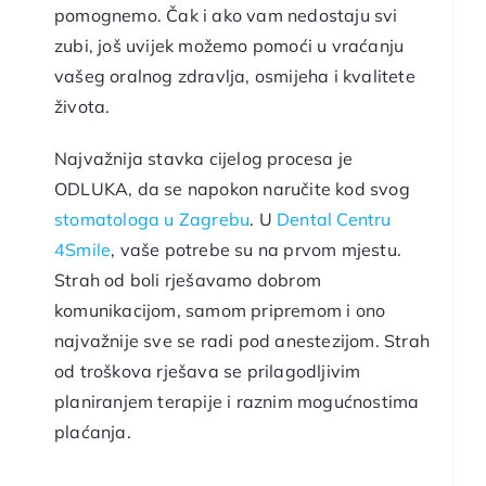
pomognemo. Čak i ako vam nedostaju svi
zubi, još uvijek možemo pomoći u vraćanju
vašeg oralnog zdravlja, osmijeha i kvalitete
života.
Najvažnija stavka cijelog procesa je
ODLUKA, da se napokon naručite kod svog
stomatologa u Zagrebu
. U
Dental Centru
4Smile
, vaše potrebe su na prvom mjestu.
Strah od boli rješavamo dobrom
komunikacijom, samom pripremom i ono
najvažnije sve se radi pod anestezijom. Strah
od troškova rješava se prilagodljivim
planiranjem terapije i raznim mogućnostima
plaćanja.