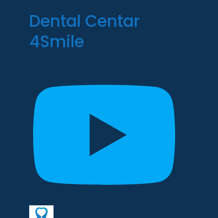
Dental Centar
4Smile