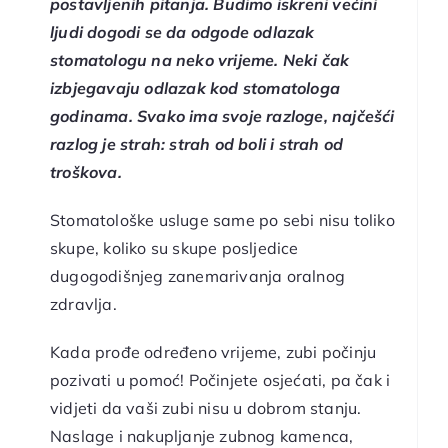
postavljenih pitanja. Budimo iskreni većini
ljudi dogodi se da odgode odlazak
stomatologu na neko vrijeme. Neki čak
izbjegavaju odlazak kod stomatologa
godinama. Svako ima svoje razloge, najčešći
razlog je strah: strah od boli i strah od
troškova.
Stomatološke usluge same po sebi nisu toliko
skupe, koliko su skupe posljedice
dugogodišnjeg zanemarivanja oralnog
zdravlja.
Kada prođe određeno vrijeme, zubi počinju
pozivati u pomoć! Počinjete osjećati, pa čak i
vidjeti da vaši zubi nisu u dobrom stanju.
Naslage i nakupljanje zubnog kamenca,