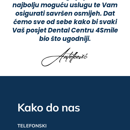
najbolju moguću uslugu te Vam
osigurati savršen osmijeh. Dat
ćemo sve od sebe kako bi svaki
Vaš posjet Dental Centru 4Smile
bio što ugodniji.
Kako do nas
TELEFONSKI