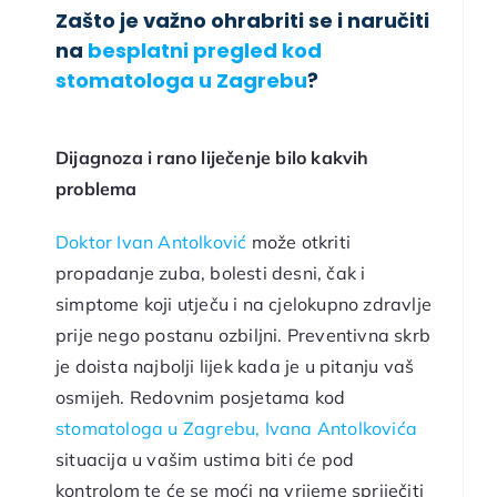
Zašto je važno ohrabriti se i naručiti
na
besplatni pregled kod
stomatologa u Zagrebu
?
Dijagnoza i rano liječenje bilo kakvih
problema
Doktor Ivan Antolković
može otkriti
propadanje zuba, bolesti desni, čak i
simptome koji utječu i na cjelokupno zdravlje
prije nego postanu ozbiljni. Preventivna skrb
je doista najbolji lijek kada je u pitanju vaš
osmijeh. Redovnim posjetama kod
stomatologa u Zagrebu, Ivana Antolkovića
situacija u vašim ustima biti će pod
kontrolom te će se moći na vrijeme spriječiti