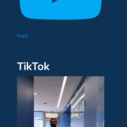
Prati
TikTok