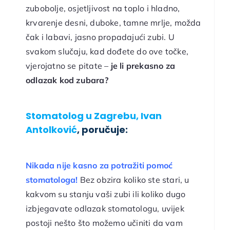
zubobolje, osjetljivost na toplo i hladno,
krvarenje desni, duboke, tamne mrlje, možda
čak i labavi, jasno propadajući zubi. U
svakom slučaju, kad dođete do ove točke,
vjerojatno se pitate –
je li prekasno za
odlazak kod zubara?
Stomatolog u Zagrebu, Ivan
Antolković
, poručuje:
Nikada nije kasno za potražiti pomoć
stomatologa!
Bez obzira koliko ste stari, u
kakvom su stanju vaši zubi ili koliko dugo
izbjegavate odlazak stomatologu, uvijek
postoji nešto što možemo učiniti da vam