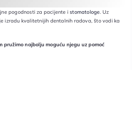
jne pogodnosti za pacijente i
stomatologe
. Uz
je izradu kvalitetnijih dentalnih radova, što vodi ka
 pružimo najbolju moguću njegu uz pomoć