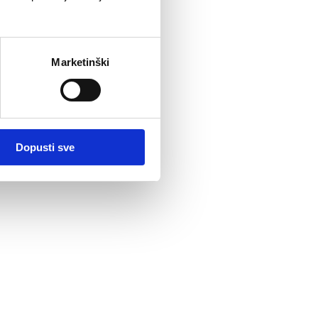
Marketinški
Dopusti sve