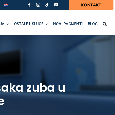
KONTAKT
JA
OSTALE USLUGE
NOVI PACIJENTI
BLOG
saka zuba u
e