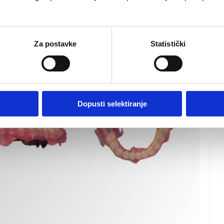
Za postavke
Statistički
Dopusti selektiranje