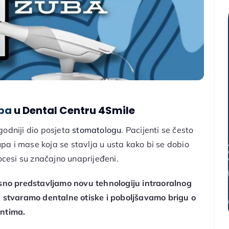
uba
u Dental Centru 4Smile
godniji dio posjeta
stomatologu
. Pacijenti se često
a i mase koja se stavlja u usta kako bi se dobio
cesi su značajno unaprijeđeni.
no predstavljamo novu tehnologiju intraoralnog
ji stvaramo dentalne otiske i poboljšavamo brigu o
entima.