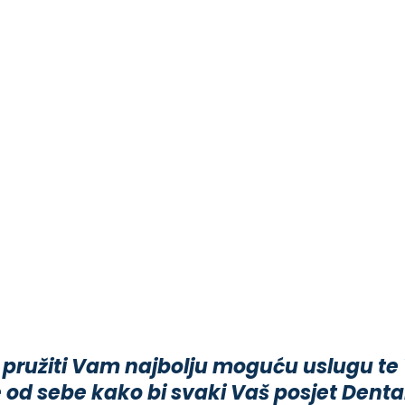
 pružiti Vam najbolju moguću uslugu te
 od sebe kako bi svaki Vaš posjet Dental