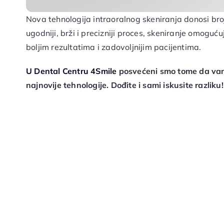
Nova tehnologija intraoralnog skeniranja donosi bro
ugodniji, brži i precizniji proces, skeniranje omoguću
boljim rezultatima i zadovoljnijim pacijentima.
U Dental Centru 4Smile
posvećeni smo tome da vam
najnovije tehnologije. Dođite i sami iskusite razliku!