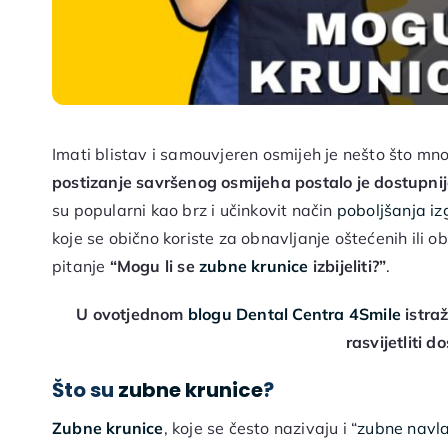
Imati blistav i samouvjeren osmijeh je nešto što mnog
postizanje savršenog osmijeha postalo je dostupnije
su popularni kao brz i učinkovit način
poboljšanja iz
koje se obično koriste za obnavljanje oštećenih ili o
pitanje
“Mogu li se
zubne krunice
izbijeliti?”
.
U ovotjednom
blogu Dental Centra 4Smile
istraž
rasvijetliti d
Što su
zubne krunice
?
Zubne krunice
, koje se često nazivaju i “
zubne navl