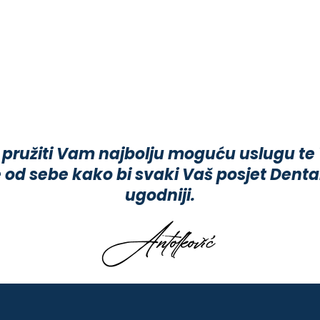
 pružiti Vam najbolju moguću uslugu te
 od sebe kako bi svaki Vaš posjet Dental
ugodniji.