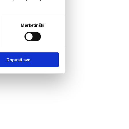
Marketinški
Dopusti sve