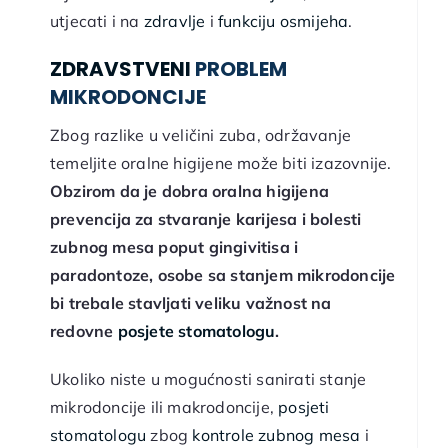
utjecati i na
zdravlje
i
funkciju osmijeha
.
ZDRAVSTVENI
PROBLEM
MIKRODONCIJE
Zbog razlike u veličini zuba, održavanje
temeljite oralne higijene može biti izazovnije.
Obzirom da je dobra oralna higijena
prevencija za stvaranje karijesa i bolesti
zubnog mesa poput gingivitisa i
paradontoze, osobe sa stanjem mikrodoncije
bi trebale stavljati veliku važnost na
redovne
posjete stomatologu
.
Ukoliko niste u mogućnosti sanirati stanje
mikrodoncije ili makrodoncije,
posjeti
stomatologu
zbog
kontrole zubnog mesa
i