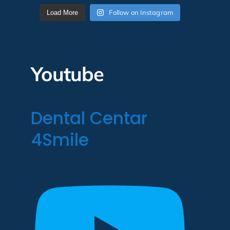
Follow on Instagram
Load More
Youtube
Dental Centar
4Smile