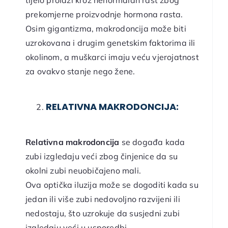
prekomjerne proizvodnje hormona rasta.
Osim gigantizma, makrodoncija može biti
uzrokovana i drugim genetskim faktorima ili
okolinom, a muškarci imaju veću vjerojatnost
za ovakvo stanje nego žene.
RELATIVNA MAKRODONCIJA:
Relativna makrodoncija
se događa kada
zubi izgledaju veći zbog činjenice da su
okolni zubi neuobičajeno mali.
Ova optička iluzija može se dogoditi kada su
jedan ili više zubi nedovoljno razvijeni ili
nedostaju, što uzrokuje da susjedni zubi
izgledaju veći u usporedbi.