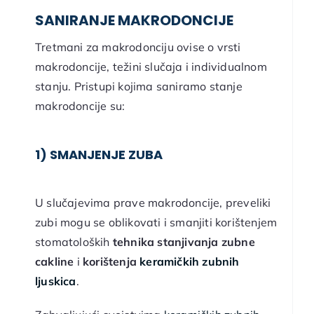
SANIRANJE MAKRODONCIJE
Tretmani za makrodonciju ovise o vrsti
makrodoncije, težini slučaja i individualnom
stanju. Pristupi kojima saniramo stanje
makrodoncije su:
1) SMANJENJE ZUBA
U slučajevima prave makrodoncije, preveliki
zubi mogu se oblikovati i smanjiti korištenjem
stomatoloških
tehnika stanjivanja zubne
cakline
i
korištenja
keramičkih zubnih
ljuskica
.