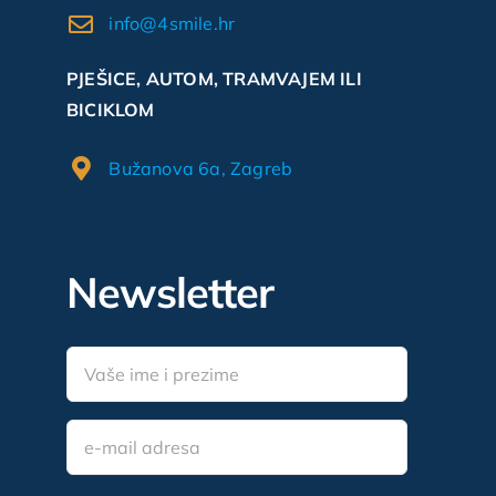
info@4smile.hr
PJEŠICE, AUTOM, TRAMVAJEM ILI
BICIKLOM
Bužanova 6a, Zagreb
Newsletter