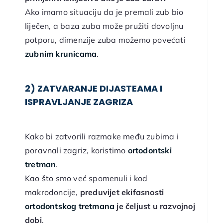
Ako imamo situaciju da je premali zub bio
liječen, a baza zuba može pružiti dovoljnu
potporu, dimenzije zuba možemo povećati
zubnim krunicama
.
2) ZATVARANJE DIJASTEAMA I
ISPRAVLJANJE ZAGRIZA
Kako bi zatvorili razmake među zubima i
poravnali zagriz, koristimo
ortodontski
tretman
.
Kao što smo već spomenuli i kod
makrodoncije,
preduvijet ekifasnosti
ortodontskog tretmana
je čeljust u razvojnoj
dobi
.