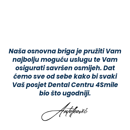
Naša osnovna briga je pružiti Vam
najbolju moguću uslugu te Vam
osigurati savršen osmijeh. Dat
ćemo sve od sebe kako bi svaki
Vaš posjet Dental Centru 4Smile
bio što ugodniji.