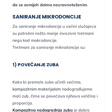
da se osmijeh doima neuravnoteženim
.
SANIRANJE MIKRODONCIJE
Za saniranje mikrodoncije u većini slučajeva
su potrebni nešto manje invazivni tretmani
nego kod makrodoncije.
Tretmani za saniranje mikrodoncije su:
1) POVEĆANJE ZUBA
Kako bi premale zube učinili većima,
kompozitnim materijalom
nadograđujemo
mali zub, čime se povećava njihova veličina i
proporcija.
Kompozitna nadogradnja zub
a
je dobro