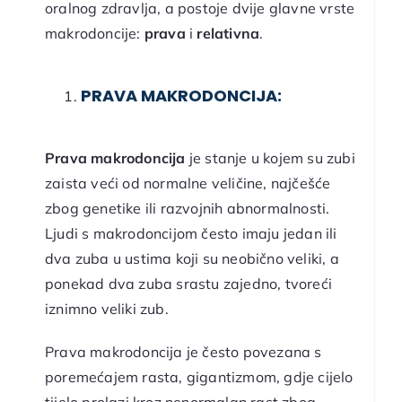
oralnog zdravlja, a postoje dvije glavne vrste
makrodoncije:
prava
i
relativna
.
PRAVA MAKRODONCIJA:
Prava makrodoncija
je stanje u kojem su zubi
zaista veći od normalne veličine, najčešće
zbog genetike ili razvojnih abnormalnosti.
Ljudi s makrodoncijom često imaju jedan ili
dva zuba u ustima koji su neobično veliki, a
ponekad dva zuba srastu zajedno, tvoreći
iznimno veliki zub.
Prava makrodoncija je često povezana s
poremećajem rasta, gigantizmom, gdje cijelo
tijelo prolazi kroz nenormalan rast zbog