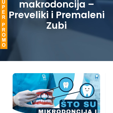
makrodoncija –
BLOG
Preveliki i Premaleni
Zubi