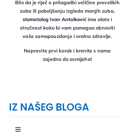
Bilo da je riječ o prilagodbi veličine prevelikih
zuba ili poboljšanju izgleda manjih zuba,
stomatolog Ivan Antolković
ima alate i
stručnost kako bi vam pomogao obnoviti
vaše samopouzdanje i oralno zdravlje.
Napravite prvi korak i krenite s nama
zajedno do osmijeha!
IZ NAŠEG BLOGA
Toggle