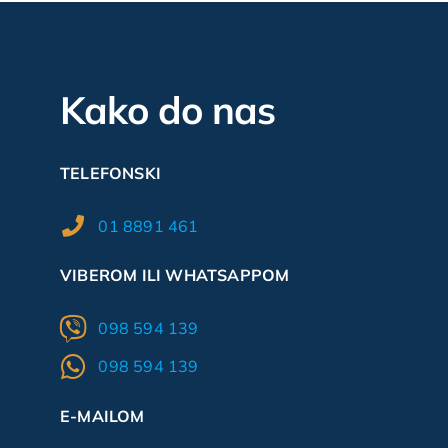
Kako do nas
TELEFONSKI
01 8891 461
VIBEROM ILI WHATSAPPOM
098 594 139
098 594 139
E-MAILOM