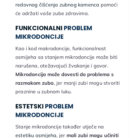
redovnog čišćenja zubnog kamenca
pomoći
će održati vaše zube zdravima.
FUNKCIONALNI
PROBLEM
MIKRODONCIJE
Kao i kod makrodoncije, funkcionalnost
osmijeha sa stanjem mikrodoncije može biti
narušena, otežavajući žvakanje i govor.
Mikrodoncija može dovesti do problema s
razmakom zuba
, jer manji zubi mogu stvoriti
praznine u zubnom luku.
ESTETSKI
PROBLEM
MIKRODONCIJE
Stanje mikrodoncije također utječe na
estetiku osmijeha
, jer
mali zubi mogu učiniti