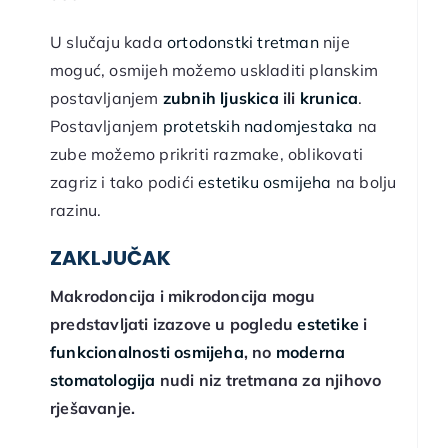
U slučaju kada
ortodonstki tretman
nije
moguć, osmijeh možemo uskladiti planskim
postavljanjem
zubnih ljuskica
ili
krunica
.
Postavljanjem
protetskih nadomjestaka
na
zube možemo prikriti razmake, oblikovati
zagriz i tako podići
estetiku osmijeha
na bolju
razinu.
ZAKLJUČAK
Makrodoncija i mikrodoncija mogu
predstavljati izazove u pogledu
estetike
i
funkcionalnosti osmijeha
, no
moderna
stomatologija
nudi niz tretmana za njihovo
rješavanje.