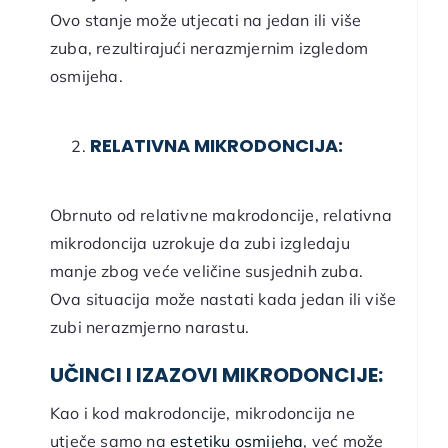
Ovo stanje može utjecati na jedan ili više
zuba, rezultirajući nerazmjernim izgledom
osmijeha.
RELATIVNA MIKRODONCIJA:
Obrnuto od relativne makrodoncije, relativna
mikrodoncija uzrokuje da zubi izgledaju
manje zbog veće veličine susjednih zuba.
Ova situacija može nastati kada jedan ili više
zubi nerazmjerno narastu.
UČINCI I IZAZOVI MIKRODONCIJE:
Kao i kod makrodoncije, mikrodoncija ne
utječe samo na
estetiku osmijeha
, već može