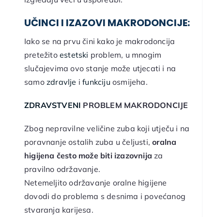
UČINCI I IZAZOVI MAKRODONCIJE:
Iako se na prvu čini kako je makrodoncija
pretežito
estetski
problem, u mnogim
slučajevima ovo stanje može utjecati i na
samo
zdravlje
i
funkciju
osmijeha.
ZDRAVSTVENI
PROBLEM MAKRODONCIJE
Zbog nepravilne veličine zuba koji utječu i na
poravnanje ostalih zuba u čeljusti,
oralna
higijena često može biti izazovnija
za
pravilno održavanje.
Netemeljito održavanje oralne higijene
dovodi do problema s desnima i povećanog
stvaranja karijesa.