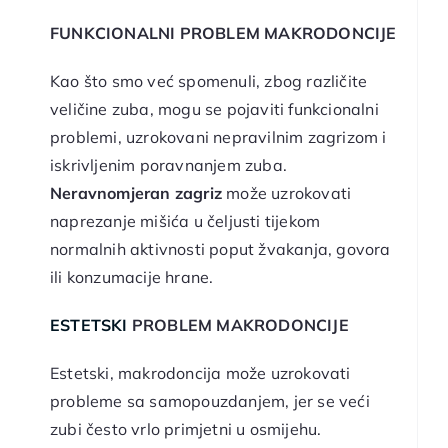
FUNKCIONALNI PROBLEM MAKRODONCIJE
Kao što smo već spomenuli, zbog različite
veličine zuba, mogu se pojaviti funkcionalni
problemi, uzrokovani nepravilnim zagrizom i
iskrivljenim poravnanjem zuba.
Neravnomjeran zagriz
može uzrokovati
naprezanje mišića u čeljusti tijekom
normalnih aktivnosti poput žvakanja, govora
ili konzumacije hrane.
ESTETSKI
PROBLEM MAKRODONCIJE
Estetski, makrodoncija može uzrokovati
probleme sa samopouzdanjem, jer se veći
zubi često vrlo primjetni u osmijehu.