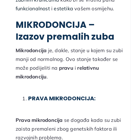
funkcionalnost
i
estetika
vašem osmijehu.
MIKRODONCIJA –
Izazov premalih zuba
Mikrodoncija
je, dakle, stanje u kojem su zubi
manji od normalnog. Ovo stanje također se
može podijeliti na
pravu
i
relativnu
mikrodonciju
.
PRAVA MIKRODONCIJA:
Prava mikrodoncija
se događa kada su zubi
zaista premaleni zbog genetskih faktora ili
razvojnih problema.