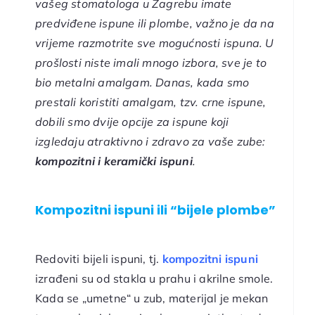
vašeg stomatologa u Zagrebu imate
predviđene ispune ili plombe, važno je da na
vrijeme razmotrite sve mogućnosti ispuna. U
prošlosti niste imali mnogo izbora, sve je to
bio metalni amalgam. Danas, kada smo
prestali koristiti amalgam, tzv. crne ispune,
dobili smo dvije opcije za ispune koji
izgledaju atraktivno i zdravo za vaše zube:
kompozitni i keramički ispuni
.
Kompozitni ispuni ili “bijele plombe”
Redoviti bijeli ispuni, tj.
kompozitni ispuni
izrađeni su od stakla u prahu i akrilne smole.
Kada se „umetne“ u zub, materijal je mekan