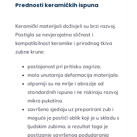
Prednosti keramičkih ispuna
Keramički materijali doživjeli su brzi razvoj.
Postigla se nevjerojatna sličnost i
kompatibilnost keramike i prirodnog tkiva
zubne krune:
postojanost pri pritisku zagriza,
mala unutarnja deformacija materijala.
otporniji su na mrlje i abrazije od
standardnih ispuna i ne riskiraju razvoj
mikro pukotina.
savršeno sjedaju uz preparirani zub i
moguće je postići oblik koji je u skladu s
ljudskim zubima, a rezultat toga je
postizanje savršenog podudaranja