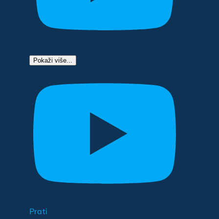
Pokaži više...
Prati