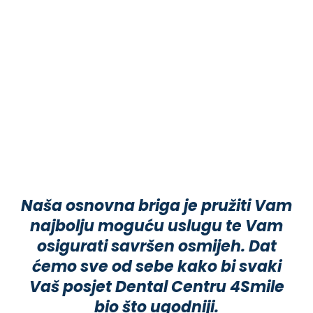
Naša osnovna briga je pružiti Vam
najbolju moguću uslugu te Vam
osigurati savršen osmijeh. Dat
ćemo sve od sebe kako bi svaki
Vaš posjet Dental Centru 4Smile
bio što ugodniji.