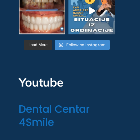
Follow on Instagram
Load More
Youtube
Dental Centar
4Smile