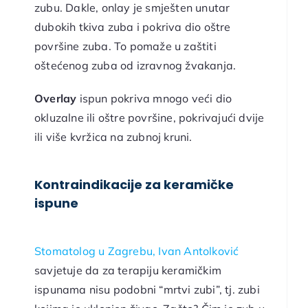
zubu. Dakle, onlay je smješten unutar
dubokih tkiva zuba i pokriva dio oštre
površine zuba. To pomaže u zaštiti
oštećenog zuba od izravnog žvakanja.
Overlay
ispun pokriva mnogo veći dio
okluzalne ili oštre površine, pokrivajući dvije
ili više kvržica na zubnoj kruni.
Kontraindikacije za keramičke
ispune
Stomatolog u Zagrebu, Ivan Antolković
savjetuje da za terapiju keramičkim
ispunama nisu podobni “mrtvi zubi”, tj. zubi