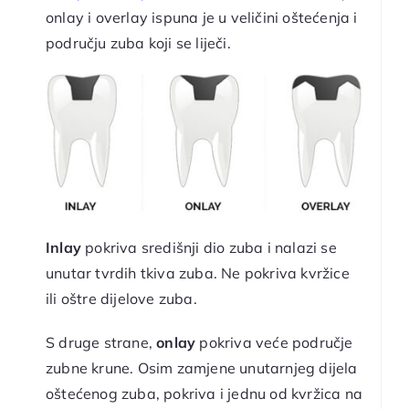
onlay i overlay ispuna je u veličini oštećenja i
području zuba koji se liječi.
Inlay
pokriva središnji dio zuba i nalazi se
unutar tvrdih tkiva zuba. Ne pokriva kvržice
ili oštre dijelove zuba.
S druge strane,
onlay
pokriva veće područje
zubne krune. Osim zamjene unutarnjeg dijela
oštećenog zuba, pokriva i jednu od kvržica na