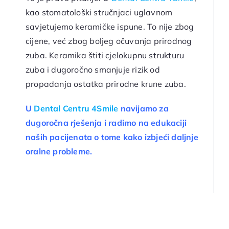
kao stomatološki stručnjaci uglavnom
savjetujemo keramičke ispune. To nije zbog
cijene, već zbog boljeg očuvanja prirodnog
zuba. Keramika štiti cjelokupnu strukturu
zuba i dugoročno smanjuje rizik od
propadanja ostatka prirodne krune zuba.
U
Dental Centru 4Smile
navijamo za
dugoročna rješenja i radimo na edukaciji
naših pacijenata o tome kako izbjeći daljnje
oralne probleme.