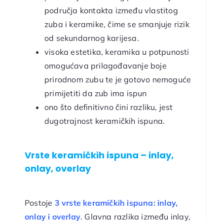
područja kontakta između vlastitog
zuba i keramike, čime se smanjuje rizik
od sekundarnog karijesa.
visoka estetika, keramika u potpunosti
omogućava prilagođavanje boje
prirodnom zubu te je gotovo nemoguće
primijetiti da zub ima ispun
ono što definitivno čini razliku, jest
dugotrajnost keramičkih ispuna.
Vrste keramičkih ispuna – inlay,
onlay, overlay
Postoje
3 vrste keramičkih ispuna: inlay,
onlay i overlay
. Glavna razlika između inlay,