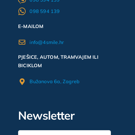
098 594 139
E-MAILOM
info@4smile.hr
PJEŠICE, AUTOM, TRAMVAJEM ILI
BICIKLOM
Bužanova 6a, Zagreb
Newsletter