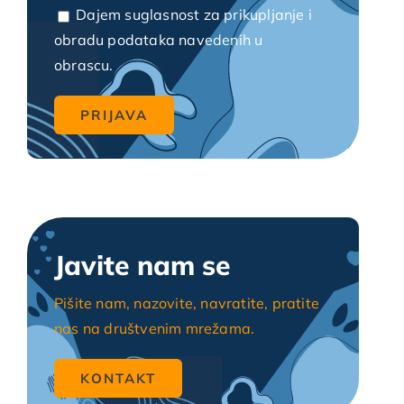
Dajem suglasnost za prikupljanje i
obradu podataka navedenih u
obrascu.
Javite nam se
Pišite nam, nazovite, navratite, pratite
nas na društvenim mrežama.
KONTAKT