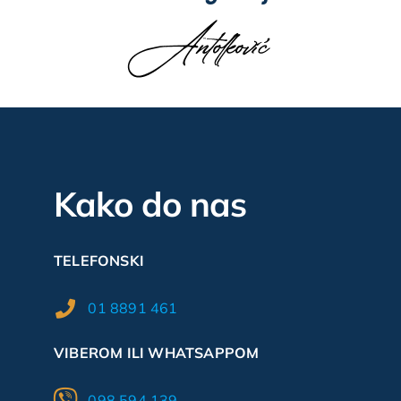
Kako do nas
TELEFONSKI
01 8891 461
VIBEROM ILI WHATSAPPOM
098 594 139