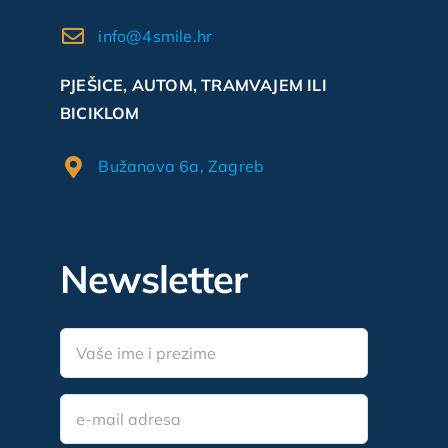
info@4smile.hr
PJEŠICE, AUTOM, TRAMVAJEM ILI
BICIKLOM
Bužanova 6a, Zagreb
Newsletter