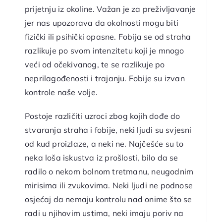
prijetnju iz okoline. Važan je za preživljavanje
jer nas upozorava da okolnosti mogu biti
fizički ili psihički opasne. Fobija se od straha
razlikuje po svom intenzitetu koji je mnogo
veći od očekivanog, te se razlikuje po
neprilagođenosti i trajanju. Fobije su izvan
kontrole naše volje.
Postoje različiti uzroci zbog kojih dođe do
stvaranja straha i fobije, neki ljudi su svjesni
od kud proizlaze, a neki ne. Najčešće su to
neka loša iskustva iz prošlosti, bilo da se
radilo o nekom bolnom tretmanu, neugodnim
mirisima ili zvukovima. Neki ljudi ne podnose
osjećaj da nemaju kontrolu nad onime što se
radi u njihovim ustima, neki imaju poriv na