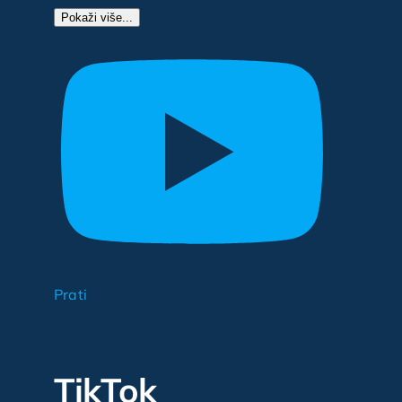
Pokaži više...
Prati
TikTok