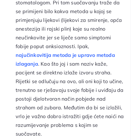
stomatologom. Pri tom suočavanju traže da
se primijeni bilo kakva metoda u kojoj se
primjenjuju lijekovi (lijekovi za smirenje, opća
anestezija ili rajski plin) koje su realno
neučinkovite jer se liječe samo simptomi
fobije poput anksioznosti. Ipak,
najučinkovitija metoda je upravo metoda
izlaganja
. Kao što joj i sam naziv kaže,
pacijent se direktno izlaže izvoru straha.
Rijetki se odlučuju na ovo, ali oni koji to učine,
trenutno se rješavaju svoje fobije i uviđaju da
postoji djelotvoran način pobjede nad
strahom od zubara. Međutim da bi se izložili,
vrlo je važno dobro istražiti gdje ćete naići na
razumijevanje problema s kojim se
suočavate.