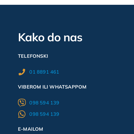
Kako do nas
TELEFONSKI
01 8891 461
VIBEROM ILI WHATSAPPOM
098 594 139
098 594 139
E-MAILOM