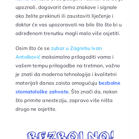
upoznali, dogovorit ćemo znakove i signale
ako želite prekinuti ili zaustaviti liječenje i
doktor će vas upozoravati na bilo što što bi u
određenom trenutku mogli malo više osjetiti.
Osim što će se
zubar u Zagrebu Ivan
Antolković
maksimalno prilagoditi vama i
vašem tempu prilagodbe na tretman, važno
je znati da moderna tehnologija i kvalitetni
materijali danas zaista omogućuju
bezbolne
stomatološke zahvate
. Što znači da, nakon
što primite anesteziju, zapravo više ništa
drugo ne osjetite.