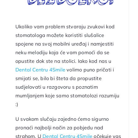
Ukoliko vam problem stvaraju zvukovi kod
stomatologa možete koristiti slušalice
spojene na svoj mobilni uređaj i namjestiti
neku melodiju koja će vam pomoći da se
opustite dok ste na stolici. Iako kod nas u
Dental Centru 4Smile
volimo puno pričati i
smijati se, bilo bi šteta da propustite
sudjelovati u razgovoru s poznatim
mumljanjem koje samo stomatolozi razumiju
:)
U svakom slučaju zajedno ćemo sigurno
pronaći najbolji način za pobjedu nad
strahom. U
Dental Centru 4Smile
očekuje vas