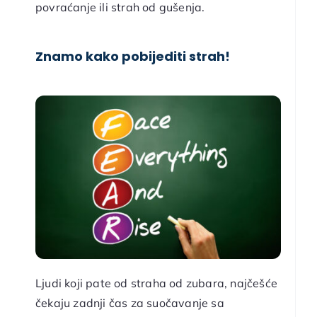
povraćanje ili strah od gušenja.
Znamo kako pobijediti strah!
Ljudi koji pate od straha od zubara, najčešće
čekaju zadnji čas za suočavanje sa