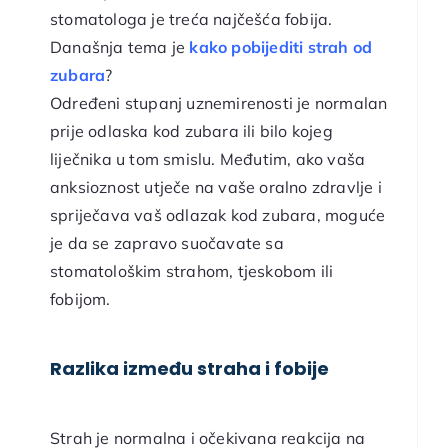
stomatologa je treća najčešća fobija.
Današnja tema je
kako pobijediti strah od
zubara
?
Određeni stupanj uznemirenosti je normalan
prije odlaska kod zubara ili bilo kojeg
liječnika u tom smislu. Međutim, ako vaša
anksioznost utječe na vaše oralno zdravlje i
spriječava vaš odlazak kod zubara, moguće
je da se zapravo suočavate sa
stomatološkim strahom, tjeskobom ili
fobijom.
Razlika između straha i fobije
Strah je normalna i očekivana reakcija na