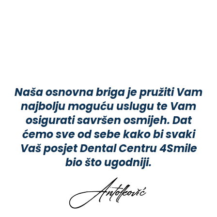
Naša osnovna briga je pružiti Vam
najbolju moguću uslugu te Vam
osigurati savršen osmijeh. Dat
ćemo sve od sebe kako bi svaki
Vaš posjet Dental Centru 4Smile
bio što ugodniji.