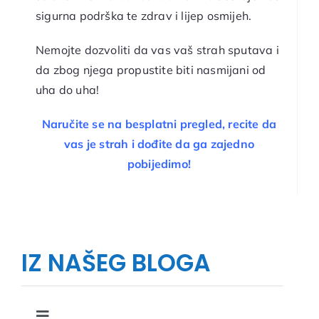
sigurna podrška te zdrav i lijep osmijeh.
Nemojte dozvoliti da vas vaš strah sputava i
da zbog njega propustite biti nasmijani od
uha do uha!
Naručite se na besplatni pregled, recite da
vas je strah i dođite da ga zajedno
pobijedimo!
IZ NAŠEG BLOGA