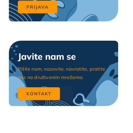
Javite nam se
Pišite nam, nazovite, navratite, pratite
nas na društvenim mrežama.
KONTAKT