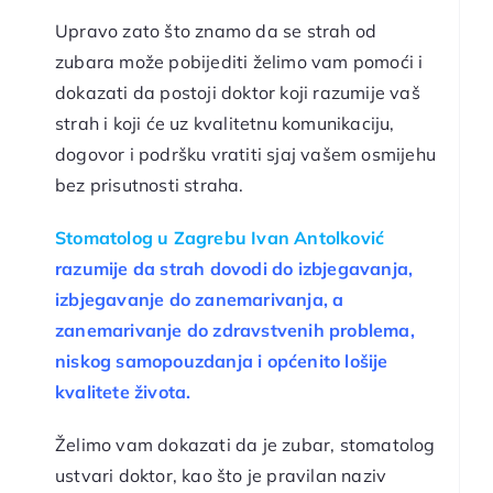
Upravo zato što znamo da se strah od
zubara može pobijediti želimo vam pomoći i
dokazati da postoji doktor koji razumije vaš
strah i koji će uz kvalitetnu komunikaciju,
dogovor i podršku vratiti sjaj vašem osmijehu
bez prisutnosti straha.
Stomatolog u Zagrebu Ivan Antolković
razumije da strah dovodi do izbjegavanja,
izbjegavanje do zanemarivanja, a
zanemarivanje do zdravstvenih problema,
niskog samopouzdanja i općenito lošije
kvalitete života.
Želimo vam dokazati da je zubar, stomatolog
ustvari doktor, kao što je pravilan naziv