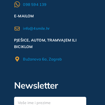
098 594 139
E-MAILOM
info@4smile.hr
PJEŠICE, AUTOM, TRAMVAJEM ILI
BICIKLOM
Bužanova 6a, Zagreb
Newsletter