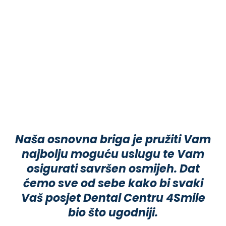
Naša osnovna briga je pružiti Vam
najbolju moguću uslugu te Vam
osigurati savršen osmijeh. Dat
ćemo sve od sebe kako bi svaki
Vaš posjet Dental Centru 4Smile
bio što ugodniji.