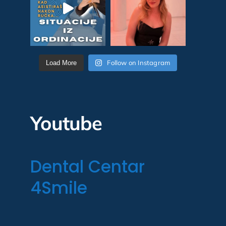
Follow on Instagram
Load More
Youtube
Dental Centar
4Smile