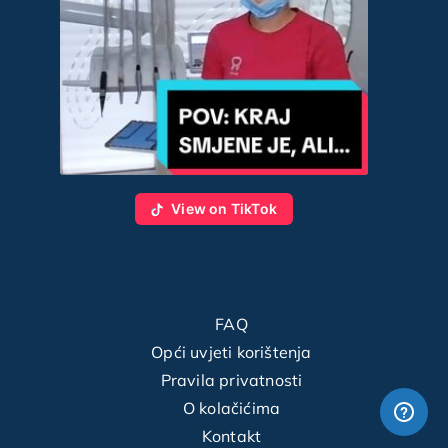
View on TikTok
FAQ
Opći uvjeti korištenja
Pravila privatnosti
O kolačićima
Kontakt