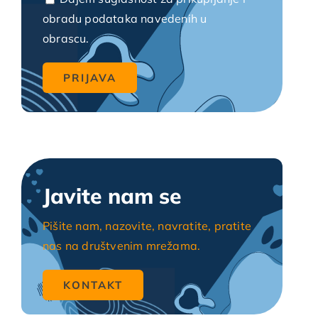
obradu podataka navedenih u
obrascu.
Javite nam se
Pišite nam, nazovite, navratite, pratite
nas na društvenim mrežama.
KONTAKT