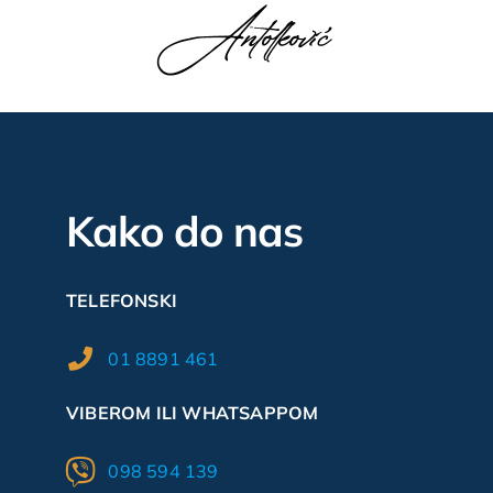
Kako do nas
TELEFONSKI
01 8891 461
VIBEROM ILI WHATSAPPOM
098 594 139