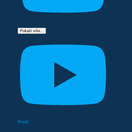
Pokaži više...
Prati