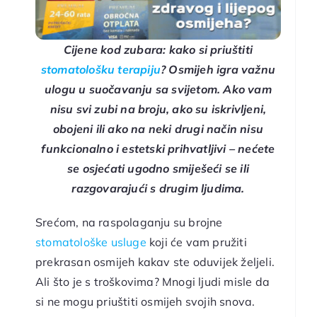
Cijene kod zubara: kako si priuštiti
stomatološku terapiju
? Osmijeh igra važnu
ulogu u suočavanju sa svijetom. Ako vam
nisu svi zubi na broju, ako su iskrivljeni,
obojeni ili ako na neki drugi način nisu
funkcionalno i estetski prihvatljivi – nećete
se osjećati ugodno smiješeći se ili
razgovarajući s drugim ljudima.
Srećom, na raspolaganju su brojne
stomatološke usluge
koji će vam pružiti
prekrasan osmijeh kakav ste oduvijek željeli.
Ali što je s troškovima? Mnogi ljudi misle da
si ne mogu priuštiti osmijeh svojih snova.