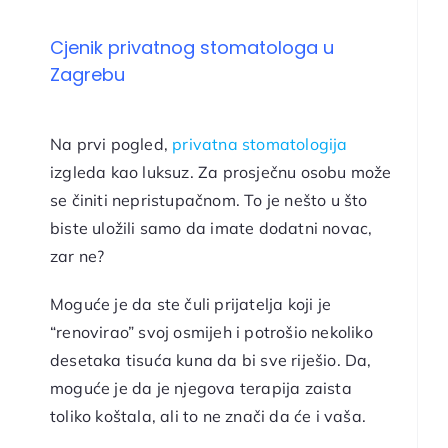
Cjenik privatnog stomatologa u
Zagrebu
Na prvi pogled,
privatna stomatologija
izgleda kao luksuz. Za prosječnu osobu može
se činiti nepristupačnom. To je nešto u što
biste uložili samo da imate dodatni novac,
zar ne?
Moguće je da ste čuli prijatelja koji je
“renovirao” svoj osmijeh i potrošio nekoliko
desetaka tisuća kuna da bi sve riješio. Da,
moguće je da je njegova terapija zaista
toliko koštala, ali to ne znači da će i vaša.