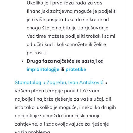
Ukoliko je i prva faza rada za vas
financijski zahtjevna moguće je podjeliti
je u više posjeta tako da se krene od
onoga što je najbitnije za rješavanje.
Već time možete podijeliti trošak i sami
odlučiti kad i koliko možete ili želite
potrošiti.
Druga faza najčešće se sastoji od
implantologije
ili
protetike
.
Stomatolog u Zagrebu, Ivan Antolković
u
vašem planu terapije ponudit će vam
najbolje i najbrže rješenje za vaš slučaj, ali
isto tako, ukoliko je moguće, i nekoliko drugih
opcija koje su možda financijski manje
zahtjevne, ali zadovoljavajuće za rješenje
vaših problema.