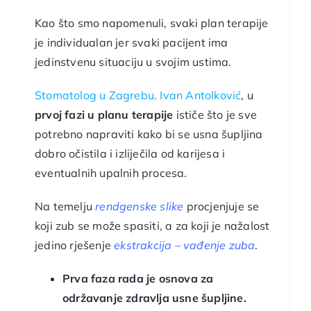
Kao što smo napomenuli, svaki plan terapije
je individualan jer svaki pacijent ima
jedinstvenu situaciju u svojim ustima.
Stomatolog u Zagrebu, Ivan Antolković
, u
prvoj fazi u planu terapije
ističe što je sve
potrebno napraviti kako bi se usna šupljina
dobro očistila i izliječila od karijesa i
eventualnih upalnih procesa.
Na temelju
rendgenske slike
procjenjuje se
koji zub se može spasiti, a za koji je nažalost
jedino rješenje
ekstrakcija – vađenje zuba
.
Prva faza rada je osnova za
održavanje zdravlja usne šupljine.