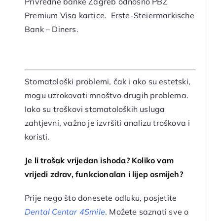
Privredne banke Zagreb odnosno PBZ
Premium Visa kartice. Erste-Steiermarkische
Bank – Diners.
Stomatološki problemi, čak i ako su estetski,
mogu uzrokovati mnoštvo drugih problema.
Iako su troškovi stomatoloških usluga
zahtjevni, važno je izvršiti analizu troškova i
koristi.
Je li trošak vrijedan ishoda? Koliko vam
vrijedi zdrav, funkcionalan i lijep osmijeh?
Prije nego što donesete odluku, posjetite
Dental Centar 4Smile
. Možete saznati sve o