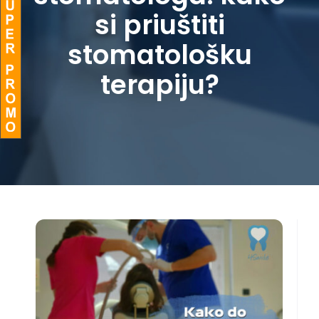
si priuštiti
BLOG
stomatološku
terapiju?