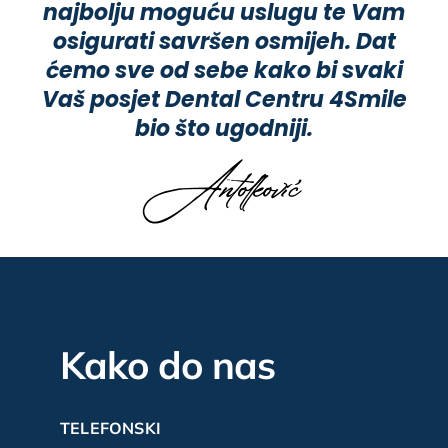
najbolju moguću uslugu te Vam
osigurati savršen osmijeh. Dat
ćemo sve od sebe kako bi svaki
Vaš posjet Dental Centru 4Smile
bio što ugodniji.
Kako do nas
TELEFONSKI