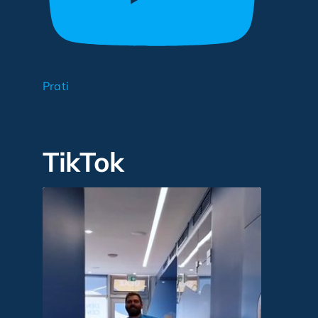
Prati
TikTok