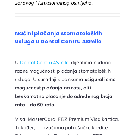
zdravog i funkcionalnog osmijeha.
Načini plaćanja stomatoloških
usluga u Dental Centru 4Smile
U
Dental Centru 4Smile
klijentima nudimo
razne mogućnosti plaćanja stomatoloških
usluga. U suradnji s bankama
osigurali smo
mogućnost plaćanja na rate, ali i
beskamatno plaćanje do određenog broja
rata – do 60 rata.
Visa, MasterCard, PBZ Premium Visa kartica.
Također, prihvaćamo potrošačke kredite