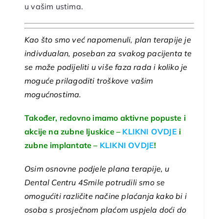
u vašim ustima.
Kao što smo već napomenuli, plan terapije je
indivdualan, poseban za svakog pacijenta te
se može podijeliti u više faza rada i koliko je
moguće prilagoditi troškove vašim
mogućnostima.
Također, redovno imamo aktivne popuste i
akcije na zubne ljuskice –
KLIKNI OVDJE
i
zubne implantate –
KLIKNI OVDJE
!
Osim osnovne podjele plana terapije, u
Dental Centru 4Smile
potrudili smo se
omogućiti različite načine plaćanja kako bi i
osoba s prosječnom plaćom uspjela doći do