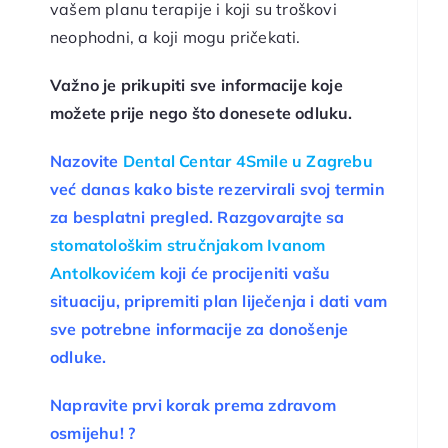
vašem planu terapije i koji su troškovi
neophodni, a koji mogu pričekati.
Važno je prikupiti sve informacije koje
možete prije nego što donesete odluku.
Nazovite
Dental Centar 4Smile u Zagrebu
već danas kako biste rezervirali svoj termin
za besplatni pregled. Razgovarajte sa
stomatološkim stručnjakom Ivanom
Antolkovićem
koji će procijeniti vašu
situaciju, pripremiti plan liječenja i dati vam
sve potrebne informacije za donošenje
odluke.
Napravite prvi korak prema zdravom
osmijehu!
?