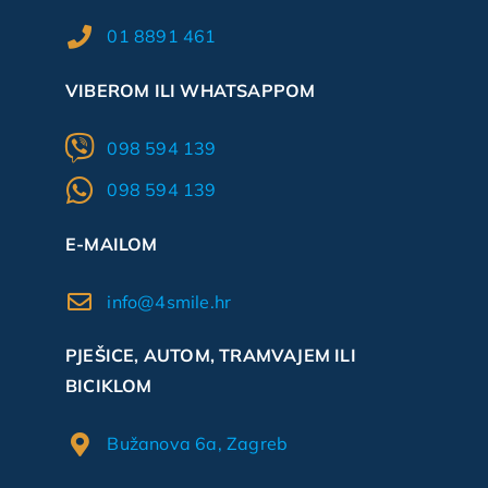
01 8891 461
VIBEROM ILI WHATSAPPOM
098 594 139
098 594 139
E-MAILOM
info@4smile.hr
PJEŠICE, AUTOM, TRAMVAJEM ILI
BICIKLOM
Bužanova 6a, Zagreb