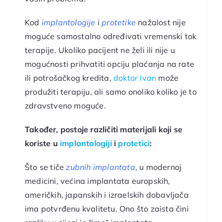
Kod
implantologije
i
protetike
nažalost nije
moguće samostalno određivati vremenski tok
terapije. Ukoliko pacijent ne želi ili nije u
mogućnosti prihvatiti opciju plaćanja na rate
ili potrošačkog kredita,
doktor Ivan
može
produžiti terapiju, ali samo onoliko koliko je to
zdravstveno moguće.
Također, postoje različiti materijali koji se
koriste u
implantologiji
i
protetici
:
Što se tiče
zubnih implantata
, u modernoj
medicini, većina implantata europskih,
američkih, japanskih i izraelskih dobavljača
ima potvrđenu kvalitetu. Ono što zaista čini