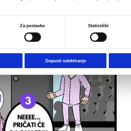
Za postavke
Statistički
Dopusti selektiranje