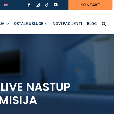
KONTAKT
JA
OSTALE USLUGE
NOVI PACIJENTI
BLOG
 LIVE NASTUP
MISIJA