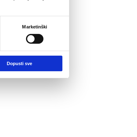
Marketinški
Dopusti sve