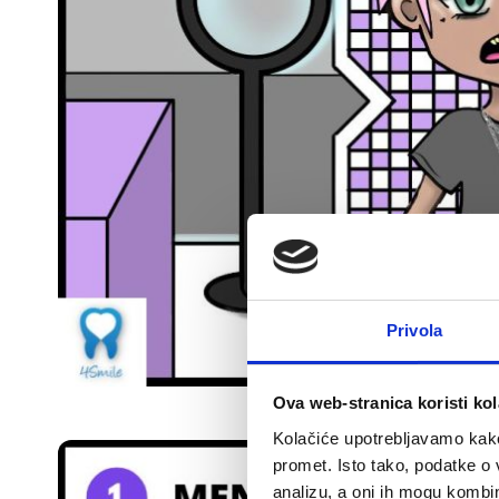
Privola
.
Ova web-stranica koristi kol
Kolačiće upotrebljavamo kako 
promet. Isto tako, podatke o 
analizu, a oni ih mogu kombini