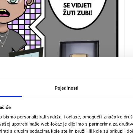
Pojedinosti
ačiće
bismo personalizirali sadržaj i oglase, omogućili značajke društv
vašoj upotrebi naše web-lokacije dijelimo s partnerima za društv
rati s drugim podacima koje ste im pružili ili koje su prikupili do