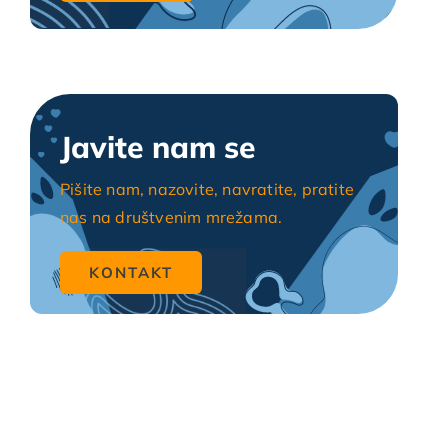
Javite nam se
Pišite nam, nazovite, navratite, pratite
nas na društvenim mrežama.
KONTAKT