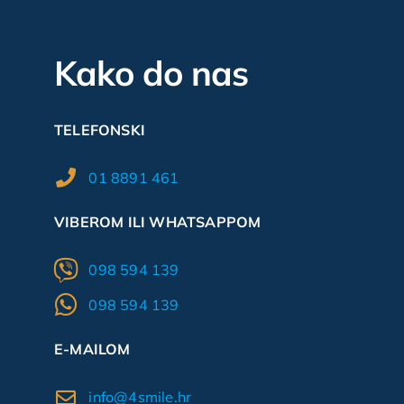
Kako do nas
TELEFONSKI
01 8891 461
VIBEROM ILI WHATSAPPOM
098 594 139
098 594 139
E-MAILOM
info@4smile.hr