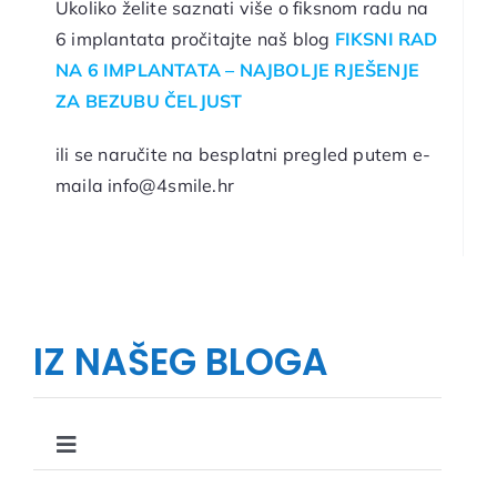
Ukoliko želite saznati više o fiksnom radu na
6 implantata pročitajte naš blog
FIKSNI RAD
NA 6 IMPLANTATA – NAJBOLJE RJEŠENJE
ZA BEZUBU ČELJUST
ili se naručite na besplatni pregled putem e-
maila info@4smile.hr
IZ NAŠEG BLOGA
Toggle
Navigation