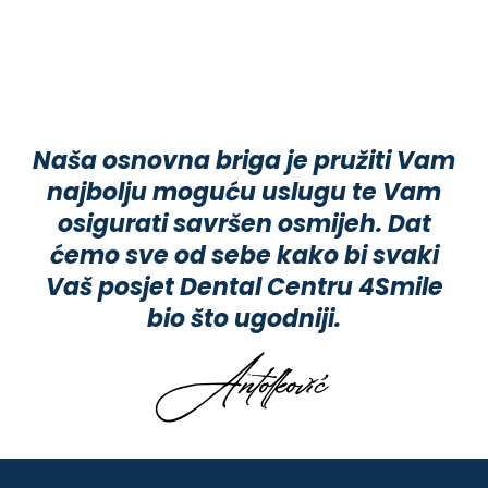
Naša osnovna briga je pružiti Vam
najbolju moguću uslugu te Vam
osigurati savršen osmijeh. Dat
ćemo sve od sebe kako bi svaki
Vaš posjet Dental Centru 4Smile
bio što ugodniji.