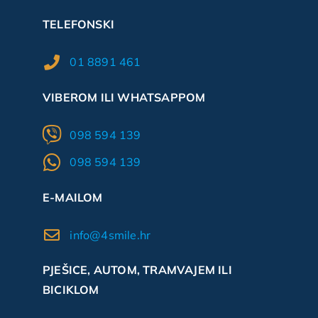
TELEFONSKI
01 8891 461
VIBEROM ILI WHATSAPPOM
098 594 139
098 594 139
E-MAILOM
info@4smile.hr
PJEŠICE, AUTOM, TRAMVAJEM ILI
BICIKLOM