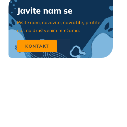
Javite nam se
Pišite nam, nazovite, navratite, pratite
nas na društvenim mrežama.
KONTAKT