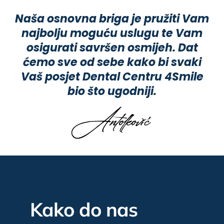
Naša osnovna briga je pružiti Vam
najbolju moguću uslugu te Vam
osigurati savršen osmijeh. Dat
ćemo sve od sebe kako bi svaki
Vaš posjet Dental Centru 4Smile
bio što ugodniji.
Kako do nas