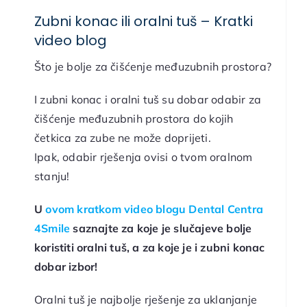
Zubni konac ili oralni tuš – Kratki
video blog
Što je bolje za čišćenje međuzubnih prostora?
I zubni konac i oralni tuš su dobar odabir za
čišćenje međuzubnih prostora do kojih
četkica za zube ne može doprijeti.
Ipak, odabir rješenja ovisi o tvom oralnom
stanju!
U
ovom kratkom video blogu Dental Centra
4Smile
saznajte za koje je slučajeve bolje
koristiti oralni tuš, a za koje je i zubni konac
dobar izbor!
Oralni tuš je najbolje rješenje za uklanjanje