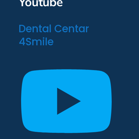
Youtube
Dental Centar
4Smile