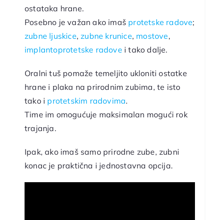
ostataka hrane.
Posebno je važan ako imaš
protetske radove
;
zubne ljuskice
,
zubne krunice
,
mostove
,
implantoprotetske radove
i tako dalje.
Oralni tuš pomaže temeljito ukloniti ostatke
hrane i plaka na prirodnim zubima, te isto
tako i
protetskim radovima
.
Time im omogućuje maksimalan mogući rok
trajanja.
Ipak, ako imaš samo prirodne zube, zubni
konac je praktična i jednostavna opcija.