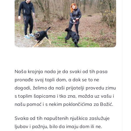
Naša krajnja nada je da svaki od tih pasa
pronađe svoj topli dom, a dok se to ne
dogodi, želimo da naši prijatelji provedu zimu
s toplim šapicama i tko zna, možda uz vašu i
našu pomoć i s nekim poklončićima za Božić.
Svaka od tih napuštenih njuškica zaslužuje
ljubav i pažnju, bilo da imaju dom ili ne.