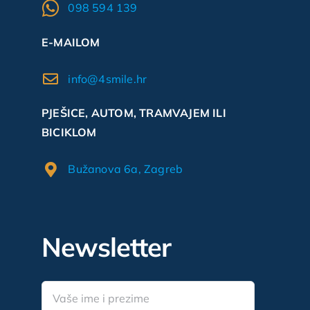
098 594 139
E-MAILOM
info@4smile.hr
PJEŠICE, AUTOM, TRAMVAJEM ILI
BICIKLOM
Bužanova 6a, Zagreb
Newsletter