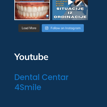
Follow on Instagram
Load More
Youtube
Dental Centar
4Smile