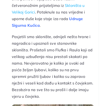
četveronožnim prijateljima iz
Skloništa u
Velikoj Gorici
. Potaknule su nas vrijedne i
uporne duše koje stoje iza rada
Udruge
Sigurna Kućica
.
Posjetili smo sklonište, odnijeli nešto hrane i
nagradica i upoznali sve stanovnike
skloništa. Prošetali smo Flufka i Raula koji od
velikog uzbuđenja nisu prestali skakati po
nama. Nevjerovatno je koliko je svaki od
psića željan ljubavi, koliko su na prvu
spremni pružiti ljubav i koliko su zapravo
nježni i veseli kad dođu u kontakt s čovjekom.
Bezobzira na sve što su prošli i dalje imaju
vjeru u čovjeka.