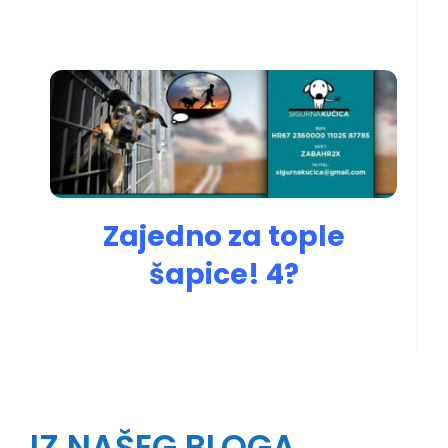
Zajedno za tople
šapice! 4?
IZ NAŠEG BLOGA