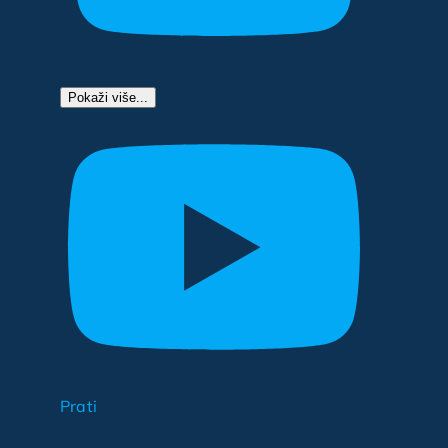
Pokaži više...
Prati