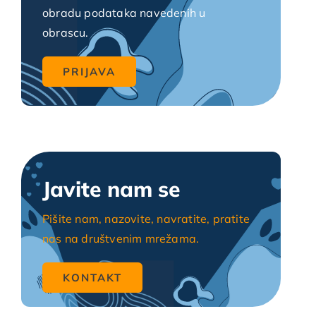
obradu podataka navedenih u
obrascu.
Javite nam se
Pišite nam, nazovite, navratite, pratite
nas na društvenim mrežama.
KONTAKT