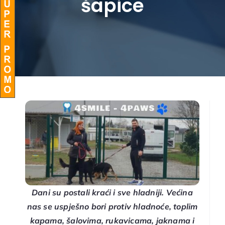
šapice
BLOG
Dani su postali kraći i sve hladniji. Većina
nas se uspješno bori protiv hladnoće, toplim
kapama, šalovima, rukavicama, jaknama i