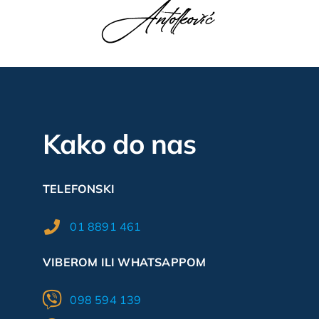
Kako do nas
TELEFONSKI
01 8891 461
VIBEROM ILI WHATSAPPOM
098 594 139