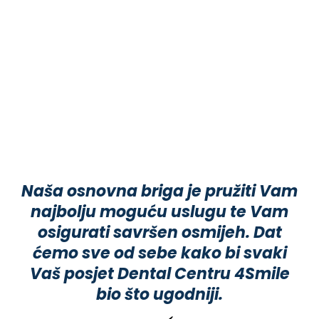
Naša osnovna briga je pružiti Vam
najbolju moguću uslugu te Vam
osigurati savršen osmijeh. Dat
ćemo sve od sebe kako bi svaki
Vaš posjet Dental Centru 4Smile
bio što ugodniji.