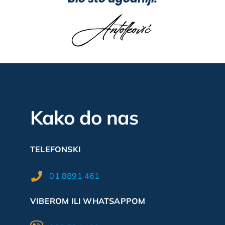
Kako do nas
TELEFONSKI
01 8891 461
VIBEROM ILI WHATSAPPOM