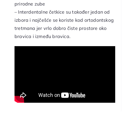
prirodne zube
– Interdentalne četkice su također jedan od
izbora i najčešće se koriste kod ortodontskog
tretmana jer vrlo dobro čiste prostore oko
bravica i između bravica.