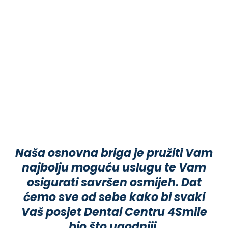
Naša osnovna briga je pružiti Vam
najbolju moguću uslugu te Vam
osigurati savršen osmijeh. Dat
ćemo sve od sebe kako bi svaki
Vaš posjet Dental Centru 4Smile
bio što ugodniji.