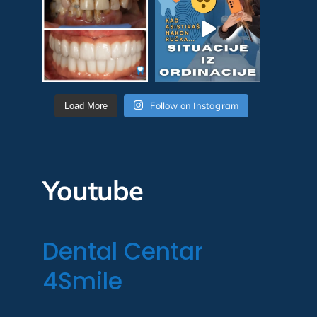
Follow on Instagram
Load More
Youtube
Dental Centar
4Smile