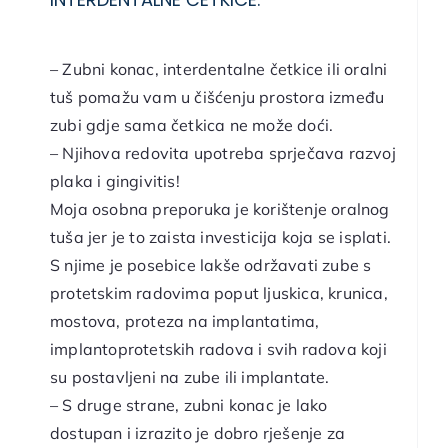
– Zubni konac, interdentalne četkice ili oralni
tuš pomažu vam u čišćenju prostora između
zubi gdje sama četkica ne može doći.
– Njihova redovita upotreba sprječava razvoj
plaka i gingivitis!
Moja osobna preporuka je korištenje oralnog
tuša jer je to zaista investicija koja se isplati.
S njime je posebice lakše održavati zube s
protetskim radovima poput ljuskica, krunica,
mostova, proteza na implantatima,
implantoprotetskih radova i svih radova koji
su postavljeni na zube ili implantate.
– S druge strane, zubni konac je lako
dostupan i izrazito je dobro rješenje za