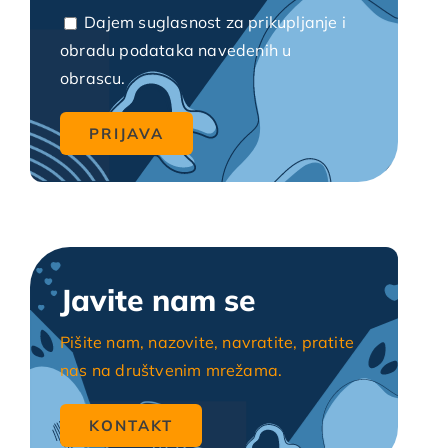
Dajem suglasnost za prikupljanje i
obradu podataka navedenih u
obrascu.
Javite nam se
Pišite nam, nazovite, navratite, pratite
nas na društvenim mrežama.
KONTAKT