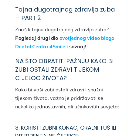
Tajna dugotrajnog zdravlja zuba
– PART 2
Znaš li tajnu dugotrajnog zdravlja zuba?
Pogledaj drugi dio
ovotjednog video bloga
Dental Centra 4Smile
i saznaj!
NA ŠTO OBRATITI PAŽNJU KAKO BI
ZUBI OSTALI ZDRAVI TIJEKOM
CIJELOG ŽIVOTA?
Kako bi vaši zubi ostali zdravi i snažni
tijekom života, važno je pridržavati se
nekoliko jednostavnih, ali učinkovitih savjeta:
3. KORISTI ZUBNI KONAC, ORALNI TUŠ ILI
INTERDENTALNE ČETKICE: