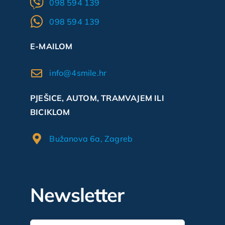
098 594 139
098 594 139
E-MAILOM
info@4smile.hr
PJEŠICE, AUTOM, TRAMVAJEM ILI
BICIKLOM
Bužanova 6a, Zagreb
Newsletter