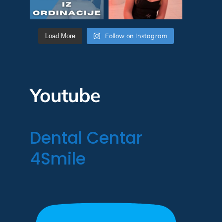
Follow on Instagram
Load More
Youtube
Dental Centar
4Smile