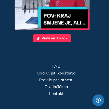
View on TikTok
FAQ
Opći uvjeti korištenja
Pravila privatnosti
O kolačićima
Kontakt