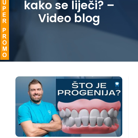
kako se liječi? –
BLOG
Video blog