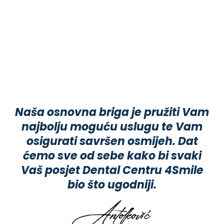
Naša osnovna briga je pružiti Vam
najbolju moguću uslugu te Vam
osigurati savršen osmijeh. Dat
ćemo sve od sebe kako bi svaki
Vaš posjet Dental Centru 4Smile
bio što ugodniji.