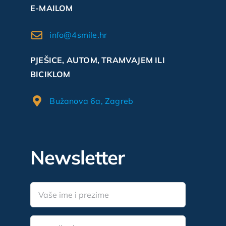
E-MAILOM
info@4smile.hr
PJEŠICE, AUTOM, TRAMVAJEM ILI
BICIKLOM
Bužanova 6a, Zagreb
Newsletter