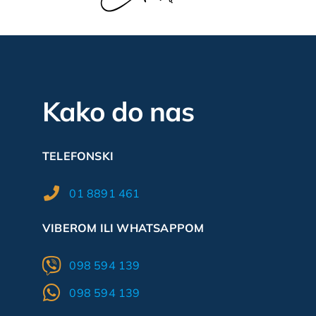
Kako do nas
TELEFONSKI
01 8891 461
VIBEROM ILI WHATSAPPOM
098 594 139
098 594 139