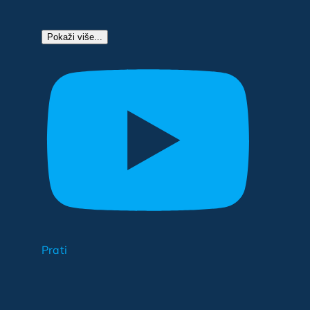
Pokaži više...
Prati