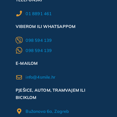
01 8891 461
VIBEROM ILI WHATSAPPOM
098 594 139
098 594 139
E-MAILOM
info@4smile.hr
PJEŠICE, AUTOM, TRAMVAJEM ILI
BICIKLOM
Bužanova 6a, Zagreb