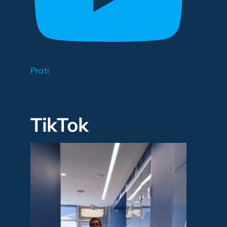
Prati
TikTok