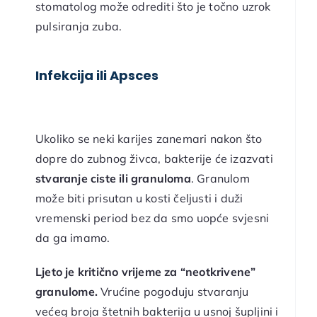
stomatolog može odrediti što je točno uzrok
pulsiranja zuba.
Infekcija ili Apsces
Ukoliko se neki karijes zanemari nakon što
dopre do zubnog živca, bakterije će izazvati
stvaranje ciste ili granuloma
. Granulom
može biti prisutan u kosti čeljusti i duži
vremenski period bez da smo uopće svjesni
da ga imamo.
Ljeto je kritično vrijeme za “neotkrivene”
granulome.
Vrućine pogoduju stvaranju
većeg broja štetnih bakterija u usnoj šupljini i