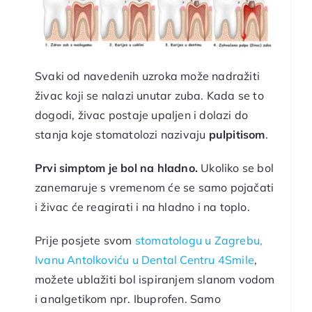
Svaki od navedenih uzroka može nadražiti
živac koji se nalazi unutar zuba. Kada se to
dogodi, živac postaje upaljen i dolazi do
stanja koje stomatolozi nazivaju
pulpitisom
.
Prvi simptom je bol na hladno.
Ukoliko se bol
zanemaruje s vremenom će se samo pojačati
i živac će reagirati i na hladno i na toplo.
Prije posjete svom
stomatologu u Zagrebu,
Ivanu Antolkoviću u Dental Centru 4Smile
,
možete ublažiti bol ispiranjem slanom vodom
i analgetikom npr. Ibuprofen. Samo