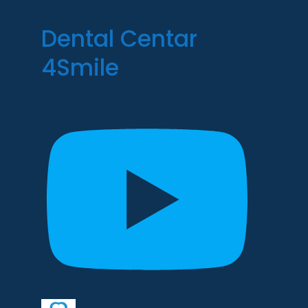
Dental Centar
4Smile