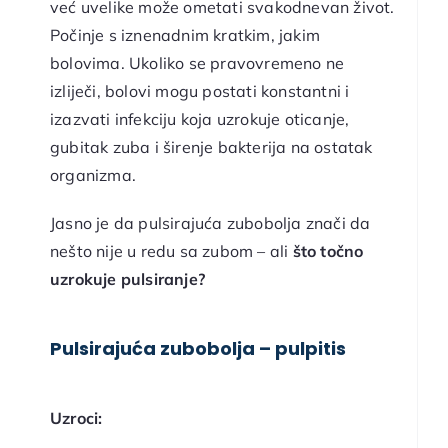
već uvelike može ometati svakodnevan život.
Počinje s iznenadnim kratkim, jakim
bolovima. Ukoliko se pravovremeno ne
izliječi, bolovi mogu postati konstantni i
izazvati infekciju koja uzrokuje oticanje,
gubitak zuba i širenje bakterija na ostatak
organizma.
Jasno je da pulsirajuća zubobolja znači da
nešto nije u redu sa zubom – ali
što točno
uzrokuje pulsiranje?
Pulsirajuća zubobolja – pulpitis
Uzroci: