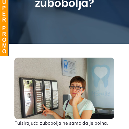
zubobolja?
BLOG
Pulsirajuća zubobolja ne samo da je bolna,