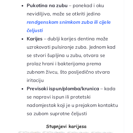
Pukotina na zubu
– ponekad i oku
nevidiljiva, može se otkriti jedino
rendgenskom snimkom zuba ili cijele
čeljusti
Karijes
– dublji karijes dentina može
uzrokovati pulsiranje zuba. Jednom kad
se stvori šupljina u zubu, otvara se
prolaz hrani i bakterijama prema
zubnom živcu, što posljedično stvara
iritaciju
Previsoki ispun/plomba/krunica
– kada
se napravi ispun ili protetski
nadomjestak koji je u prejakom kontaktu
sa zubom suprotne čeljusti