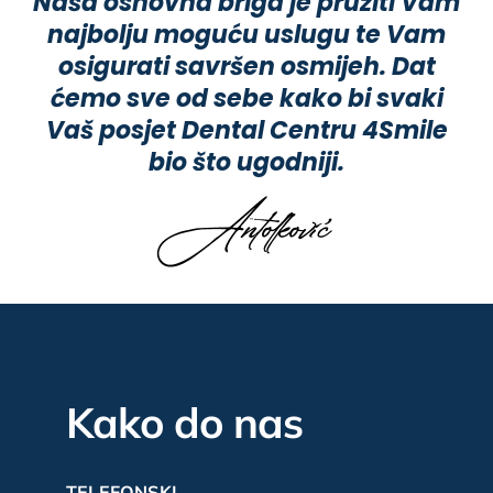
Naša osnovna briga je pružiti Vam
najbolju moguću uslugu te Vam
osigurati savršen osmijeh. Dat
ćemo sve od sebe kako bi svaki
Vaš posjet Dental Centru 4Smile
bio što ugodniji.
Kako do nas
TELEFONSKI