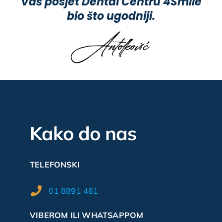
Vaš posjet Dental Centru 4Smile
bio što ugodniji.
Kako do nas
TELEFONSKI
01 8891 461
VIBEROM ILI WHATSAPPOM