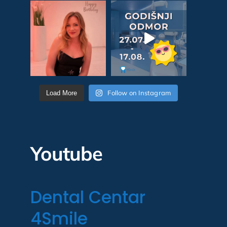
Follow on Instagram
Load More
Youtube
Dental Centar
4Smile