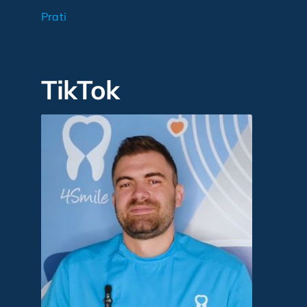
Prati
TikTok