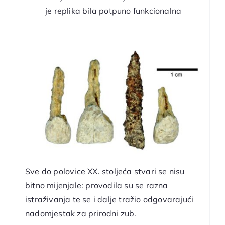
je replika bila potpuno funkcionalna
Sve do polovice XX. stoljeća stvari se nisu
bitno mijenjale: provodila su se razna
istraživanja te se i dalje tražio odgovarajući
nadomjestak za prirodni zub.