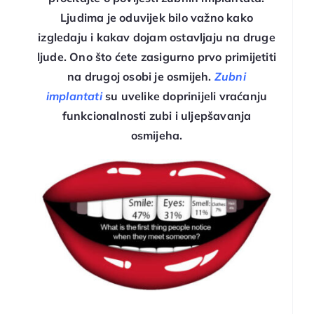
Ljudima je oduvijek bilo važno kako
izgledaju i kakav dojam ostavljaju na druge
ljude. Ono što ćete zasigurno prvo primijetiti
na drugoj osobi je osmijeh.
Zubni
implantati
su uvelike doprinijeli vraćanju
funkcionalnosti zubi i uljepšavanja
osmijeha.