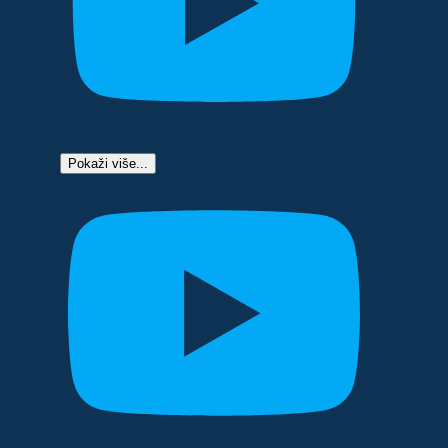
Pokaži više...