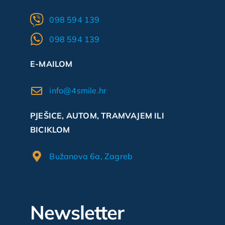
098 594 139
098 594 139
E-MAILOM
info@4smile.hr
PJEŠICE, AUTOM, TRAMVAJEM ILI
BICIKLOM
Bužanova 6a, Zagreb
Newsletter