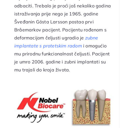
odbaciti. Trebalo je proći još nekoliko godina
istraživanja prije nego je 1965. godine
Šveđanin Gösta Larsson postao prvi
Bråemarkov pacijent. Pacijentu rođenom s
deformacijom čeljusti ugradio je
zubne
implantate s protetskim radom
i omogućio
mu prirodnu funkcionalnost čeljusti. Pacijent
je umro 2006. godine i zubni implantati su
mu trajali do kraja života.