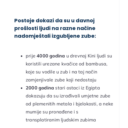
Postoje dokazi da su u davnoj
prošlosti ljudi na razne načine
nadomještali izgubljene zube:
prije
4000 godina
u drevnoj Kini ljudi su
koristili urezane kvačice od bambusa,
koje su vodile u zub i na taj način
zamjenjivale zube koji nedostaju
2000 godina
stari ostaci iz Egipta
dokazuju da su izrađivali umjetne zube
od plemenitih metala i bjelokosti, a neke
mumije su pronađene i s
transplatiranim ljudskim zubima