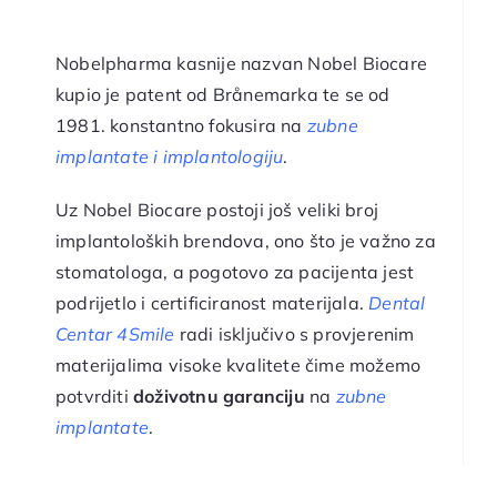
Nobelpharma kasnije nazvan Nobel Biocare
kupio je patent od Brånemarka te se od
1981. konstantno fokusira na
zubne
implantate i implantologiju
.
Uz Nobel Biocare postoji još veliki broj
implantoloških brendova, ono što je važno za
stomatologa, a pogotovo za pacijenta jest
podrijetlo i certificiranost materijala.
Dental
Centar 4Smile
radi isključivo s provjerenim
materijalima visoke kvalitete čime možemo
potvrditi
doživotnu garanciju
na
zubne
implantate
.