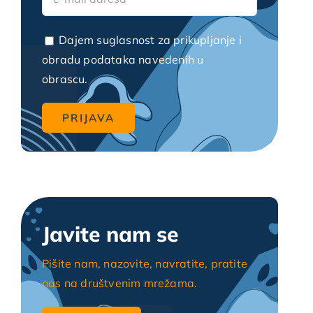
Dajem suglasnost za prikupljanje i
obradu podataka navedenih u
obrascu.
Javite nam se
Pišite nam, nazovite, navratite, pratite
nas na društvenim mrežama.