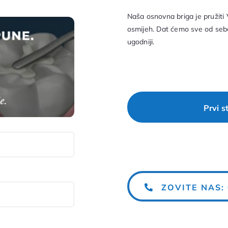
Naša osnovna briga je pružiti
osmijeh. Dat ćemo sve od sebe
ugodniji.
Prvi s
ZOVITE NAS: