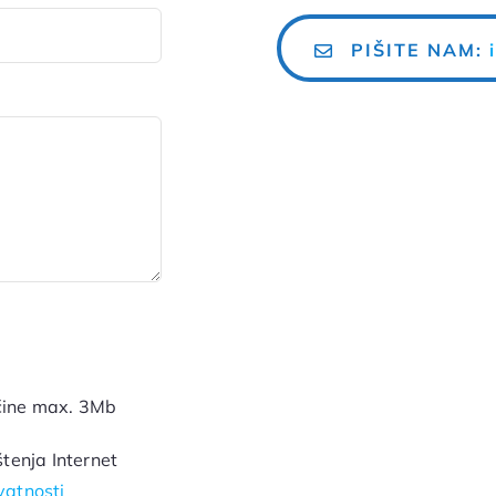
PIŠITE NAM:
ičine max. 3Mb
tenja Internet
vatnosti