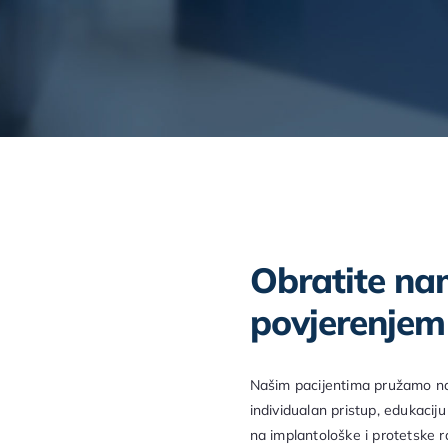
Obratite na
povjerenjem
Našim pacijentima pružamo naj
individualan pristup, edukaciju 
na implantološke i protetske 