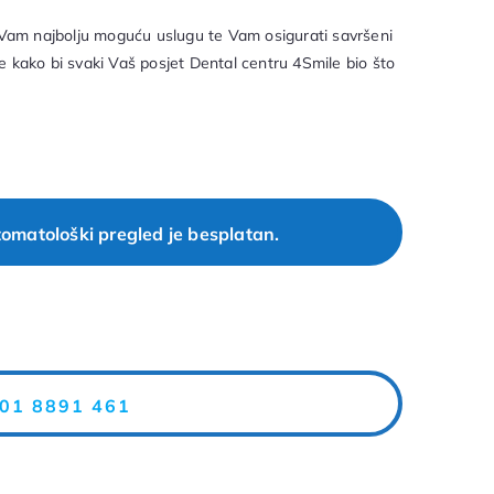
 Vam najbolju moguću uslugu te Vam osigurati savršeni
 kako bi svaki Vaš posjet Dental centru 4Smile bio što
tomatološki pregled je besplatan.
01 8891 461