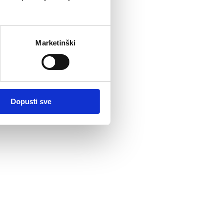
Marketinški
Dopusti sve