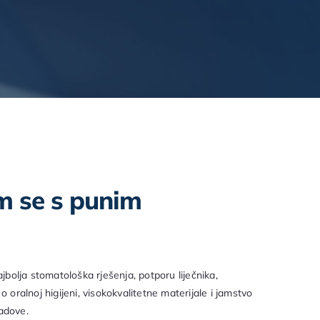
m se s punim
bolja stomatološka rješenja, potporu liječnika,
o oralnoj higijeni, visokokvalitetne materijale i jamstvo
radove.