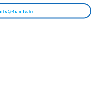
info@4smile.hr