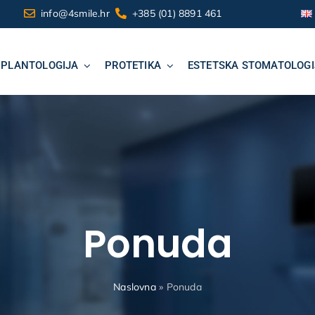
info@4smile.hr
+385 (01) 8891 461
MPLANTOLOGIJA
PROTETIKA
ESTETSKA STOMATOLOGI
Ponuda
Naslovna
»
Ponuda